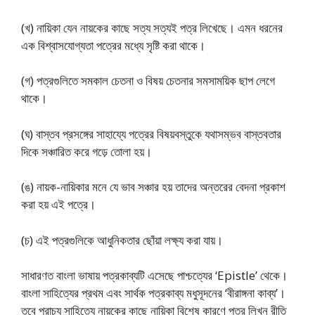
(খ) নায়িকা যেন নায়কের কাছে সত্য সত্যই পত্র লিখেছে। এমন ধরনের
এক বিশ্বাসযোগ্যতা পত্রের মধ্যে সৃষ্টি করা থাকে।
(গ) পত্রগুলিতে সমকাল চেতনা ও বিষয় চেতনার সমসাময়িক ছাপ লেগে
থাকে।
(ঘ) বাস্তব প্রসঙ্গের সাহায্যে পত্রের বিষয়বস্তুকে যথাসম্ভব বাস্তবতার
দিকে সঞ্চারিত করে গড়ে তোলা হয়।
(ঙ) নায়ক-নায়িকার মনে যে ভাব সঞ্চার হয় তাদের অন্তরের বেদনা প্রকাশ
করা হয় এই পত্রে।
(চ) এই পত্রগুলিকে আধুনিকতার ছোঁয়া লক্ষ্য করা যায়।
সাধারণত বাংলা ভাষায় পত্রকাব্যটি এসেছে পাশ্চত্যের ‘Epistle’ থেকে।
বাংলা সাহিত্যের প্রথম এবং সার্থক পত্রকাব্য মধুসূদনের ‘বীরাঙ্গনা কাব্য’।
তবে প্রাচ্য সাহিত্যে নায়কের কাছে নায়িকা বিশেষ কারণে পত্র লিখন রীতি