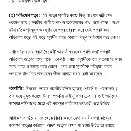
প্রোষিতভর্তৃকা প্রেমপত্র।
(৩) অভিযোগ পত্র :
এই পত্রে স্বামীর কাছে কিছু না পেয়ে স্ত্রী খেদ
প্রকাশ করে। স্বামীর প্রতি রাগবশত আত্মহননের পথে যেতে থাকে। তখন
ঘটনার ঠিক পূর্বমুহূর্ত অবস্থায় যে পত্র প্রেরণ করে সেই পত্রই হল
অভিযোগ পত্র এই পত্র স্বামীর কাছে কোনো কিছুর অভিযোগ করে লেখা ৷
এখানে ‘দশরথের প্রতি কৈকেয়ী’ আর ‘নীলধ্বজের প্রতি জনা’ পত্রটি
অভিযোগ পত্রের মধ্যে পড়ে। কেকয়ী এখানে স্বামীকে তার কৃতকার্যের জন্য
সবার কাছে উপহাস্য করে তোলে। আর জনা স্বামীকে পরিত্যাগ করায়
গঙ্গাবক্ষে ঝাঁপ দিয়ে তাঁর মনের তীব্র আঘাত করার চেষ্টা করেছেন।
গঠনরীতি :
বিষয়ের ক্ষেত্রে গাম্ভীর্য রক্ষিত হয়েছে পৌরাণিক প্রেক্ষাপটে।
তার সঙ্গে যুক্ত হয়েছে উনিশ শতকীয় নারী মুক্তির চেতনা। তাই ওভিদের
কাব্যের নায়িকাদের মতো এই কাব্যের নায়িকারা ভয়ংকরী হয়ে উঠেছে।
আঙ্গিক গত গঠনের দিক থেকে বিচার করলে দেখা যায় বীরাঙ্গনা কাব্যের
কাঠামো পত্রের কাঠামো, আদর্শ পত্রের লক্ষণ যা হওয়া উচিত তা হয়েছে।