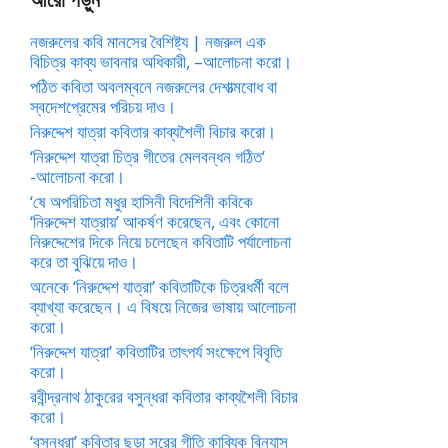
নজরুলের কবি মানসের বৈশিষ্ট্য | নজরুল এক
বিচিত্র কাব্য ভাবনার অধিকারী, –আলোচনা করো।
পঠিত কবিতা অবলম্বনে নজরুলের দেশাত্মবোধ বা
স্বদেশপ্রেমের পরিচয় দাও।
নিরুদ্দেশ যাত্রা কবিতার কাব্যশৈলী বিচার করো।
‘নিরুদ্দেশ যাত্রা চিত্র গীতের মেলবন্ধন গঠিত’
-আলোচনা করো।
‘ষে অপরিচিতা মধুর হাসিনী বিদেশিনী কবিকে
‘নিরুদ্দেশ যাত্রায়’ আকর্ষণ করেছেন, এবং কোনো
নিরুদ্দেশের দিকে নিয়ে চলেছেন কবিতাটি পর্যালোচনা
করে তা বুঝিয়ে দাও।
অনেকে ‘নিরুদ্দেশ যাত্রা’ কবিতাটিকে চিত্রধর্মী বলে
ব্যাখ্যা করেছেন। এ বিষয়ে নিজের ভাষায় আলোচনা
করো।
‘নিরুদ্দেশ যাত্রা’ কবিতাটির তাৎপর্য সংক্ষেপে বিবৃতি
করো।
রবীন্দ্রনাথ ঠাকুরের বসুন্ধরা কবিতার কাব্যশৈলী বিচার
করো।
‘বসুন্ধরা’ কবিতার ছড়া সুরের গীতি কাব্যিক বিন্যাস