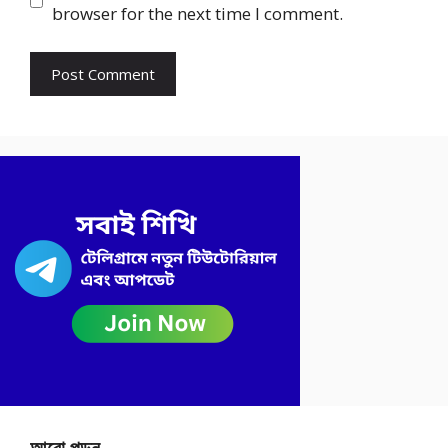
browser for the next time I comment.
আরো পড়ুন