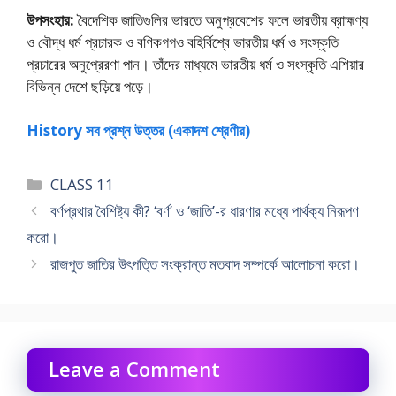
উপসংহার:
বৈদেশিক জাতিগুলির ভারতে অনুপ্রবেশের ফলে ভারতীয় ব্রাহ্মণ্য
ও বৌদ্ধ ধর্ম প্রচারক ও বণিকগগও বহির্বিশ্বে ভারতীয় ধর্ম ও সংস্কৃতি
প্রচারের অনুপ্রেরণা পান। তাঁদের মাধ্যমে ভারতীয় ধর্ম ও সংস্কৃতি এশিয়ার
বিভিন্ন দেশে ছড়িয়ে পড়ে।
History সব প্রশ্ন উত্তর (একাদশ শ্রেণীর)
Categories
CLASS 11
বর্ণপ্রথার বৈশিষ্ট্য কী? ‘বর্ণ’ ও ‘জাতি’-র ধারণার মধ্যে পার্থক্য নিরূপণ
করাে।
রাজপুত জাতির উৎপত্তি সংক্রান্ত মতবাদ সম্পর্কে আলােচনা করাে।
Leave a Comment