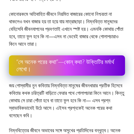
কোনােরকমে অতিবাহিত জীবনে নিয়মিত বাজারের কোনাে নিশ্চয়তা না
থাকলেও যখন বাজার হয় তা হয়ে যায় মাত্রাছাড়া। নিম্নবিত্ত মানুষদের
বেহিসেবি জীবনযাপনের প্রবণতাই এখানে স্পষ্ট হয়। এমনকি কোথায় পোঁতা
হবে, তাতে ফুল হবে কি না—এসব না ভেবেই বাজার থেকে গােলাপচারাও
কিনে আনে তারা।
“সে অনেক পরের কথা”—কোন্ কথা? উক্তিটির মর্মার্থ
লেখাে।
জয় গােস্বামীর নুন কবিতায় নিম্নবিত্ত মানুষের জীবনধারার প্রতীক হিসেবে
কবিতার কথক চরিত্রটি বাড়িতে ফেরার পথে গােলাপচারা কিনে আনে। কিন্তু
কোথায় সে চারা পোঁতা হবে বা তাতে ফুল হবে কি না— এসব প্রশ্ন
স্বাভাবিকভাবেই উঠে আসে। এইসব প্রশ্নকেই অনেক পরের কথা
বলেছেন কবি।
নিম্নবিত্তের জীবনে অভাবের সঙ্গে অসুখের প্রতিদিনের বন্ধুত্ব। অনেক