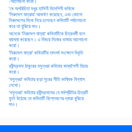
-আলোচনা করো।
‘ষে অপরিচিতা মধুর হাসিনী বিদেশিনী কবিকে
‘নিরুদ্দেশ যাত্রায়’ আকর্ষণ করেছেন, এবং কোনো
নিরুদ্দেশের দিকে নিয়ে চলেছেন কবিতাটি পর্যালোচনা
করে তা বুঝিয়ে দাও।
অনেকে ‘নিরুদ্দেশ যাত্রা’ কবিতাটিকে চিত্রধর্মী বলে
ব্যাখ্যা করেছেন। এ বিষয়ে নিজের ভাষায় আলোচনা
করো।
‘নিরুদ্দেশ যাত্রা’ কবিতাটির তাৎপর্য সংক্ষেপে বিবৃতি
করো।
রবীন্দ্রনাথ ঠাকুরের বসুন্ধরা কবিতার কাব্যশৈলী বিচার
করো।
‘বসুন্ধরা’ কবিতার ছড়া সুরের গীতি কাব্যিক বিন্যাস
লেখো।
‘বসুন্ধরা’ কবিতায় রবীন্দ্রনাথের যে মর্মপ্রীতির চিত্রটি
ফুটে উঠেছে তা কবিতাটি বিশ্লেষণের দ্বারা বুঝিয়ে
দাও।