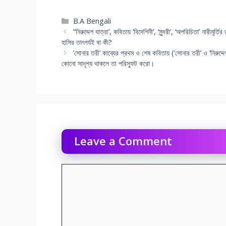
Categories
B.A Bengali
“নিরুদ্দেশ যাত্রা’, কবিতায় ‘বিদেশিনী’, ‘সুন্দরী’, ‘অপরিচিতা’ নারীমূর
হাসির তাৎপর্যই বা কী?
‘সোনার তরী’ কাব্যের প্রথম ও শেষ কবিতায় (‘সোনার তরী’ ও ‘নিরুদ্
কোনো সাদৃশ্য থাকলে তা পরিস্ফুট করো।
Leave a Comment
Comment