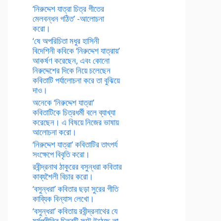
‘নিরুদ্দেশ যাত্রা চিত্র গীতের
মেলবন্ধন গঠিত’ -আলোচনা
করো।
‘ষে অপরিচিতা মধুর হাসিনী
বিদেশিনী কবিকে ‘নিরুদ্দেশ যাত্রায়’
আকর্ষণ করেছেন, এবং কোনো
নিরুদ্দেশের দিকে নিয়ে চলেছেন
কবিতাটি পর্যালোচনা করে তা বুঝিয়ে
দাও।
অনেকে ‘নিরুদ্দেশ যাত্রা’
কবিতাটিকে চিত্রধর্মী বলে ব্যাখ্যা
করেছেন। এ বিষয়ে নিজের ভাষায়
আলোচনা করো।
‘নিরুদ্দেশ যাত্রা’ কবিতাটির তাৎপর্য
সংক্ষেপে বিবৃতি করো।
রবীন্দ্রনাথ ঠাকুরের বসুন্ধরা কবিতার
কাব্যশৈলী বিচার করো।
‘বসুন্ধরা’ কবিতার ছড়া সুরের গীতি
কাব্যিক বিন্যাস লেখো।
‘বসুন্ধরা’ কবিতায় রবীন্দ্রনাথের যে
মর্মপ্রীতির চিত্রটি ফুটে উঠেছে তা