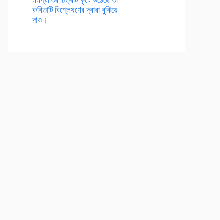
কবিতাটি বিশ্লেষণের দ্বারা বুঝিয়ে
দাও।