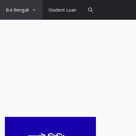
B.A Bengali
Student Loan