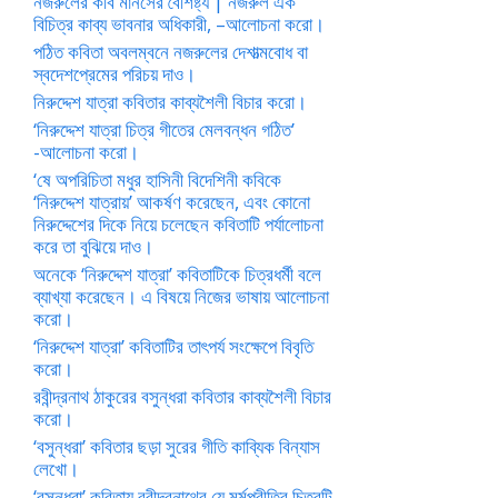
নজরুলের কবি মানসের বৈশিষ্ট্য | নজরুল এক
বিচিত্র কাব্য ভাবনার অধিকারী, –আলোচনা করো।
পঠিত কবিতা অবলম্বনে নজরুলের দেশাত্মবোধ বা
স্বদেশপ্রেমের পরিচয় দাও।
নিরুদ্দেশ যাত্রা কবিতার কাব্যশৈলী বিচার করো।
‘নিরুদ্দেশ যাত্রা চিত্র গীতের মেলবন্ধন গঠিত’
-আলোচনা করো।
‘ষে অপরিচিতা মধুর হাসিনী বিদেশিনী কবিকে
‘নিরুদ্দেশ যাত্রায়’ আকর্ষণ করেছেন, এবং কোনো
নিরুদ্দেশের দিকে নিয়ে চলেছেন কবিতাটি পর্যালোচনা
করে তা বুঝিয়ে দাও।
অনেকে ‘নিরুদ্দেশ যাত্রা’ কবিতাটিকে চিত্রধর্মী বলে
ব্যাখ্যা করেছেন। এ বিষয়ে নিজের ভাষায় আলোচনা
করো।
‘নিরুদ্দেশ যাত্রা’ কবিতাটির তাৎপর্য সংক্ষেপে বিবৃতি
করো।
রবীন্দ্রনাথ ঠাকুরের বসুন্ধরা কবিতার কাব্যশৈলী বিচার
করো।
‘বসুন্ধরা’ কবিতার ছড়া সুরের গীতি কাব্যিক বিন্যাস
লেখো।
‘বসুন্ধরা’ কবিতায় রবীন্দ্রনাথের যে মর্মপ্রীতির চিত্রটি