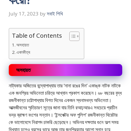
July 17, 2023
by
সবাই শিখি
Table of Contents
অসহায়ত
একাকীত্ব
অসহায়ত
নাট্যকার অজিতের বন্দ্যোপাধ্যায় তার ‘নানা রঙের দিন’ একাঙ্ক নাটক নাটকে
এক জনপ্রিয় অভিনেতা চরিত্র আখ্যান প্রকাশ করেছেন। ৬৮ বছরের বৃদ্ধ
রজনীকান্ত চট্টোপাধ্যায় বিগত দিনের একজন স্বনামধন্য অভিনেতা।
আত্মজীবনের স্মৃতিচারণ সূত্রে জানা যায় তিনি রআঢ়আরএ সবচেয়ে প্রাচীন
ভদ্র ব্রাহ্মণ বংশের সন্তান। ‘ইন্সপেক্টর অফ পুলিশ’ রজনীকান্ত থিয়েটার
কে ভালোবেসে নিরাপদ চাকরি ছেড়েছেন। অভিনয় দক্ষতার গুনে অল্প সময়
বিখ্যাত হলেও বয়সের ভারে আজ তার জনপ্রিয়তার আলো স্নান হয়ে