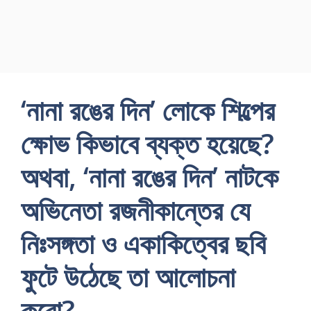
‘নানা রঙের দিন’ লোকে শিল্পের
ক্ষোভ কিভাবে ব্যক্ত হয়েছে?
অথবা, ‘নানা রঙের দিন’ নাটকে
অভিনেতা রজনীকান্তের যে
নিঃসঙ্গতা ও একাকিত্বের ছবি
ফুটে উঠেছে তা আলোচনা
করো?