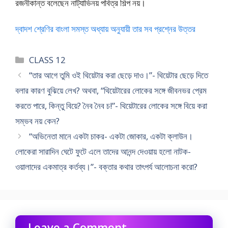
রজনীকান্ত বলেছেন নাট্যাভিনয় পবিত্র শিল্প নয়।
দ্বাদশ শ্রেণির বাংলা সমস্ত অধ্যায় অনুযায়ী তার সব প্রশ্নের উত্তর
Categories
CLASS 12
“তার আগে তুমি ওই থিয়েটার করা ছেড়ে দাও।”- থিয়েটার ছেড়ে দিতে
বলার কারণ বুঝিয়ে লেখ? অথবা, “থিয়েটারের লোকের সঙ্গে জীবনভর প্রেম
করতে পারে, কিন্তু বিয়ে? নৈব নৈব চ!”- থিয়েটারের লোকের সঙ্গে বিয়ে করা
সম্ভব নয় কেন?
“অভিনেতা মানে একটা চাকর- একটা জোকার, একটা ক্লাউন।
লোকেরা সারাদিন ঘেটে ফুটে এলে তাদের আনন্দ দেওয়ায় হলো নাটক-
ওয়ালাদের একমাত্র কর্তব্য।”- বক্তার কথার তাৎপর্য আলোচনা করো?
Leave a Comment