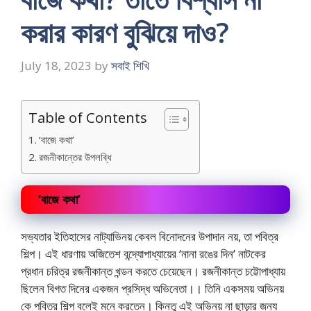
করার কারণ বুঝিয়ে দাও?
July 18, 2023
by
সবাই শিখি
Table of Contents
‘বাজে কথা’
রজনীকান্তের উপলব্ধি
‘বাজে কথা’
সভ্যতার ইতিহাসের নাট্যাভিনয় কেবল বিনোদনের উপাদান নয়, তা পবিত্র
শিল্প। এই ধারণায় অজিতেশ বন্দ্যোপাধ্যায়ের ‘নানা রঙের দিন’ নাটকের
প্রধান চরিত্র রজনীকান্ত খন্ডন করতে চেয়েছেন। রজনীকান্ত চট্টোপাধ্যায়
ছিলেন বিগত দিনের একজন প্রসিদ্ধ অভিনেতা।। তিনি একসময় অভিনয়
কে পবিত্র শিল্প বলেই মনে করতেন। কিন্তু এই অভিনয় না ছাড়ার জন্য