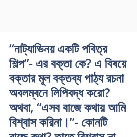
“নাট্যাভিনয় একটি পবিত্র
শিল্প”- এর বক্তা কে? এ বিষয়ে
বক্তার মূল বক্তব্য পাঠ্য রচনা
অবলম্বনে লিপিবদ্ধ করো?
অথবা, “এসব বাজে কথায় আমি
বিশ্বাস করিনা।”- কোনটি
বাজে কথা? তাতে বিশ্বাস না