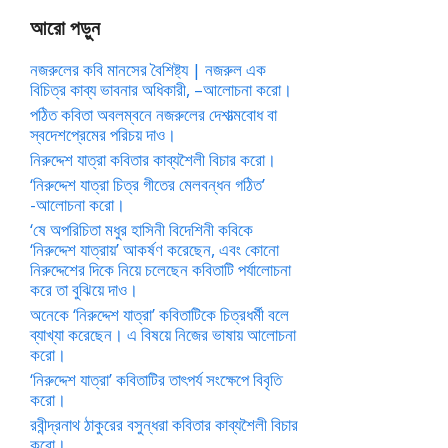
আরো পড়ুন
নজরুলের কবি মানসের বৈশিষ্ট্য | নজরুল এক
বিচিত্র কাব্য ভাবনার অধিকারী, –আলোচনা করো।
পঠিত কবিতা অবলম্বনে নজরুলের দেশাত্মবোধ বা
স্বদেশপ্রেমের পরিচয় দাও।
নিরুদ্দেশ যাত্রা কবিতার কাব্যশৈলী বিচার করো।
‘নিরুদ্দেশ যাত্রা চিত্র গীতের মেলবন্ধন গঠিত’
-আলোচনা করো।
‘ষে অপরিচিতা মধুর হাসিনী বিদেশিনী কবিকে
‘নিরুদ্দেশ যাত্রায়’ আকর্ষণ করেছেন, এবং কোনো
নিরুদ্দেশের দিকে নিয়ে চলেছেন কবিতাটি পর্যালোচনা
করে তা বুঝিয়ে দাও।
অনেকে ‘নিরুদ্দেশ যাত্রা’ কবিতাটিকে চিত্রধর্মী বলে
ব্যাখ্যা করেছেন। এ বিষয়ে নিজের ভাষায় আলোচনা
করো।
‘নিরুদ্দেশ যাত্রা’ কবিতাটির তাৎপর্য সংক্ষেপে বিবৃতি
করো।
রবীন্দ্রনাথ ঠাকুরের বসুন্ধরা কবিতার কাব্যশৈলী বিচার
করো।