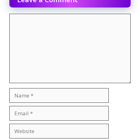
Comment
Name
Email
Website