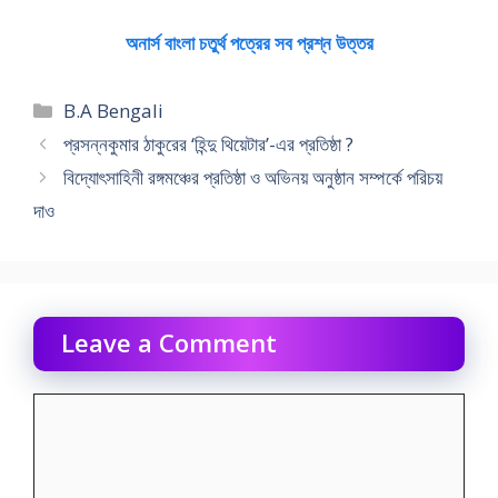
অনার্স বাংলা চতুর্থ পত্রের সব প্রশ্ন উত্তর
Categories
B.A Bengali
প্রসন্নকুমার ঠাকুরের ‘হিন্দু থিয়েটার’-এর প্রতিষ্ঠা ?
বিদ্যোৎসাহিনী রঙ্গমঞ্চের প্রতিষ্ঠা ও অভিনয় অনুষ্ঠান সম্পর্কে পরিচয়
দাও
Leave a Comment
Comment