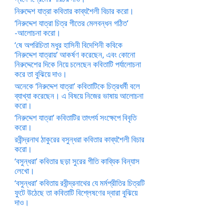
নিরুদ্দেশ যাত্রা কবিতার কাব্যশৈলী বিচার করো।
‘নিরুদ্দেশ যাত্রা চিত্র গীতের মেলবন্ধন গঠিত’
-আলোচনা করো।
‘ষে অপরিচিতা মধুর হাসিনী বিদেশিনী কবিকে
‘নিরুদ্দেশ যাত্রায়’ আকর্ষণ করেছেন, এবং কোনো
নিরুদ্দেশের দিকে নিয়ে চলেছেন কবিতাটি পর্যালোচনা
করে তা বুঝিয়ে দাও।
অনেকে ‘নিরুদ্দেশ যাত্রা’ কবিতাটিকে চিত্রধর্মী বলে
ব্যাখ্যা করেছেন। এ বিষয়ে নিজের ভাষায় আলোচনা
করো।
‘নিরুদ্দেশ যাত্রা’ কবিতাটির তাৎপর্য সংক্ষেপে বিবৃতি
করো।
রবীন্দ্রনাথ ঠাকুরের বসুন্ধরা কবিতার কাব্যশৈলী বিচার
করো।
‘বসুন্ধরা’ কবিতার ছড়া সুরের গীতি কাব্যিক বিন্যাস
লেখো।
‘বসুন্ধরা’ কবিতায় রবীন্দ্রনাথের যে মর্মপ্রীতির চিত্রটি
ফুটে উঠেছে তা কবিতাটি বিশ্লেষণের দ্বারা বুঝিয়ে
দাও।