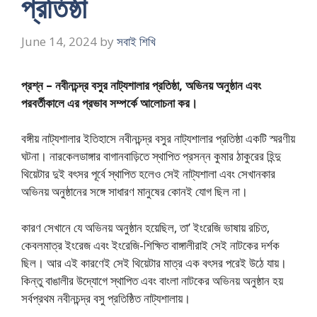
প্রতিষ্ঠা
June 14, 2024
by
সবাই শিখি
প্রশ্ন – নবীনচন্দ্র বসুর নাট্যশালার প্রতিষ্ঠা, অভিনয় অনুষ্ঠান এবং
পরবর্তীকালে এর প্রভাব সম্পর্কে আলোচনা কর।
বঙ্গীয় নাট্যশালার ইতিহাসে নবীনচন্দ্র বসুর নাট্যশালার প্রতিষ্ঠা একটি স্মরণীয়
ঘটনা। নারকেলডাঙ্গার বাগানবাড়িতে স্থাপিত প্রসন্ন কুমার ঠাকুরের হিন্দু
থিয়েটার দুই বৎসর পূর্বে স্থাপিত হলেও সেই নাট্যশালা এবং সেখানকার
অভিনয় অনুষ্ঠানের সঙ্গে সাধারণ মানুষের কোনই যোগ ছিল না।
কারণ সেখানে যে অভিনয় অনুষ্ঠান হয়েছিল, তা’ ইংরেজি ভাষায় রচিত,
কেবলমাত্র ইংরেজ এবং ইংরেজি-শিক্ষিত বাঙ্গালীরাই সেই নাটকের দর্শক
ছিল। আর এই কারণেই সেই থিয়েটার মাত্র এক বৎসর পরেই উঠে যায়।
কিন্তু বাঙালীর উদ্যোগে স্থাপিত এবং বাংলা নাটকের অভিনয় অনুষ্ঠান হয়
সর্বপ্রথম নবীনচন্দ্র বসু প্রতিষ্ঠিত নাট্যশালায়।