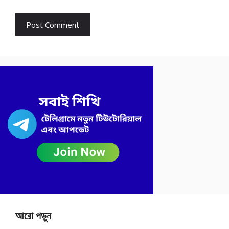
আরো পড়ুন