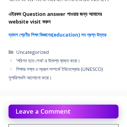
এইরকম Question answer পাওয়ার জন্য আমাদের
website visit করুন
দ্বাদশ শ্রেণীর শিক্ষা বিজ্ঞানের(education) সব প্রশ্ন উত্তর
Categories
Uncategorized
‘পরিণত হতে শেখা’-র উদ্দেশ্য ব্যক্ত করাে।
শিক্ষার লক্ষ্য ও স্বরূপ সম্পর্কে ইউনেস্কোর (UNESCO)
সুপারিশগুলি আলােচনা করাে।
Leave a Comment