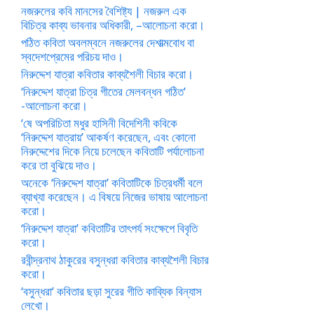
নজরুলের কবি মানসের বৈশিষ্ট্য | নজরুল এক
বিচিত্র কাব্য ভাবনার অধিকারী, –আলোচনা করো।
পঠিত কবিতা অবলম্বনে নজরুলের দেশাত্মবোধ বা
স্বদেশপ্রেমের পরিচয় দাও।
নিরুদ্দেশ যাত্রা কবিতার কাব্যশৈলী বিচার করো।
‘নিরুদ্দেশ যাত্রা চিত্র গীতের মেলবন্ধন গঠিত’
-আলোচনা করো।
‘ষে অপরিচিতা মধুর হাসিনী বিদেশিনী কবিকে
‘নিরুদ্দেশ যাত্রায়’ আকর্ষণ করেছেন, এবং কোনো
নিরুদ্দেশের দিকে নিয়ে চলেছেন কবিতাটি পর্যালোচনা
করে তা বুঝিয়ে দাও।
অনেকে ‘নিরুদ্দেশ যাত্রা’ কবিতাটিকে চিত্রধর্মী বলে
ব্যাখ্যা করেছেন। এ বিষয়ে নিজের ভাষায় আলোচনা
করো।
‘নিরুদ্দেশ যাত্রা’ কবিতাটির তাৎপর্য সংক্ষেপে বিবৃতি
করো।
রবীন্দ্রনাথ ঠাকুরের বসুন্ধরা কবিতার কাব্যশৈলী বিচার
করো।
‘বসুন্ধরা’ কবিতার ছড়া সুরের গীতি কাব্যিক বিন্যাস
লেখো।