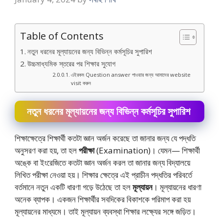
Table of Contents
নতুন ধরনের মূল্যায়নের জন্য বিভিন্ন কর্মসূচির সুপারিশ
উচ্চমাধ্যমিক স্তরের পর শিক্ষার সুযােগ
এইরকম Question answer পাওয়ার জন্য আমাদের website
visit করুন
নতুন ধরনের মূল্যায়নের জন্য বিভিন্ন কর্মসূচির সুপারিশ
শিক্ষাক্ষেত্রে শিক্ষার্থী কতটা জ্ঞান অর্জন করেছে তা জানার জন্য যে পদ্ধতি
অনুসরণ করা হয়, তা হল
পরীক্ষা
(Examination)। যেমন— শিক্ষার্থী
অঙ্কে বা ইংরেজিতে কতটা জ্ঞান অর্জন করল তা জানার জন্য বিদ্যালয়ে
লিখিত পরীক্ষা নেওয়া হয়। শিক্ষার ক্ষেত্রে এই প্রাচীন পদ্ধতির পরিবর্তে
বর্তমানে নতুন একটি ধারণা গড়ে উঠেছে তা হল
মূল্যায়ন
। মূল্যায়নের ধারণা
অনেক ব্যাপক। একজন শিক্ষার্থীর সবদিকের বিকাশকে পরিমাপ করা হয়
মূল্যায়নের মাধ্যমে। তাই মূল্যায়ন ব্যবস্থা শিক্ষার লক্ষ্যের সঙ্গে জড়িত।