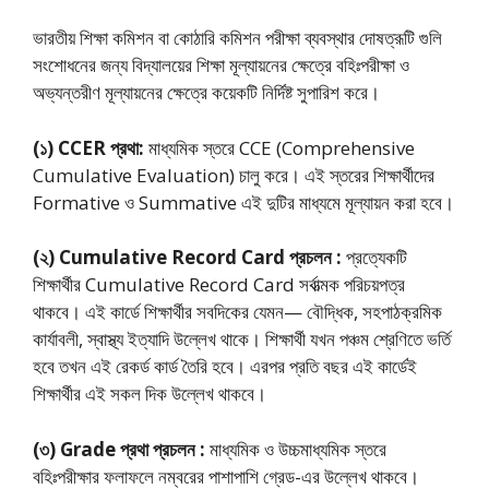
ভারতীয় শিক্ষা কমিশন বা কোঠারি কমিশন পরীক্ষা ব্যবস্থার দোষত্রূটি গুলি
সংশোধনের জন্য বিদ্যালয়ের শিক্ষা মূল্যায়নের ক্ষেত্রে বহিঃপরীক্ষা ও
অভ্যন্তরীণ মূল্যায়নের ক্ষেত্রে কয়েকটি নির্দিষ্ট সুপারিশ করে।
(১) CCER প্রথা:
মাধ্যমিক স্তরে CCE (Comprehensive
Cumulative Evaluation) চালু করে। এই স্তরের শিক্ষার্থীদের
Formative ও Summative এই দুটির মাধ্যমে মূল্যায়ন করা হবে।
(২) Cumulative Record Card প্রচলন :
প্রত্যেকটি
শিক্ষার্থীর Cumulative Record Card সর্বাত্মক পরিচয়পত্র
থাকবে। এই কার্ডে শিক্ষার্থীর সবদিকের যেমন— বৌদ্ধিক, সহপাঠক্রমিক
কার্যাবলী, স্বাস্থ্য ইত্যাদি উল্লেখ থাকে। শিক্ষার্থী যখন পঞ্চম শ্রেণিতে ভর্তি
হবে তখন এই রেকর্ড কার্ড তৈরি হবে। এরপর প্রতি বছর এই কার্ডেই
শিক্ষার্থীর এই সকল দিক উল্লেখ থাকবে।
(৩) Grade প্রথা প্রচলন :
মাধ্যমিক ও উচ্চমাধ্যমিক স্তরে
বহিঃপরীক্ষার ফলাফলে নম্বরের পাশাপাশি গ্রেড-এর উল্লেখ থাকবে।