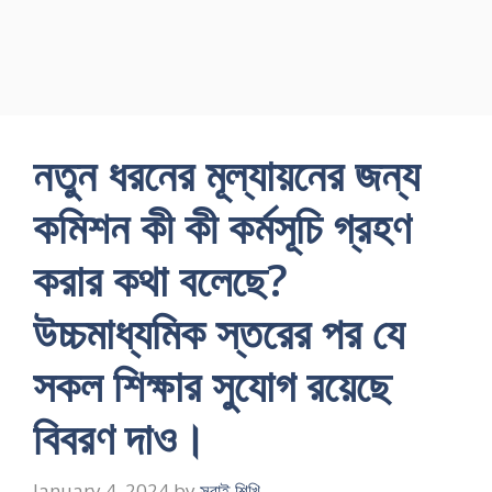
নতুন ধরনের মূল্যায়নের জন্য
কমিশন কী কী কর্মসূচি গ্রহণ
করার কথা বলেছে?
উচ্চমাধ্যমিক স্তরের পর যে
সকল শিক্ষার সুযােগ রয়েছে
বিবরণ দাও।
January 4, 2024
by
সবাই শিখি