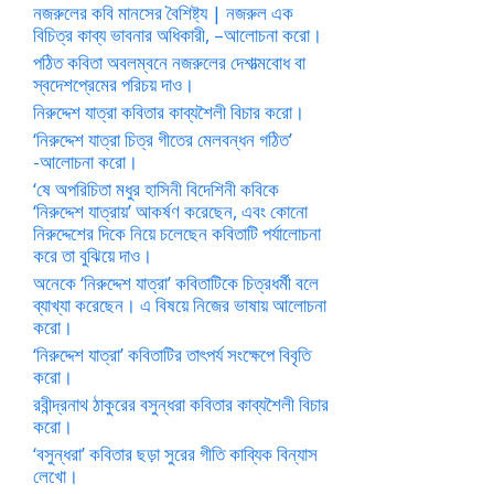
নজরুলের কবি মানসের বৈশিষ্ট্য | নজরুল এক
বিচিত্র কাব্য ভাবনার অধিকারী, –আলোচনা করো।
পঠিত কবিতা অবলম্বনে নজরুলের দেশাত্মবোধ বা
স্বদেশপ্রেমের পরিচয় দাও।
নিরুদ্দেশ যাত্রা কবিতার কাব্যশৈলী বিচার করো।
‘নিরুদ্দেশ যাত্রা চিত্র গীতের মেলবন্ধন গঠিত’
-আলোচনা করো।
‘ষে অপরিচিতা মধুর হাসিনী বিদেশিনী কবিকে
‘নিরুদ্দেশ যাত্রায়’ আকর্ষণ করেছেন, এবং কোনো
নিরুদ্দেশের দিকে নিয়ে চলেছেন কবিতাটি পর্যালোচনা
করে তা বুঝিয়ে দাও।
অনেকে ‘নিরুদ্দেশ যাত্রা’ কবিতাটিকে চিত্রধর্মী বলে
ব্যাখ্যা করেছেন। এ বিষয়ে নিজের ভাষায় আলোচনা
করো।
‘নিরুদ্দেশ যাত্রা’ কবিতাটির তাৎপর্য সংক্ষেপে বিবৃতি
করো।
রবীন্দ্রনাথ ঠাকুরের বসুন্ধরা কবিতার কাব্যশৈলী বিচার
করো।
‘বসুন্ধরা’ কবিতার ছড়া সুরের গীতি কাব্যিক বিন্যাস
লেখো।