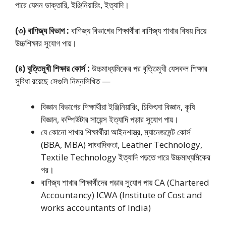
পারে যেমন ডাক্তারি, ইঞ্জিনিয়ারিং, ইত্যাদি।
(৩) বাণিজ্য বিভাগ :
বাণিজ্য বিভাগের শিক্ষার্থীরা বাণিজ্য শাখার বিষয় নিয়ে
উচ্চশিক্ষার সুযােগ পায়।
(৪) বৃত্তিমুখী শিক্ষার কোর্স :
উচ্চমাধ্যমিকের পর বৃত্তিমুখী যেসকল শিক্ষার
সুবিধা রয়েছে সেগুলি নিম্নলিখিত —
বিজ্ঞান বিভাগের শিক্ষার্থীরা ইঞ্জিনিয়ারিং, চিকিৎসা বিজ্ঞান, কৃষি
বিজ্ঞান, কম্পিউটার সায়েন্স ইত্যাদি পড়ার সুযোগ পায়।
যে কোনাে শাখার শিক্ষার্থীরা আইনশাস্ত্র, ম্যানেজমেন্ট কোর্স
(BBA, MBA) সাংবাদিকতা, Leather Technology,
Textile Technology ইত্যাদি পড়তে পারে উচ্চমাধ্যমিকের
পর।
বাণিজ্য শাখার শিক্ষার্থীদের পড়ার সুযোগ পায় CA (Chartered
Accountancy) ICWA (Institute of Cost and
works accountants of India)