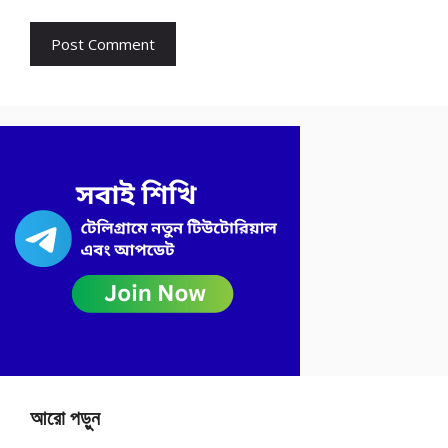
আরো পড়ুন