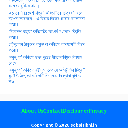
করে তা বুঝিয়ে দাও।
অনেকে ‘নিরুদ্দেশ যাত্রা’ কবিতাটিকে চিত্রধর্মী বলে
ব্যাখ্যা করেছেন। এ বিষয়ে নিজের ভাষায় আলোচনা
করো।
‘নিরুদ্দেশ যাত্রা’ কবিতাটির তাৎপর্য সংক্ষেপে বিবৃতি
করো।
রবীন্দ্রনাথ ঠাকুরের বসুন্ধরা কবিতার কাব্যশৈলী বিচার
করো।
‘বসুন্ধরা’ কবিতার ছড়া সুরের গীতি কাব্যিক বিন্যাস
লেখো।
‘বসুন্ধরা’ কবিতায় রবীন্দ্রনাথের যে মর্মপ্রীতির চিত্রটি
ফুটে উঠেছে তা কবিতাটি বিশ্লেষণের দ্বারা বুঝিয়ে
দাও।
About Us
Contact
Disclaimer
Privacy
Copyright © 2026 sobaisikhi.in