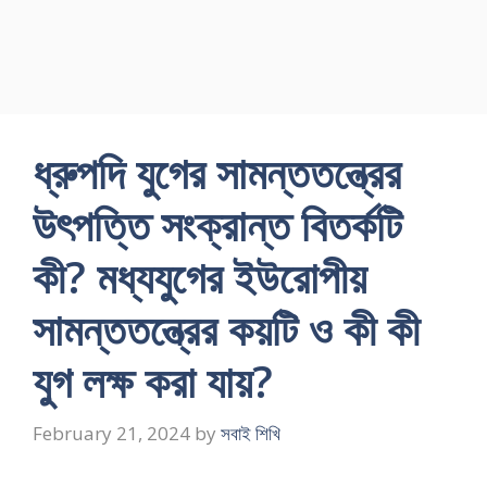
ধ্রুপদি যুগের সামন্ততন্ত্রের
উৎপত্তি সংক্রান্ত বিতর্কটি
কী? মধ্যযুগের ইউরোপীয়
সামন্ততন্ত্রের কয়টি ও কী কী
যুগ লক্ষ করা যায়?
February 21, 2024
by
সবাই শিখি