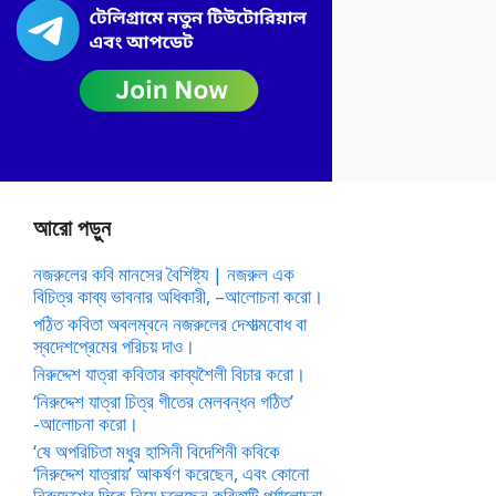
আরো পড়ুন
নজরুলের কবি মানসের বৈশিষ্ট্য | নজরুল এক
বিচিত্র কাব্য ভাবনার অধিকারী, –আলোচনা করো।
পঠিত কবিতা অবলম্বনে নজরুলের দেশাত্মবোধ বা
স্বদেশপ্রেমের পরিচয় দাও।
নিরুদ্দেশ যাত্রা কবিতার কাব্যশৈলী বিচার করো।
‘নিরুদ্দেশ যাত্রা চিত্র গীতের মেলবন্ধন গঠিত’
-আলোচনা করো।
‘ষে অপরিচিতা মধুর হাসিনী বিদেশিনী কবিকে
‘নিরুদ্দেশ যাত্রায়’ আকর্ষণ করেছেন, এবং কোনো
নিরুদ্দেশের দিকে নিয়ে চলেছেন কবিতাটি পর্যালোচনা