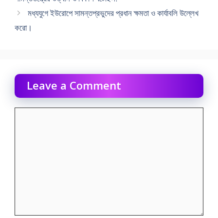
মধ্যযুগে ইউরােপে সামন্তপ্রভুদের প্রধান ক্ষমতা ও কার্যাবলি উল্লেখ
করাে।
Leave a Comment
Comment