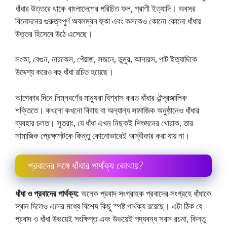
ধাঁধার উত্তরে থাকে বাংলাদেশের পরিচিত ফল, প্রাণী ইত্যাদি। অবসর
বিনােদনের গুরুত্বপূর্ণ অবলম্বন হুকা এবং কলকেও কোনাে কোনাে ধাঁধায়
উত্তর হিসেবে উঠে এসেছে।
লংকা, বেগুন, নারকেল, পেঁয়াজ, সজনে, ডুমুর, আনারস, পাট ইত্যাদিকে
উদ্দেশ্য করেও বহু ধাঁধা রচিত হয়েছে।
আগেকার দিনে নিম্নবর্ণের মানুষরা বিশ্বাস করত ধাঁধার ঐন্দ্রজালিক
শক্তিতে। কখনাে কখনাে বিবাহ বা অন্যান্য সামাজিক অনুষ্ঠানেও ধাঁধার
ব্যবহার চলত। সুতরাং, যে ধাঁধা এখন নিছকই শিশুমনের খােরাক, তার
সামাজিক প্রেক্ষাপটকে কিন্তু কোনােভাবেই অস্বীকার করা যায় না।
প্রবাদের সঙ্গে ধাঁধার পার্থক্য কোথায়?
ধাঁধা ও প্রবাদের পার্থক্য:
অনেক প্রবাদ সংগ্রাহক প্রবাদের সংগ্রহে ধাঁধাকে
স্থান দিলেও এদের মধ্যে বিশেষ কিছু স্পষ্ট পার্থক্য রয়েছে। এটা ঠিক যে
প্রবাদ ও ধাঁধা উভয়েই সংক্ষিপ্ত এবং উভয়েই পদ্যবন্ধ সরস রচনা, কিন্তু