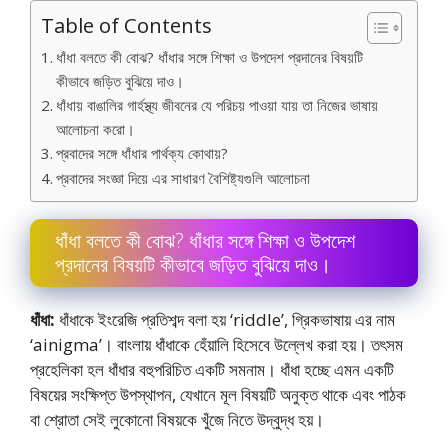
Table of Contents
ধাঁধা বলতে কী বােঝ? ধাঁধার সঙ্গে শিক্ষা ও উপদেশ প্রদানের বিষয়টি
কীভাবে জড়িত বুঝিয়ে দাও।
ধাঁধায় বাঙালির গার্হস্থ্য জীবনের যে পরিচয় পাওয়া যায় তা নিজের ভাষায়
আলােচনা করাে।
প্রবাদের সঙ্গে ধাঁধার পার্থক্য কোথায়?
প্রবাদের সংজ্ঞা দিয়ে এর সাধারণ বৈশিষ্ট্যগুলি আলােচনা
ধাঁধা বলতে কী বােঝ? ধাঁধার সঙ্গে শিক্ষা ও উপদেশ
প্রদানের বিষয়টি কীভাবে জড়িত বুঝিয়ে দাও।
ধাঁধা:
ধাঁধাকে ইংরেজি প্রতিশব্দ বলা হয় ‘riddle’, গ্রিকভাষায় এর নাম
‘ainigma’। বাংলায় ধাঁধাকে হেঁয়ালি হিসেবে উল্লেখ করা হয়। তৎসম
প্রহেলিকা হল ধাঁধার বহুপরিচিত একটি সমনাম। ধাঁধা হচ্ছে এমন একটি
বিষয়ের সংক্ষিপ্ত উপস্থাপন, যেখানে মূল বিষয়টি অনুক্ত থাকে এবং পাঠক
বা শ্রোতা সেই লুকোনাে বিষয়কে খুঁজে নিতে উদ্বুদ্ধ হয়।