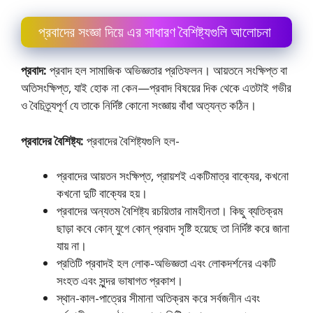
প্রবাদের সংজ্ঞা দিয়ে এর সাধারণ বৈশিষ্ট্যগুলি আলােচনা
প্রবাদ:
প্রবাদ হল সামাজিক অভিজ্ঞতার প্রতিফলন। আয়তনে সংক্ষিপ্ত বা
অতিসংক্ষিপ্ত, যাই হােক না কেন—প্রবাদ বিষয়ের দিক থেকে এতটাই গভীর
ও বৈচিত্র্যপূর্ণ যে তাকে নির্দিষ্ট কোনাে সংজ্ঞায় বাঁধা অত্যন্ত কঠিন।
প্রবাদের বৈশিষ্ট্য:
প্রবাদের বৈশিষ্ট্যগুলি হল-
প্রবাদের আয়তন সংক্ষিপ্ত, প্রায়শই একটিমাত্র বাক্যের, কখনাে
কখনাে দুটি বাক্যের হয়।
প্রবাদের অন্যতম বৈশিষ্ট্য রচয়িতার নামহীনতা। কিছু ব্যতিক্রম
ছাড়া কবে কোন্ যুগে কোন্ প্রবাদ সৃষ্টি হয়েছে তা নির্দিষ্ট করে জানা
যায় না।
প্রতিটি প্রবাদই হল লােক-অভিজ্ঞতা এবং লােকদর্শনের একটি
সংহত এবং সুন্দর ভাষাগত প্রকাশ।
স্থান-কাল-পাত্রের সীমানা অতিক্রম করে সর্বজনীন এবং