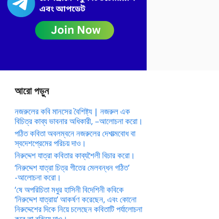
আরো পড়ুন
নজরুলের কবি মানসের বৈশিষ্ট্য | নজরুল এক
বিচিত্র কাব্য ভাবনার অধিকারী, –আলোচনা করো।
পঠিত কবিতা অবলম্বনে নজরুলের দেশাত্মবোধ বা
স্বদেশপ্রেমের পরিচয় দাও।
নিরুদ্দেশ যাত্রা কবিতার কাব্যশৈলী বিচার করো।
‘নিরুদ্দেশ যাত্রা চিত্র গীতের মেলবন্ধন গঠিত’
-আলোচনা করো।
‘ষে অপরিচিতা মধুর হাসিনী বিদেশিনী কবিকে
‘নিরুদ্দেশ যাত্রায়’ আকর্ষণ করেছেন, এবং কোনো
নিরুদ্দেশের দিকে নিয়ে চলেছেন কবিতাটি পর্যালোচনা
করে তা বুঝিয়ে দাও।