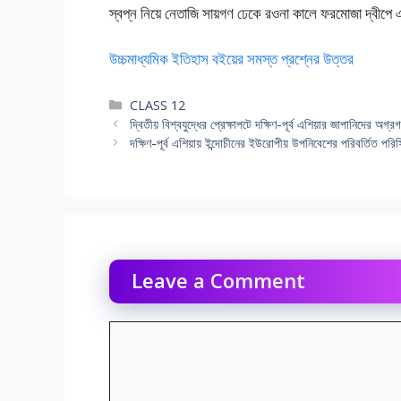
স্বপ্ন নিয়ে নেতাজি সায়গণ ঢেকে রওনা কালে ফরমোজা দ্বীপে এক 
উচ্চমাধ্যমিক ইতিহাস বইয়ের সমস্ত প্রশ্নের উত্তর
Categories
CLASS 12
দ্বিতীয় বিশ্বযুদ্ধের প্রেক্ষাপটে দক্ষিণ-পূর্ব এশিয়ার জাপানিদের অগ
দক্ষিণ-পূর্ব এশিয়ায় ইন্দোচীনের ইউরোপীয় উপনিবেশের পরিবর্তিত 
Leave a Comment
Comment