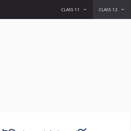
CLASS 11
CLASS 12