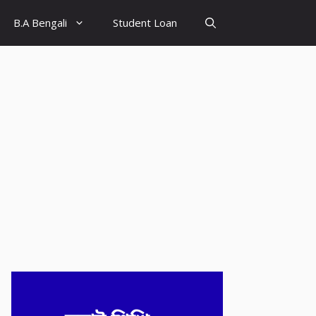
B.A Bengali
Student Loan