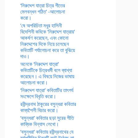
‘নিরুদ্দেশ যাত্রা চিত্র গীতের
মেলবন্ধন গঠিত’ -আলোচনা
করো।
‘ষে অপরিচিতা মধুর হাসিনী
বিদেশিনী কবিকে ‘নিরুদ্দেশ যাত্রায়’
আকর্ষণ করেছেন, এবং কোনো
নিরুদ্দেশের দিকে নিয়ে চলেছেন
কবিতাটি পর্যালোচনা করে তা বুঝিয়ে
দাও।
অনেকে ‘নিরুদ্দেশ যাত্রা’
কবিতাটিকে চিত্রধর্মী বলে ব্যাখ্যা
করেছেন। এ বিষয়ে নিজের ভাষায়
আলোচনা করো।
‘নিরুদ্দেশ যাত্রা’ কবিতাটির তাৎপর্য
সংক্ষেপে বিবৃতি করো।
রবীন্দ্রনাথ ঠাকুরের বসুন্ধরা কবিতার
কাব্যশৈলী বিচার করো।
‘বসুন্ধরা’ কবিতার ছড়া সুরের গীতি
কাব্যিক বিন্যাস লেখো।
‘বসুন্ধরা’ কবিতায় রবীন্দ্রনাথের যে
মর্মপ্রীতির চিত্রটি ফুটে উঠেছে তা