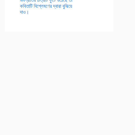
কবিতাটি বিশ্লেষণের দ্বারা বুঝিয়ে
দাও।