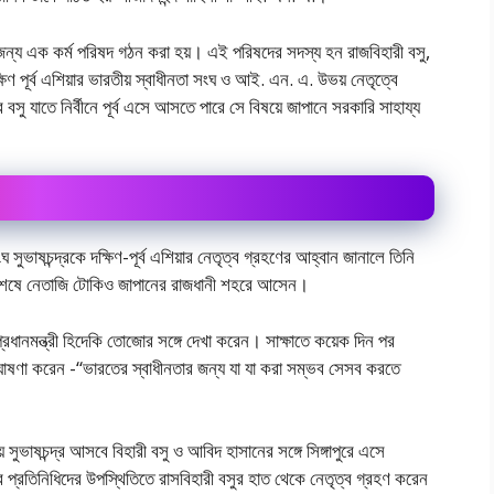
ের জন্য এক কর্ম পরিষদ গঠন করা হয়। এই পরিষদের সদস্য হন রাজবিহারী বসু,
িণ পূর্ব এশিয়ার ভারতীয় স্বাধীনতা সংঘ ও আই. এন. এ. উভয় নেতৃত্বে
র বসু যাতে নির্বীনে পূর্ব এসে আসতে পারে সে বিষয়ে জাপানে সরকারি সাহায্য
ঘ সুভাষচন্দ্রকে দক্ষিণ-পূর্ব এশিয়ার নেতৃত্ব গ্রহণের আহ্বান জানালে তিনি
 শেষে নেতাজি টোকিও জাপানের রাজধানী শহরে আসেন।
্রধানমন্ত্রী হিদেকি তোজোর সঙ্গে দেখা করেন। সাক্ষাতে কয়েক দিন পর
ঘোষণা করেন -“ভারতের স্বাধীনতার জন্য যা যা করা সম্ভব সেসব করতে
ুভাষচন্দ্র আসবে বিহারী বসু ও আবিদ হাসানের সঙ্গে সিঙ্গাপুরে এসে
ঘের প্রতিনিধিদের উপস্থিতিতে রাসবিহারী বসুর হাত থেকে নেতৃত্ব গ্রহণ করেন