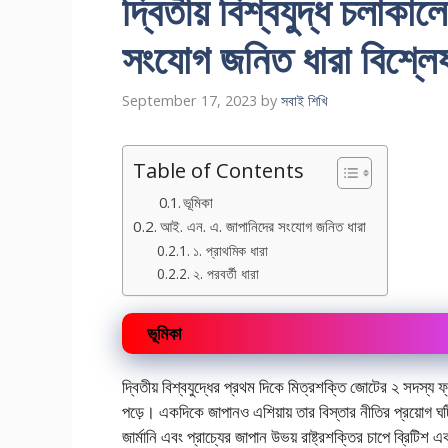
দ্বিতীয় বিশ্বযুদ্ধ চলাকালে
সংযোগ জনিত ধারা বিশ্ল
September 17, 2023
by
সবাই শিখি
Table of Contents
ভূমিকা
আই. এন. এ. জাপানিদের সংযোগ জনিত ধারা
১. প্রাথমিক ধারা
২. পরবর্তী ধারা
ভূমিকা
দ্বিতীয় বিশ্বযুদ্ধের প্রথম দিকে মিত্রশক্তি জোটের ২ সদস্য ফ
পড়ে। একদিকে জাপানও এশিয়ায় তার বিস্তার নীতির প্রয়োগ ঘট
জার্মানি এবং প্রাচ্যের জাপান উভয় রাষ্ট্রশক্তির চাপে ব্রিটি