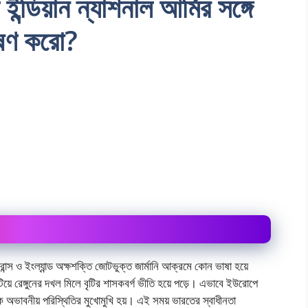
 ইন্ডিয়ান ন্যাশনাল আর্মির সঙ্গে
েষণ করো?
্রান্স ও ইংল্যান্ড অক্ষশক্তি জোটভুক্ত জার্মানি আক্রমে কোন ভাষা হয়ে
িয়ে রেঙ্গুনের দখল মিলে বৃটির শাসকবর্গ ভীতি হয়ে পড়ে। এভাবে ইউরোপে
শ এক অভাবনীয় পরিস্থিতির মুখোমুখি হয়। এই সময় ভারতের স্বাধীনতা