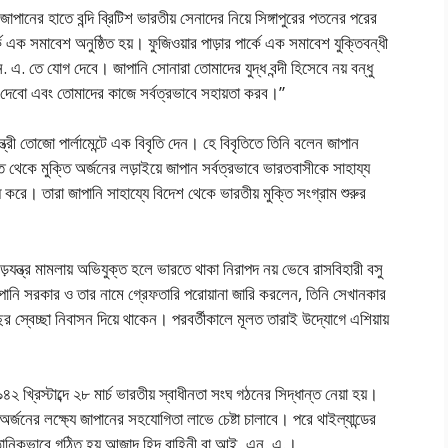
 জাপানের হাতে বন্দি ব্রিটিশ ভারতীয় সেনাদের নিয়ে সিঙ্গাপুরের পতনের পরের
পার্কে এক সমাবেশ অনুষ্ঠিত হয়। ফুজিওয়ার পাড়ার পার্কে এক সমাবেশ যুক্তিবন্ধী
. তে যোগ দেবে। জাপানি সোনারা তোমাদের যুদ্ধ বন্দী হিসেবে নয় বন্ধু
 দেবো এবং তোমাদের কাজে সর্বত্রভাবে সহায়তা করব।”
্ত্রী তোজো পার্লামেন্টে এক বিবৃতি দেন। হে বিবৃতিতে তিনি বলেন জাপান
থেকে মুক্তি অর্জনের লড়াইয়ে জাপান সর্বত্রভাবে ভারতবাসীকে সাহায্য
 করে। তারা জাপানি সাহায্যে বিদেশ থেকে ভারতীয় মুক্তি সংগ্রাম শুরুর
়যন্ত্র মামলায় অভিযুক্ত হলে ভারতে থাকা নিরাপদ নয় ভেবে রাসবিহারী বসু
পানি সরকার ও তার নামে গ্রেফতারি পরোয়ানা জারি করলেন, তিনি সেখানকার
্বেচ্ছা নিবাসন দিয়ে থাকেন। পরবর্তীকালে মূলত তারাই উদ্যোগে এশিয়ায়
িস্টাব্দে ২৮ মার্চ ভারতীয় স্বাধীনতা সংঘ গঠনের সিদ্ধান্ত নেয়া হয়।
 অর্জনের লক্ষ্যে জাপানের সহযোগিতা লাভে চেষ্টা চালাবে। পরে থাইল্যান্ডের
্ঠানিকভাবে গঠিত হয় আজাদ হিন্দ বাহিনী বা আই. এন. এ.।