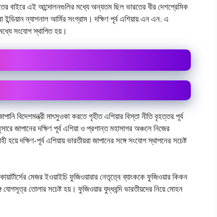
রতের বাইরে এই আন্দোলনগুলির মধ্যে অন্যতম ছিল ভারতের বীর দেশপ্রেমিক
 ইন্ডিয়ান ন্যাশনাল আর্মির সংগ্রাম। দক্ষিণ পূর্ব এশিয়ায় এন এন. এ
মধ্যে সংযোগ স্থাপিত হয়।
জাপানি বিদেশমন্ত্রী মাৎসুওকা করতে গৃহীত এশিয়ার বিস্তা নীতি বৃহত্তর পূর্ব
ারে জাপানের দক্ষিণ পূর্ব এশিয়া ও প্রশান্ত মহাসাগর অঞ্চলে নিজের
য়ে দক্ষিণ-পূর্ব এশিয়ায় ভারতীয়রা জাপানের সঙ্গে সংযোগ স্থাপনের সচেষ্ট
য়ার্টার্সের মেজর ইওয়াইচি ফুজিওয়ারার নেতৃত্বে ব্যাংককে ফুজিওয়ার কিকন
োগসূত্র তোলার সচেষ্ট হয়। ফুজিওয়ার যুদ্ধবন্দি ভারতীয়দের নিয়ে মোহন