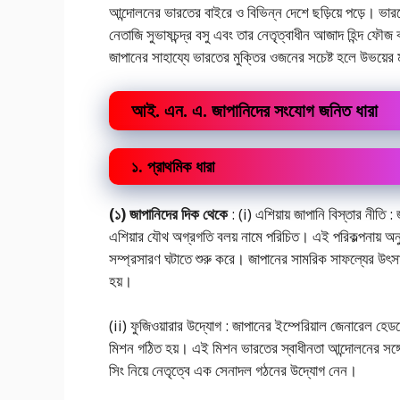
আন্দোলনের ভারতের বাইরে ও বিভিন্ন দেশে ছড়িয়ে পড়ে। ভা
নেতাজি সুভাষচন্দ্র বসু এবং তার নেতৃত্বাধীন আজাদ হিন্দ ফৌজ বা
জাপানের সাহায্যে ভারতের মুক্তির ওজনের সচেষ্ট হলে উভয়ের 
আই. এন. এ. জাপানিদের সংযোগ জনিত ধারা
১. প্রাথমিক ধারা
(১) জাপানিদের দিক থেকে
: (i) এশিয়ায় জাপানি বিস্তার নীতি : 
এশিয়ার যৌথ অগ্রগতি বলয় নামে পরিচিত। এই পরিকল্পনায় অনুস
সম্প্রসারণ ঘটাতে শুরু করে। জাপানের সামরিক সাফল্যের উৎসাহী হ
হয়।
(ii) ফুজিওয়ারার উদ্যোগ : জাপানের ইম্পেরিয়াল জেনারেল হেডকো
মিশন গঠিত হয়। এই মিশন ভারতের স্বাধীনতা আন্দোলনের সঙ্গে য
সিং নিয়ে নেতৃত্বে এক সেনাদল গঠনের উদ্যোগ নেন।