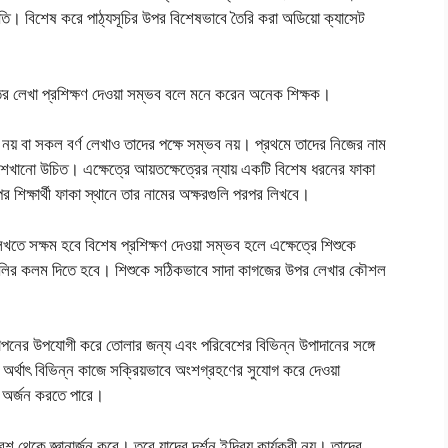
ৃতি। বিশেষ করে পাঠ্যসূচির উপর বিশেষভাবে তৈরি করা অডিয়াে ক্যাসেট
তের লেখা প্রশিক্ষণ দেওয়া সম্ভব বলে মনে করেন অনেক শিক্ষক।
নয় বা সকল বর্ণ লেখাও তাদের পক্ষে সম্ভব নয়। প্রথমে তাদের নিজের নাম
 শেখানাে উচিত। এক্ষেত্রে আয়তক্ষেত্রের ন্যায় একটি বিশেষ ধরনের ফাকা
 শিক্ষার্থী ফাকা স্থানে তার নামের অক্ষরগুলি পরপর লিখবে।
িখতে সক্ষম হবে বিশেষ প্রশিক্ষণ দেওয়া সম্ভব হলে এক্ষেত্রে শিশুকে
ে কালির কলম দিতে হবে। শিশুকে সঠিকভাবে সাদা কাগজের উপর লেখার কৌশল
বনযাপনের উপযােগী করে তােলার জন্য এবং পরিবেশের বিভিন্ন উপাদানের সঙ্গে
অর্থাৎ বিভিন্ন কাজে সক্রিয়ভাবে অংশগ্রহণের সুযােগ করে দেওয়া
া অর্জন করতে পারে।
রিবেশ থেকে জ্ঞানার্জন করে। তবে যাদের দর্শন ইন্দ্রিয় কার্যকরী নয়। তাদের