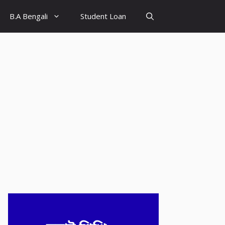
B.A Bengali
Student Loan