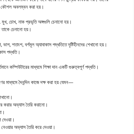
গুলি কৌশল অবলম্বন করা হয়।
 মুখ, চোখ, নাক প্রভৃতি অঙ্গগুলি চেনানাে হয়।
ে তাকে চেনানাে হয়।
ণ, ভাগ, শতাংশ, বর্গমূল অ্যাবাকাস পদ্ধতিতে দৃষ্টিহীনদের শেখানাে হয়।
বাকাস পদ্ধতি।
্তমানে কম্পিউটারের মাধ্যমে শিক্ষা দান একটি গুরুত্বপূর্ণ পদ্ধতি।
ষণের মাধ্যমে দৈনন্দিন কাজে দক্ষ করা হয় যেমন—
 শেখানাে।
কার করার অভ্যাস তৈরি করানাে।
েলা।
ণ দেওয়া।
ে নেওয়ার অভ্যাস তৈরি করে দেওয়া।