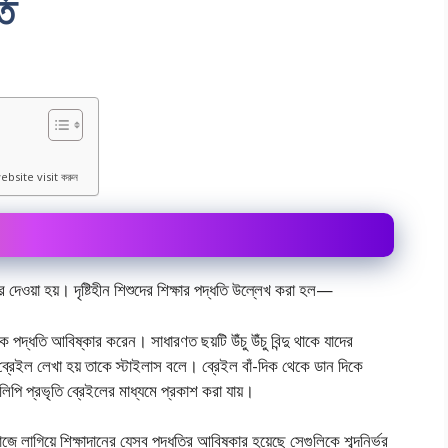
তি
ebsite visit করুন
দেওয়া হয়। দৃষ্টিহীন শিশুদের শিক্ষার পদ্ধতি উল্লেখ করা হল—
লক পদ্ধতি আবিষ্কার করেন। সাধারণত ছয়টি উঁচু উঁচু বিন্দু থাকে যাদের
ে ব্রেইল লেখা হয় তাকে স্টাইলাস বলে। ব্রেইল বাঁ-দিক থেকে ডান দিকে
িপি প্রভৃতি ব্রেইলের মাধ্যমে প্রকাশ করা যায়।
কে কাজে লাগিয়ে শিক্ষাদানের যেসব পদ্ধতির আবিষ্কার হয়েছে সেগুলিকে শব্দনির্ভর