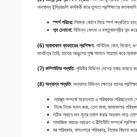
অন্যান্য ইন্দ্রিয়গুলি কার্যকরী করে তুলতে প্রশিক্ষণের কতক
স্পর্শ পরিচয়:
শিশুকে কোলে নিয়ে স্পর্শ পদ্ধতিতে হাত,
শব্দ চেনানাে:
বিভিন্ন খেলনা ও বস্তুসামগ্রীর শব্দ কর
(6) অ্যাবাকাস ব্যবহারের প্রশিক্ষণ:
গাণিতিক যােগ, বিয়ােগ, গু
মানচিত্র তৈরি, হাতের আঙুলের সূক্ষ্ম সালনে সাহায্য করে অ্যা
(7) কম্পিউটার পদ্ধতি:
পৃথিবীর বিভিন্ন দেশের ন্যায় ভারতে বর
(8) অন্যান্য পদ্ধতি:
অন্যান্য বিভিন্ন ক্ষেত্রে তাদের প্রশিক্
স্বাস্থ্য সম্পর্কে সচেতনতা ও পরিষ্কার-পরিচ্ছন্নতা
নিজে নিজে স্নান করা, তেল মাখা, জামাকাপড় পরিষ্
সঠিক স্থানে মল-মূত্র ত্যাগ করার অভ্যাস গড়ে তা
সামাজিক আচার-আচরণ ও রীতিনীতি সম্পর্কে প্রশিক্ষ
ঘর পরিষ্কার, বাসনপত্র পরিষ্কার, নিজের বিছানা কর