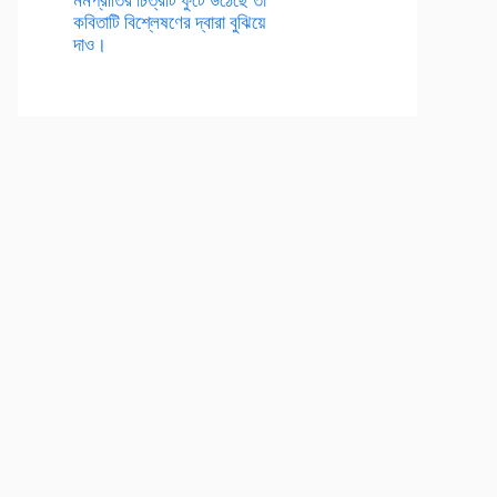
কবিতাটি বিশ্লেষণের দ্বারা বুঝিয়ে
দাও।