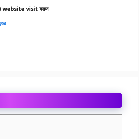
র website visit করুন
ত্তর