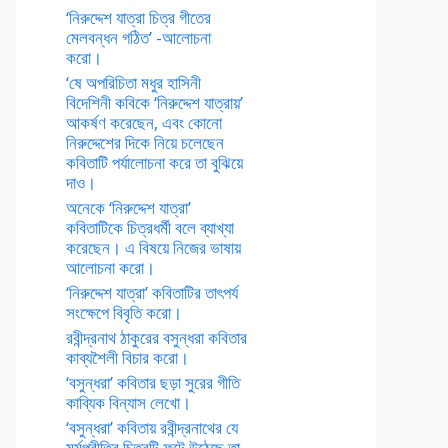
‘নিরুদ্দেশ যাত্রা চিত্র গীতের
মেলবন্ধন গঠিত’ -আলোচনা
করো।
‘ষে অপরিচিতা মধুর হাসিনী
বিদেশিনী কবিকে ‘নিরুদ্দেশ যাত্রায়’
আকর্ষণ করেছেন, এবং কোনো
নিরুদ্দেশের দিকে নিয়ে চলেছেন
কবিতাটি পর্যালোচনা করে তা বুঝিয়ে
দাও।
অনেকে ‘নিরুদ্দেশ যাত্রা’
কবিতাটিকে চিত্রধর্মী বলে ব্যাখ্যা
করেছেন। এ বিষয়ে নিজের ভাষায়
আলোচনা করো।
‘নিরুদ্দেশ যাত্রা’ কবিতাটির তাৎপর্য
সংক্ষেপে বিবৃতি করো।
রবীন্দ্রনাথ ঠাকুরের বসুন্ধরা কবিতার
কাব্যশৈলী বিচার করো।
‘বসুন্ধরা’ কবিতার ছড়া সুরের গীতি
কাব্যিক বিন্যাস লেখো।
‘বসুন্ধরা’ কবিতায় রবীন্দ্রনাথের যে
মর্মপ্রীতির চিত্রটি ফুটে উঠেছে তা