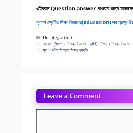
এইরকম Question answer পাওয়ার জন্য আমাদে
দ্বাদশ শ্রেণীর শিক্ষা বিজ্ঞানের(education) সব প্রশ্ন উ
Categories
Uncategorized
ব্যাহত দৃষ্টিসম্পন্ন শিক্ষার উদ্দেশ্য। দৃষ্টিহীন শিশুদের শিক্ষার উদ্দেশ্য
মূক ও বধির শিশুদের শিক্ষণ পদ্ধতি
Leave a Comment
Comment