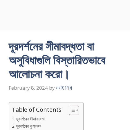
দূরদর্শনের সীমাবদ্ধতা বা
অসুবিধাগুলি বিস্তারিতভাবে
আলােচনা করাে।
February 8, 2024
by
সবাই শিখি
Table of Contents
দূরদর্শনের সীমাবদ্ধতা
দূরদর্শনের কুপ্রভাব