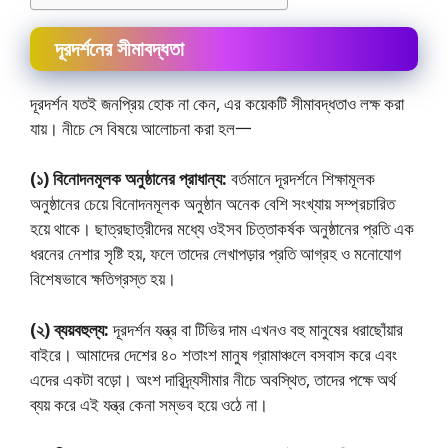
দূরদর্শনের সীমাবদ্ধতা
দূরদর্শন যতই জনপ্রিয় হােক না কেন, এর কয়েকটি সীমাবদ্ধতাও লক্ষ করা
যায়। নীচে সে বিষয়ে আলােচনা করা হল一
(১) বিনোদনমূলক অনুষ্ঠানের প্রাধান্য:
বর্তমানে দূরদর্শনে শিক্ষামূলক
অনুষ্ঠানের চেয়ে বিনােদনমূলক অনুষ্ঠান অনেক বেশি সংখ্যায় সম্প্রচারিত
হয়ে থাকে। ছাত্রছাত্রীদের মধ্যে ওইসব চিত্তাকর্ষক অনুষ্ঠানের প্রতি এক
ধরনের নেশার সৃষ্টি হয়, ফলে তাদের লেখাপড়ার প্রতি আগ্রহ ও মনােযােগ
বিশেষভাবে ক্ষতিগ্রস্ত হয়।
(২) ব্যয়বহুল্য:
দূরদর্শন যন্ত্র বা টিভির দাম এখনও বহু মানুষের ধরাছোঁয়ার
বাইরে। আমাদের দেশের ৪০ শতাংশ মানুষ গ্রামাঞ্চলে বসবাস করে এবং
এদের একটা বড়াে। অংশ দারিদ্র্যসীমার নীচে অবস্থিত, তাদের পক্ষে অর্থ
ব্যয় করে এই যন্ত্র কেনা সম্ভব হয়ে ওঠে না।