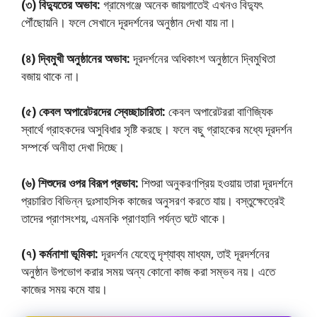
(৩) বিদ্যুতের অভাব:
গ্রামেগঞ্জে অনেক জায়গাতেই এখনও বিদ্যুৎ
পৌঁছােয়নি। ফলে সেখানে দূরদর্শনের অনুষ্ঠান দেখা যায় না।
(৪) দ্বিমুখী অনুষ্ঠানের অভাব:
দূরদর্শনের অধিকাংশ অনুষ্ঠানে দ্বিমুখিতা
বজায় থাকে না।
(৫) কেবল অপারেটরদের স্বেচ্ছাচারিতা:
কেবল অপারেটররা বাণিজ্যিক
স্বার্থে গ্রাহকদের অসুবিধার সৃষ্টি করছে। ফলে বছু গ্রাহকের মধ্যে দূরদর্শন
সম্পর্কে অনীহা দেখা দিচ্ছে।
(৬) শিশুদের ওপর বিরূপ প্রভাব:
শিশুরা অনুকরণপ্রিয় হওয়ায় তারা দূরদর্শনে
প্রচারিত বিভিন্ন দুঃসাহসিক কাজের অনুসরণ করতে যায়। বস্তুক্ষেত্রেই
তাদের প্রাণসংশয়, এমনকি প্রাণহানি পর্যন্ত ঘটে থাকে।
(৭) কর্মনাশা ভূমিকা:
দূরদর্শন যেহেতু দৃশ্যাব্য মাধ্যম, তাই দূরদর্শনের
অনুষ্ঠান উপভােগ করার সময় অন্য কোনাে কাজ করা সম্ভব নয়। এতে
কাজের সময় কমে যায়।