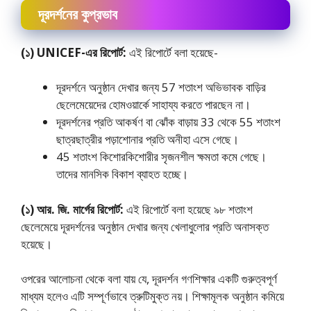
দূরদর্শনের কুপ্রভাব
(১) UNICEF-এর রিপোর্ট:
এই রিপাের্টে বলা হয়েছে-
দূরদর্শনে অনুষ্ঠান দেখার জন্য 57 শতাংশ অভিভাবক বাড়ির
ছেলেমেয়েদের হােমওয়ার্কে সাহায্য করতে পারছেন না।
দূরদর্শনের প্রতি আকর্ষণ বা ঝোঁক বাড়ায় 33 থেকে 55 শতাংশ
ছাত্রছাত্রীর পড়াশােনার প্রতি অনীহা এসে গেছে।
45 শতাংশ কিশােরকিশােরীর সৃজনশীল ক্ষমতা কমে গেছে।
তাদের মানসিক বিকাশ ব্যাহত হচ্ছে।
(১) আর. জি. মার্গের রিপাের্ট:
এই রিপাের্টে বলা হয়েছে ৯৮ শতাংশ
ছেলেমেয়ে দূরদর্শনের অনুষ্ঠান দেখার জন্য খেলাধুলাের প্রতি অনাসক্ত
হয়েছে।
ওপরের আলােচনা থেকে বলা যায় যে, দূরদর্শন গণশিক্ষার একটি গুরুত্বপূর্ণ
মাধ্যম হলেও এটি সম্পূর্ণভাবে ত্রুটিমুক্ত নয়। শিক্ষামূলক অনুষ্ঠান কমিয়ে