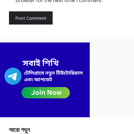
browser for the next time I comment.
আরো পড়ুন