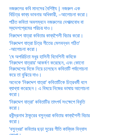
নজরুলের কবি মানসের বৈশিষ্ট্য | নজরুল এক
বিচিত্র কাব্য ভাবনার অধিকারী, –আলোচনা করো।
পঠিত কবিতা অবলম্বনে নজরুলের দেশাত্মবোধ বা
স্বদেশপ্রেমের পরিচয় দাও।
নিরুদ্দেশ যাত্রা কবিতার কাব্যশৈলী বিচার করো।
‘নিরুদ্দেশ যাত্রা চিত্র গীতের মেলবন্ধন গঠিত’
-আলোচনা করো।
‘ষে অপরিচিতা মধুর হাসিনী বিদেশিনী কবিকে
‘নিরুদ্দেশ যাত্রায়’ আকর্ষণ করেছেন, এবং কোনো
নিরুদ্দেশের দিকে নিয়ে চলেছেন কবিতাটি পর্যালোচনা
করে তা বুঝিয়ে দাও।
অনেকে ‘নিরুদ্দেশ যাত্রা’ কবিতাটিকে চিত্রধর্মী বলে
ব্যাখ্যা করেছেন। এ বিষয়ে নিজের ভাষায় আলোচনা
করো।
‘নিরুদ্দেশ যাত্রা’ কবিতাটির তাৎপর্য সংক্ষেপে বিবৃতি
করো।
রবীন্দ্রনাথ ঠাকুরের বসুন্ধরা কবিতার কাব্যশৈলী বিচার
করো।
‘বসুন্ধরা’ কবিতার ছড়া সুরের গীতি কাব্যিক বিন্যাস
লেখো।