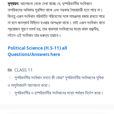
মূল্যায়ন:
আলােচনা থেকে দেখা যাচ্ছে যে, দুষ্পরিবর্তনীয় সংবিধানে
নাগরিকদের অধিকার সুরক্ষিত থাকে এবং সরকার স্বৈরাচারী হতে পারে না।
কিন্তু এরূপ সংবিধান পরিবর্তিত পরিবেশের সঙ্গে সামঞ্জস্য বজায় রাখতে পারে
না বলে জনস্বার্থ বিঘ্নিত হওয়ার আশঙ্কা থাকে। তাই এরূপ সংবিধান যাতে
প্রয়ােজন পূরণে সমর্থ হয়, তার ব্যবস্থা সংবিধানের মধ্যে থাকা বাঞ্ছনীয়,
নইলে এই সংবিধান তার গুরুত্ব হারাবে।
Political Science (H.S-11) all
Questions/Answers here
Categories
CLASS 11
সুপরিবর্তনীয় সংবিধান বলতে কী বােঝ? সুপরিবর্তনীয় সংবিধানের সুবিধা
ও অসুবিধাগুলি আলােচনা করাে।
সুপরিবর্তনীয় ও দুষ্পরিবর্তনীয় সংবিধানের মধ্যে পার্থক্য নির্দেশ করাে।