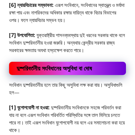
[6] ন্যায়বিচারের সম্ভাবনা:
এরূপ সংবিধানে, সংবিধানের স্বাতন্ত্র্য ও মর্যাদা
রক্ষা পায় এবং নাগরিকদের অধিকার রক্ষার দায়িত্ব থাকে বিচার বিভাগের
ওপর। ফলে ন্যায়বিচার সম্ভব হয়।
[7] উপযােগিতা:
যুক্তরাষ্ট্রীয় শাসনব্যবস্থায় দুই ধরনের সরকার থাকে বলে
সংবিধান দুষ্পরিবর্তনীয় হওয়া জরুরি। অন্যথায় কেন্দ্রীয় সরকার রাজ্য
সরকারের ক্ষমতায় অযথা হস্তক্ষেপ করতে পারে।
দুষ্পরিবর্তনীয় সংবিধানের অসুবিধা বা দোষ
সংবিধান দুষ্পরিবর্তনীয় হলে তার কিছু অসুবিধা লক্ষ করা যায়। অসুবিধাগুলি
হল—
[1] যুগােপযােগী না হওয়া:
দুষ্পরিবর্তনীয় সংবিধানকে সহজে পরিবর্তন করা
যায় না বলে এরূপ সংবিধান পরিবর্তিত পরিস্থিতির সঙ্গে তাল মিলিয়ে চলতে
পারে না। তাই এরূপ সংবিধান যুগােপযােগী নয় বলে এর সমালােচনা করা হয়ে
থাকে।