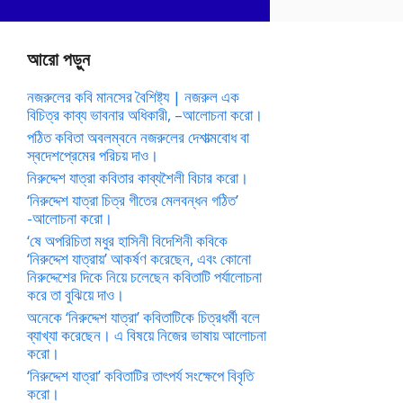
আরো পড়ুন
নজরুলের কবি মানসের বৈশিষ্ট্য | নজরুল এক
বিচিত্র কাব্য ভাবনার অধিকারী, –আলোচনা করো।
পঠিত কবিতা অবলম্বনে নজরুলের দেশাত্মবোধ বা
স্বদেশপ্রেমের পরিচয় দাও।
নিরুদ্দেশ যাত্রা কবিতার কাব্যশৈলী বিচার করো।
‘নিরুদ্দেশ যাত্রা চিত্র গীতের মেলবন্ধন গঠিত’
-আলোচনা করো।
‘ষে অপরিচিতা মধুর হাসিনী বিদেশিনী কবিকে
‘নিরুদ্দেশ যাত্রায়’ আকর্ষণ করেছেন, এবং কোনো
নিরুদ্দেশের দিকে নিয়ে চলেছেন কবিতাটি পর্যালোচনা
করে তা বুঝিয়ে দাও।
অনেকে ‘নিরুদ্দেশ যাত্রা’ কবিতাটিকে চিত্রধর্মী বলে
ব্যাখ্যা করেছেন। এ বিষয়ে নিজের ভাষায় আলোচনা
করো।
‘নিরুদ্দেশ যাত্রা’ কবিতাটির তাৎপর্য সংক্ষেপে বিবৃতি
করো।