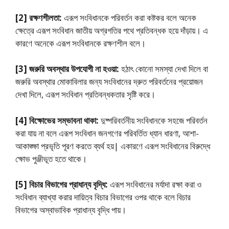
[2] রক্ষণশীলতা:
এরূপ সংবিধানকে পরিবর্তন করা কষ্টকর বলে অনেক
ক্ষেত্রে এরূপ সংবিধান জাতীয় অগ্রগতির পথে প্রতিবন্ধক হয়ে দাঁড়ায়। এ
কারণে অনেকে এরূপ সংবিধানকে রক্ষণশীল বলে।
[3] জরুরি অবস্থার উপযােগী না হওয়া:
হঠাৎ কোনাে সমস্যা দেখা দিলে বা
জরুরি অবস্থার মোকাবিলার জন্য সংবিধানের দ্রুত পরিবর্তনের প্রয়ােজন
দেখা দিলে, এরূপ সংবিধান প্রতিবন্ধকতার সৃষ্টি করে।
[4] বিক্ষোভের সম্ভাবনা থাকা:
দুষ্পরিবর্তনীয় সংবিধানকে সহজে পরিবর্তন
করা যায় না বলে এরূপ সংবিধান জনগণের পরিবর্তিত ধ্যান ধারণা, আশা-
আকাঙ্ক্ষা প্রভৃতি পূরণ করতে ব্যর্থ হয়| একারণে এরূপ সংবিধানের বিরুদ্ধে
ক্ষোভ পুঞ্জীভূত হতে থাকে।
[5] বিচার বিভাগের প্রাধান্য বৃদ্ধি:
এরূপ সংবিধানের মর্যাদা রক্ষা করা ও
সংবিধান ব্যাখ্যা করার দায়িত্ব বিচার বিভাগের ওপর থাকে বলে বিচার
বিভাগের অস্বাভাবিক প্রাধান্য বৃদ্ধি পায়।