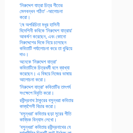
‘নিরুদ্দেশ যাত্রা চিত্র গীতের
মেলবন্ধন গঠিত’ -আলোচনা
করো।
‘ষে অপরিচিতা মধুর হাসিনী
বিদেশিনী কবিকে ‘নিরুদ্দেশ যাত্রায়’
আকর্ষণ করেছেন, এবং কোনো
নিরুদ্দেশের দিকে নিয়ে চলেছেন
কবিতাটি পর্যালোচনা করে তা বুঝিয়ে
দাও।
অনেকে ‘নিরুদ্দেশ যাত্রা’
কবিতাটিকে চিত্রধর্মী বলে ব্যাখ্যা
করেছেন। এ বিষয়ে নিজের ভাষায়
আলোচনা করো।
‘নিরুদ্দেশ যাত্রা’ কবিতাটির তাৎপর্য
সংক্ষেপে বিবৃতি করো।
রবীন্দ্রনাথ ঠাকুরের বসুন্ধরা কবিতার
কাব্যশৈলী বিচার করো।
‘বসুন্ধরা’ কবিতার ছড়া সুরের গীতি
কাব্যিক বিন্যাস লেখো।
‘বসুন্ধরা’ কবিতায় রবীন্দ্রনাথের যে
মর্মপ্রীতির চিত্রটি ফুটে উঠেছে তা