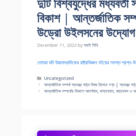
দুটি বিশ্বযুদ্ধের মধ্যবর্তী
বিকাশ | আন্তর্জাতিক সম্পর
উড্রো উইলসনের উদ্যোগ
December 11, 2023
by
সবাই শিখি
তোমরা যদি উচ্চমাধ্যমিকের রাষ্ট্রবিজ্ঞান বইয়ের সমস্ত প্র
Categories
Uncategorized
আন্তর্জাতিক সম্পর্ক স্বতন্ত্র পাঠ্য বিষয় হিসেবে গণ্য | স্বতন্ত্র প
আন্তর্জাতিক সম্পর্কের বিকাশে আদর্শবাদ, বাস্তববাদ, বহুত্ববাদ ও