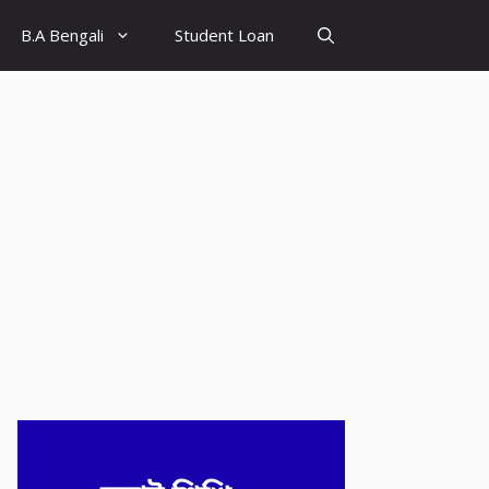
B.A Bengali
Student Loan