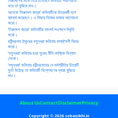
নিরুদ্দেশের দিকে নিয়ে চলেছেন কবিতাটি পর্যালোচনা
করে তা বুঝিয়ে দাও।
অনেকে ‘নিরুদ্দেশ যাত্রা’ কবিতাটিকে চিত্রধর্মী বলে
ব্যাখ্যা করেছেন। এ বিষয়ে নিজের ভাষায় আলোচনা
করো।
‘নিরুদ্দেশ যাত্রা’ কবিতাটির তাৎপর্য সংক্ষেপে বিবৃতি
করো।
রবীন্দ্রনাথ ঠাকুরের বসুন্ধরা কবিতার কাব্যশৈলী বিচার
করো।
‘বসুন্ধরা’ কবিতার ছড়া সুরের গীতি কাব্যিক বিন্যাস
লেখো।
‘বসুন্ধরা’ কবিতায় রবীন্দ্রনাথের যে মর্মপ্রীতির চিত্রটি
ফুটে উঠেছে তা কবিতাটি বিশ্লেষণের দ্বারা বুঝিয়ে
দাও।
About Us
Contact
Disclaimer
Privacy
Copyright © 2026 sobaisikhi.in