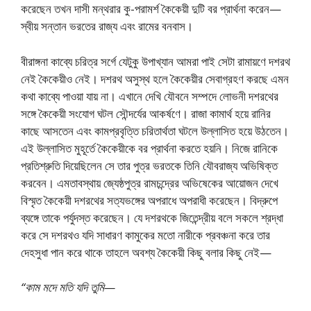
করেছেন তখন দাসী মন্থরার কু-পরামর্শ কৈকেয়ী দুটি বর প্রার্থনা করেন—
স্বীয় সন্তান ভরতের রাজ্য এবং রামের বনবাস।
বীরাঙ্গনা কাব্যে চরিত্র সর্গে যেটুকু উপাখ্যান আমরা পাই সেটা রামায়ণে দশরথ
নেই কৈকেয়ীও নেই। দশরথ অসুস্থ হলে কৈকেয়ীর সেবাগ্রহণ করছে এমন
কথা কাব্যে পাওয়া যায় না। এখানে দেখি যৌবনে সম্পদে লোভনী দশরথের
সঙ্গে কৈকেয়ী সংযোগ ঘটল সৌন্দর্যের আকর্ষণে। রাজা কামার্থ হয়ে রানির
কাছে আসতেন এবং কামপ্রবৃত্তি চরিতার্থতা ঘটলে উল্লাসিত হয়ে উঠতেন।
এই উল্লাসিত মুহূর্তে কৈকেয়ীকে বর প্রার্থনা করতে হয়নি। নিজে রানিকে
প্রতিশ্রুতি দিয়েছিলেন সে তার পুত্র ভরতকে তিনি যৌবরাজ্য অভিষিক্ত
করবেন। এমতাবস্থায় জ্যেষ্ঠপুত্র রামচন্দ্রের অভিষেকের আয়োজন দেখে
বিস্মৃত কৈকেয়ী দশরথের সত্যভঙ্গের অপরাধে অপরাধী করেছেন। বিদ্রুপে
ব্যঙ্গে তাকে পর্যুদস্ত করেছেন। যে দশরথকে জিতেন্দ্রীয় বলে সকলে শ্রদ্ধা
করে সে দশরথও যদি সাধারণ কামুকের মতো নারীকে প্রবঞ্চনা করে তার
দেহসুধা পান করে থাকে তাহলে অবশ্য কৈকেয়ী কিছু বলার কিছু নেই—
“কাম মদে মতি যদি তুমি—