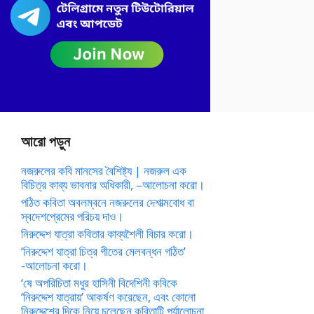
আরো পড়ুন
নজরুলের কবি মানসের বৈশিষ্ট্য | নজরুল এক
বিচিত্র কাব্য ভাবনার অধিকারী, –আলোচনা করো।
পঠিত কবিতা অবলম্বনে নজরুলের দেশাত্মবোধ বা
স্বদেশপ্রেমের পরিচয় দাও।
নিরুদ্দেশ যাত্রা কবিতার কাব্যশৈলী বিচার করো।
‘নিরুদ্দেশ যাত্রা চিত্র গীতের মেলবন্ধন গঠিত’
-আলোচনা করো।
‘ষে অপরিচিতা মধুর হাসিনী বিদেশিনী কবিকে
‘নিরুদ্দেশ যাত্রায়’ আকর্ষণ করেছেন, এবং কোনো
নিরুদ্দেশের দিকে নিয়ে চলেছেন কবিতাটি পর্যালোচনা