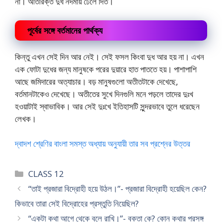
না। অতিরিক্ত দুধ নর্দমায় ঢেলে দিত।
পূর্বের সঙ্গে বর্তমানের পার্থক্য
কিন্তু এখন সেই দিন আর নেই। সেই ফসল কিংবা দুধ আর হয় না। এখন
এক ফোটা দুধের জন্য মানুষকে পরের দুয়ারে হাত পাততে হয়। পাশাপাশি
আছে জমিদারের অত্যাচার। বড় মানুষগুলো অতীতটাকে দেখেছে,
বর্তমানটাকেও দেখেছে। অতীতের সুখে দিনগুলি মনে পড়লে তাদের দুঃখ
হওয়াটাই স্বাভাবিক। আর সেই দুঃখে ইতিহাসটি সুন্দরভাবে তুলে ধরেছেন
লেখক।
দ্বাদশ শ্রেণির বাংলা সমস্ত অধ্যায় অনুযায়ী তার সব প্রশ্নের উত্তর
Categories
CLASS 12
“তাই প্রজারা বিদ্রোহী হয়ে উঠল।”- প্রজারা বিদ্রোহী হয়েছিল কেন?
কিভাবে তারা সেই বিদ্রোহের প্রস্তুতি নিয়েছিল?
“একটা কথা আগে থেকে বলে রাখি।”- বক্তা কে? কোন কথার প্রসঙ্গ