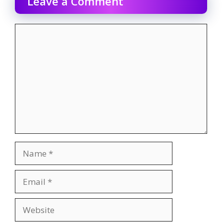
Leave a Comment
Comment
Name
Email
Website