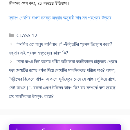
জীবনের শেষ কথা, ৪৫ বছরের ইতিহাস।
দ্বাদশ শ্রেণির বাংলা সমস্ত অধ্যায় অনুযায়ী তার সব প্রশ্নের উত্তর
Categories
CLASS 12
“আমিও তো মানুষ কালিনাথ।” -উক্তিটির প্রসঙ্গ উল্লেখ করো?
বক্তার এই প্রসঙ্গ মন্তব্যের কারণ কি?
‘নানা রঙের দিন’ রচনায় বর্ণিত অভিনেতা রজনীকান্ত চাটুজ্জের প্রেমে
পড়া মেয়েটির রূপের বর্ণনা দিয়ে মেয়েটির মানসিকতার পরিচয় দাও? অথবা,
“গ্রীষ্মের বিকেলে পশ্চিম আকাশে সূর্যাস্তের মেঘে যে আগুন লুকিয়ে রাখে,
সেই আগুন।”- বক্তা এরূপ উক্তির কারণ কি? যার সম্পর্কে বলা হয়েছে
তার মানসিকতা উল্লেখ করো?