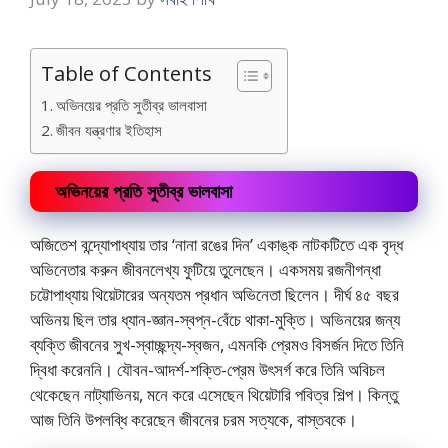
Table of Contents
অভিনয়ের প্রতি সুতীব্র ভালবাসা
জীবন যন্ত্রণার ইতিহাস
অভিনয়ের প্রতি সুতীব্র ভালবাসা
অজিতেশ বন্দ্যোপাধ্যায় তার ‘নানা রঙের দিন’ একাঙ্ক নাটকটিতে এক বৃদ্ধ
অভিনেতার করুন জীবনলেখ্য ফুটিয়ে তুলেছেন। একসময় রজনীগন্ধা
চট্টোপাধ্যায় থিয়েটারের অন্যতম প্রধান অভিনেতা ছিলেন। দীর্ঘ ৪৫ বছর
অভিনয় ছিল তার ধ্যান-জ্ঞান-স্বপ্ন-বেঁচে থাকা-মুক্তি। অভিনয়ের জন্য
ব্যক্তি জীবনের সুখ-স্বাচ্ছন্দ্য-স্বজন, এমনকি প্রেমও বিসর্জন দিতে তিনি
দ্বিধা করেননি। যৌবন-আদর্শ-শক্তি-প্রেম উৎসর্গ করে তিনি অবিচল
থেকেছেন নাট্যাভিনয়, মনে করে এসেছেন থিয়েটারি পবিত্র শিল্প। কিন্তু
আজ তিনি উপলব্ধি করেছেন জীবনের চরম সত্যকে, বাস্তবকে।