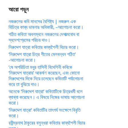
আরো পড়ুন
নজরুলের কবি মানসের বৈশিষ্ট্য | নজরুল এক
বিচিত্র কাব্য ভাবনার অধিকারী, –আলোচনা করো।
পঠিত কবিতা অবলম্বনে নজরুলের দেশাত্মবোধ বা
স্বদেশপ্রেমের পরিচয় দাও।
নিরুদ্দেশ যাত্রা কবিতার কাব্যশৈলী বিচার করো।
‘নিরুদ্দেশ যাত্রা চিত্র গীতের মেলবন্ধন গঠিত’
-আলোচনা করো।
‘ষে অপরিচিতা মধুর হাসিনী বিদেশিনী কবিকে
‘নিরুদ্দেশ যাত্রায়’ আকর্ষণ করেছেন, এবং কোনো
নিরুদ্দেশের দিকে নিয়ে চলেছেন কবিতাটি পর্যালোচনা
করে তা বুঝিয়ে দাও।
অনেকে ‘নিরুদ্দেশ যাত্রা’ কবিতাটিকে চিত্রধর্মী বলে
ব্যাখ্যা করেছেন। এ বিষয়ে নিজের ভাষায় আলোচনা
করো।
‘নিরুদ্দেশ যাত্রা’ কবিতাটির তাৎপর্য সংক্ষেপে বিবৃতি
করো।
রবীন্দ্রনাথ ঠাকুরের বসুন্ধরা কবিতার কাব্যশৈলী বিচার