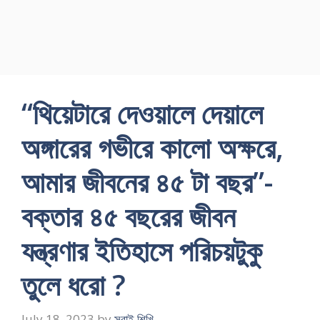
“থিয়েটারে দেওয়ালে দেয়ালে
অঙ্গারের গভীরে কালো অক্ষরে,
আমার জীবনের ৪৫ টা বছর”-
বক্তার ৪৫ বছরের জীবন
যন্ত্রণার ইতিহাসে পরিচয়টুকু
তুলে ধরো ?
July 18, 2023
by
সবাই শিখি