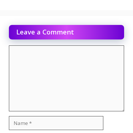
Leave a Comment
Comment
Name