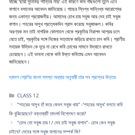
যাচ্ছে ‘ছায়া সুনিবিড় শান্তির নীড়’ এই কারণে কবি গাছগুলো তুলে এনে
বাগানে বসানোর আবেদন জানিয়েছে। গাছের স্নিগ্ধ সান্নিধ্য আরোগ্যের
জন্য একান্ত প্রয়োজনীয়। আমাদের চোখ চায় সবুজ আর দেহ চাই সবুজ
বাগান। শহরের অসুখ প্রত্যেকদিন গ্রাস করেছে সবুজাঞ্চল। কবির
অরণ্যক মন তাই নাগরিক কোলাহল থেকে প্রকৃতির নিরাপদ আশ্রয় চলে
যেতে চাই, প্রকৃতির সঙ্গে নিজের সত্তাকে জড়িয়ে রাখতে চান কবি। প্রাণীর
সহায়ক উদ্ভিদ কে দূরে না রেখে কবি চোখের সামনে উদ্যানে রাখতে
চেয়েছেন। এই ভাবনা থেকে কবি উক্ত কবিতায় এমন আবেদন
জানিয়েছেন।
দ্বাদশ শ্রেণির বাংলা সমস্ত অধ্যায় অনুযায়ী তার সব প্রশ্নের উত্তর
Categories
CLASS 12
“শহরের অসুখ হাঁ করে কেবল সবুজ খায়” -‘শহরের অসুখ’ বলতে কবি
কি বুঝিয়েছেন? বক্তব্যটি তাৎপর্য বিশ্লেষণ করো?
“চোখ তো সবুজ চায় ! / দেহ চাই সবুজ বাগান”- চোখ কেন সবুজ
চাইবে? দেহের সঙ্গে সবুজ বাগানের সম্পর্ক কি?