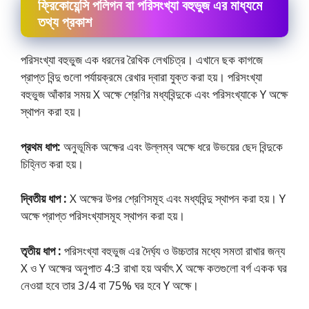
ফ্রিকোয়েন্সি পলিগন বা পরিসংখ্যা বহুভুজ এর মাধ্যমে
তথ্য প্রকাশ
পরিসংখ্যা বহুভুজ এক ধরনের রৈখিক লেখচিত্র। এখানে ছক কাগজে
প্রাপ্ত বিন্দু গুলো পর্যায়ক্রমে রেখার দ্বারা যুক্ত করা হয়। পরিসংখ্যা
বহুভুজ আঁকার সময় X অক্ষে শ্রেণির মধ্যবিন্দুকে এবং পরিসংখ্যাকে Y অক্ষে
স্থাপন করা হয়।
প্রথম ধাপ:
অনুভূমিক অক্ষের এবং উল্লম্ব অক্ষে ধরে উভয়ের ছেদ বিন্দুকে
চিহ্নিত করা হয়।
দ্বিতীয় ধাপ :
X অক্ষের উপর শ্রেণিসমূহ এবং মধ্যবিন্দু স্থাপন করা হয়। Y
অক্ষে প্রাপ্ত পরিসংখ্যাসমূহ স্থাপন করা হয়।
তৃতীয় ধাপ :
পরিসংখ্যা বহুভুজ এর দৈর্ঘ্য ও উচ্চতার মধ্যে সমতা রাখার জন্য
X ও Y অক্ষের অনুপাত 4:3 রাখা হয় অর্থাৎ X অক্ষে কতগুলো বর্গ একক ঘর
নেওয়া হবে তার 3/4 বা 75% ঘর হবে Y অক্ষে।