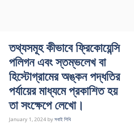
তথ্যসমূহ কীভাবে ফ্রিকোয়েন্সি
পলিগন এবং স্তম্ভলেখ বা
হিস্টোগ্রামের অঙ্কন পদ্ধতির
পর্যায়ের মাধ্যমে প্রকাশিত হয়
তা সংক্ষেপে লেখো।
January 1, 2024
by
সবাই শিখি