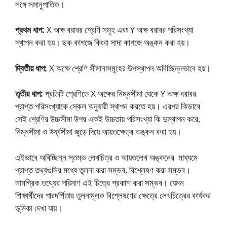
সঙ্গে সমানুপাতিক।
প্রথম ধাপ:
X অক্ষ বরাবর শ্রেণি সমূহ এবং Y অক্ষ বরাবর পরিসংখ্যা
স্থাপন করা হয়। ছক কাগজে কিংবা সাদা কাগজে অঙ্কন করা হয়।
দ্বিতীয় ধাপ:
X অক্ষে শ্রেণি সীমানাসমূহের উপস্থাপন অবিচ্ছিন্নভাবে হয়।
তৃতীয় ধাপ:
প্রতিটি শ্রেণিতে X অক্ষের নিম্নসীমা থেকে Y অক্ষ বরাবর
প্রাপ্ত পরিসংখ্যাকে স্কেল অনুযায়ী স্থাপন করতে হয়। এরপর কিভাবে
সেই শ্রেণির উচ্চসীমা উপর একই উচ্চতায় পরিসংখ্যা কি দুস্থাপন করে,
নিম্নসীমা ও উর্ধ্বসীমা জুড়ে দিয়ে আয়তক্ষেত্র অঙ্কন করা হয়।
এইভাবে অবিচ্ছিন্ন স্তম্ভ লেখচিত্র ও আয়তলেখ অঙ্কনের মাধ্যমে
প্রাপ্ত তথ্যগুলির মধ্যে তুলনা করা সম্ভব, বিশ্লেষণ করা সম্ভব।
সামগ্রিক তথ্যের পরিমাণ এই চিত্রে প্রকাশ করা সম্ভব। যেমন
শিক্ষার্থীদের পারদর্শিতার তুলনামূলক বিশ্লেষণের ক্ষেত্রে লেখচিত্রের কার্যকর
ভূমিকা দেখা যায়।