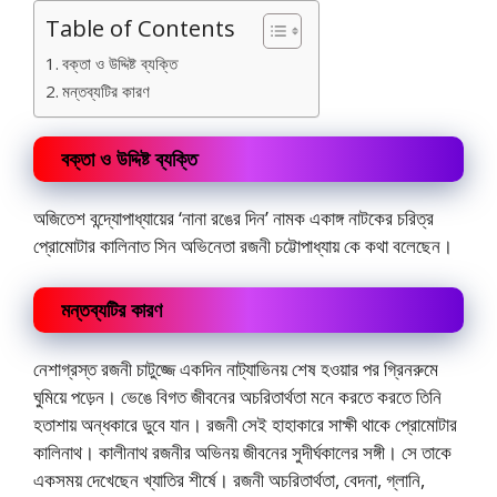
Table of Contents
বক্তা ও উদ্দিষ্ট ব্যক্তি
মন্তব্যটির কারণ
বক্তা ও উদ্দিষ্ট ব্যক্তি
অজিতেশ বন্দ্যোপাধ্যায়ের ‘নানা রঙের দিন’ নামক একাঙ্গ নাটকের চরিত্র
প্রোমোটার কালিনাত সিন অভিনেতা রজনী চট্টোপাধ্যায় কে কথা বলেছেন।
মন্তব্যটির কারণ
নেশাগ্রস্ত রজনী চাটুজ্জে একদিন নাট্যাভিনয় শেষ হওয়ার পর গ্রিনরুমে
ঘুমিয়ে পড়েন। ভেঙে বিগত জীবনের অচরিতার্থতা মনে করতে করতে তিনি
হতাশায় অন্ধকারে ডুবে যান। রজনী সেই হাহাকারে সাক্ষী থাকে প্রোমোটার
কালিনাথ। কালীনাথ রজনীর অভিনয় জীবনের সুদীর্ঘকালের সঙ্গী। সে তাকে
একসময় দেখেছেন খ্যাতির শীর্ষে। রজনী অচরিতার্থতা, বেদনা, গ্লানি,