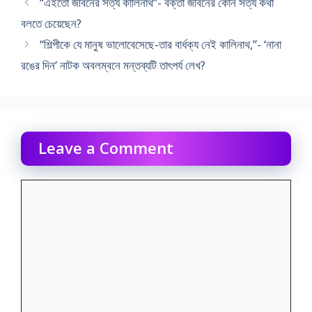
“এইতো জীবনের সত্য কালিনাথ”- বক্তা জীবনের কোন সত্য কথা
বলতে চেয়েছেন?
“শিল্পীকে যে মানুষ ভালোবেসেছে-তার বার্ধক্য নেই কালিনাথ,”- ‘নানা
রঙের দিন’ নাটক অবলম্বনে মন্তব্যটি তাৎপর্য লেখ?
Leave a Comment
Comment