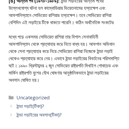
[6] অন্তিম পর্ব (১৯৭৮-১৯৮৯):
ঠান্ডা লড়াইয়ের অন্তিম পর্বের
উল্লেখযোগ্য ঘটনা হল কাম্বোডিয়ায় ভিয়েতনামের হস্তক্ষেপ এবং
আফগানিস্তানে সোভিয়েত রাশিয়ার হস্তক্ষেপ। তবে সোভিয়েত রাশিয়া
বেশিদিন এই লড়াইয়ে টিকে থাকতে পারেনি। কঠিন অর্থনৈতিক সংকটের
মধ্যে পড়ে একসময় সোভিয়েত রাশিয়া তার বিশাল সেনাবাহিনী
আফগানিস্তান থেকে প্রত্যাহার করে নিতে বাধ্য হয়। আফগান অভিযান
থেকে সেনা প্রত্যাহার করে নিয়ে সোভিয়েত রাশিয়া নিজেকে ঠান্ডা লড়াই
থেকেও প্রত্যাহার করে নেয়। এভাবে ঠান্ডা লড়াইয়ের বিবর্তনের পরিসমাপ্তি
ঘটে। ১৯৯০ খ্রিস্টাব্দের ২ জুন সোভিয়েত রাষ্ট্রপতি মিখাইল গোবাচেড এবং
মার্কিন রাষ্ট্রপতি বুশের যৌথ ঘোষণায় আনুষ্ঠানিকভাবে ঠান্ডা লড়াইয়ের
অবসান ঘোষিত হয়।
Categories
Uncategorized
ঠান্ডা লড়াই(টিকা)?
ঠান্ডা লড়াইয়ের অবসান(টিকা)?