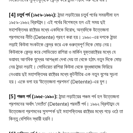
[4] চতুর্থ পর্ব (১৯৫৯-১৯৬২):
ঠান্ডা লড়াইয়ের চতুর্থ পর্বের সময়সীমা হল
১৯৫৯-১৯৬২ খ্রিস্টাব্দ। এই পর্বের বিশেষত্ব হল এই সময় দুই
মহাশক্তিধর রাষ্ট্রের মধ্যে একদিকে বিরোধ, অন্যদিকে উত্তেজনা
প্রশমনের নীতি (Detente) গ্রহণ করা হয়। ১৯৬০-এর দশকে ঠান্ডা
লড়াই কিউবা সংকটকে কেন্দ্র করে এক গুরুত্বপূর্ণ দিকে মোড় নেয়।
কিউবাকে কেন্দ্র করে সোভিয়েত রাশিয়া ও মার্কিন যুক্তরাষ্ট্রের মধ্যে যে
ভয়াবহ আণবিক যুদ্ধের আশঙ্কা দেখা দেয় তা থেকে হঠাৎ নতুন দিকে মোড়
নেয় ঠান্ডা লড়াই। সোভিয়েত রাশিয়া কিউবা থেকে যুদ্ধজাহাজ ফিরিয়ে
নেওয়ায় দুই মহাশক্তিধর রাষ্ট্রের মধ্যে কূটনীতির এক নতুন যুগের সূচনা
হয়। একে বলা হয় ‘উত্তেজনা প্রশমন’ (Detente)-এর যুগ।
[5] পঞ্চম পর্ব (১৯৬৫-১৯৯০):
ঠান্ডা লড়াইয়ের পঞ্চম পর্ব হল উত্তেজনা
প্রশমনের অর্থাৎ ‘দেতাঁত’ (Detente) পরবর্তী পর্ব। ১৯৬২ খ্রিস্টাব্দে যে
উত্তেজনা প্রশমনের সুসম্পর্ক দুই মহাশক্তিধর রাষ্ট্রের মধ্যে গড়ে ওঠে তা
কিন্তু বেশিদিন স্থায়ী হয়নি।