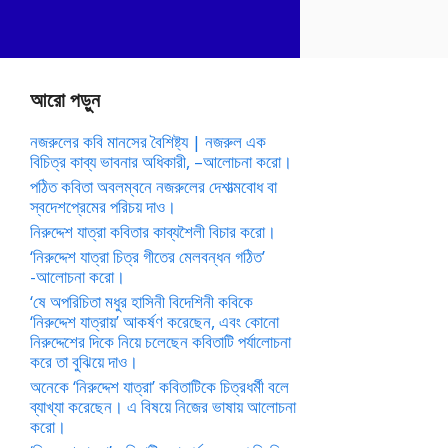
আরো পড়ুন
নজরুলের কবি মানসের বৈশিষ্ট্য | নজরুল এক
বিচিত্র কাব্য ভাবনার অধিকারী, –আলোচনা করো।
পঠিত কবিতা অবলম্বনে নজরুলের দেশাত্মবোধ বা
স্বদেশপ্রেমের পরিচয় দাও।
নিরুদ্দেশ যাত্রা কবিতার কাব্যশৈলী বিচার করো।
‘নিরুদ্দেশ যাত্রা চিত্র গীতের মেলবন্ধন গঠিত’
-আলোচনা করো।
‘ষে অপরিচিতা মধুর হাসিনী বিদেশিনী কবিকে
‘নিরুদ্দেশ যাত্রায়’ আকর্ষণ করেছেন, এবং কোনো
নিরুদ্দেশের দিকে নিয়ে চলেছেন কবিতাটি পর্যালোচনা
করে তা বুঝিয়ে দাও।
অনেকে ‘নিরুদ্দেশ যাত্রা’ কবিতাটিকে চিত্রধর্মী বলে
ব্যাখ্যা করেছেন। এ বিষয়ে নিজের ভাষায় আলোচনা
করো।