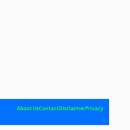
About Us
Contact
Disclaimer
Privacy