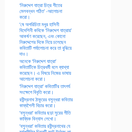
‘নিরুদ্দেশ যাত্রা চিত্র গীতের
মেলবন্ধন গঠিত’ -আলোচনা
করো।
‘ষে অপরিচিতা মধুর হাসিনী
বিদেশিনী কবিকে ‘নিরুদ্দেশ যাত্রায়’
আকর্ষণ করেছেন, এবং কোনো
নিরুদ্দেশের দিকে নিয়ে চলেছেন
কবিতাটি পর্যালোচনা করে তা বুঝিয়ে
দাও।
অনেকে ‘নিরুদ্দেশ যাত্রা’
কবিতাটিকে চিত্রধর্মী বলে ব্যাখ্যা
করেছেন। এ বিষয়ে নিজের ভাষায়
আলোচনা করো।
‘নিরুদ্দেশ যাত্রা’ কবিতাটির তাৎপর্য
সংক্ষেপে বিবৃতি করো।
রবীন্দ্রনাথ ঠাকুরের বসুন্ধরা কবিতার
কাব্যশৈলী বিচার করো।
‘বসুন্ধরা’ কবিতার ছড়া সুরের গীতি
কাব্যিক বিন্যাস লেখো।
‘বসুন্ধরা’ কবিতায় রবীন্দ্রনাথের যে
মর্মপ্রীতির চিত্রটি ফুটে উঠেছে তা