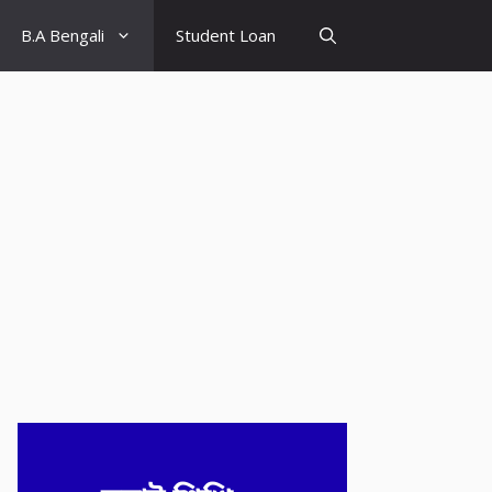
B.A Bengali
Student Loan