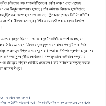
 ভাবগম্ভীরে চরিত্রের ওপর সমাজনীতিবোধের একটা আবরণ নেমে এসেছে।
ফুরণ যেন কিছুটা বাধাগ্রস্ত হয়েছে। তাঁর কর্মধারার নিসারক হয়ে উঠেছে
্ধমূর্ছিত দেহ পর্বতগুহায় রেখে এসেছেন, উন্মাদগ্রস্ত হয়ে তিনি শৈবালিনীর
রিয়ায় তাঁর চিকিৎসা করেছেন। তিনি এ সমস্তই গুরু রমানন্দের নির্দেশে
ে।
ে অন্তরে ব্যাকুল ছিলেন। পাপের কলুষ শৈবালিনীকে স্পর্শ করেছে, সে
্রয়ে ফিরিয়ে এনেছেন, নিজের স্নেহযুক্ত ভালোবাসার পক্ষপুটে তার নির্ভয়
রিত্রকে মহত্ত্বে দীপ্যমান করে তুলেছে। ক্ষমা ও তিতিক্ষার প্রকাশে চন্দ্রশেখর
তিনি ক্ষমা সুন্দর দৃষ্টিতে দেখেছেন। দাম্পত্যধর্মকে এইভাবে কল্যাণের
দ্রশেখর চরিত্রের মাধ্যমে বোঝাতে চেয়েছেন। তাই সবমিলিয়ে মন্তব্য করতে
বিক মহিমায় দীপ্ত।
য়ে উঠেছে- আলোচনা করে দেখাও।
গুলি: ভূমিকা ও বৈশিষ্ট্য আলোচনা করো। উপন্যাসটিকে ইংরাজ সম্পর্কে লেখকের কোন বিশেষ