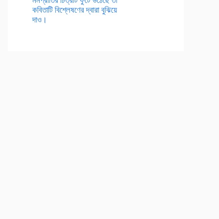
কবিতাটি বিশ্লেষণের দ্বারা বুঝিয়ে
দাও।