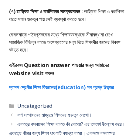
(৭) তাত্ত্বিক শিক্ষা ও কর্মশিক্ষার সমন্বয়সাধন :
তাত্ত্বিক শিক্ষা ও কর্মশিক্ষা
যাতে সমান গুরুত্ব পায় সেই ব্যবস্থা করতে হবে।
কেবলমাত্র পাঠ্যপুস্তকের মধ্যে শিক্ষাব্যবস্থাকে সীমাবদ্ধ না রেখে
সামাজিক বিভিন্ন কাজে অংশগ্রহণের মধ্য দিয়ে শিক্ষার্থীর জ্ঞানের বিকাশ
ঘটাতে হবে।
এইরকম Question answer পাওয়ার জন্য আমাদের
website visit করুন
দ্বাদশ শ্রেণীর শিক্ষা বিজ্ঞানের(education) সব প্রশ্ন উত্তর
Categories
Uncategorized
কর্ম সম্পাদনের মাধ্যমে শিখনের গুরুত্ব লেখাে।
একত্রে বসবাসের শিক্ষা বলতে কী বােঝাে? এর তাৎপর্য উল্লেখ করে।
একত্রে বাঁচার জন্য শিক্ষা ধারণাটি ব্যাখ্যা করাে। একসঙ্গে বসবাসের