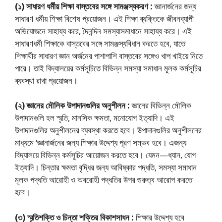
(১) সাধারণ ধর্মীয় শিক্ষা বাস্তবের সঙ্গে সামঞ্জস্যকরণ :
জ্ঞানার্জনের জন্য
সাধারণ ধর্মীয় শিক্ষা বিশেষ প্রয়ােজন। এই শিক্ষা ব্যক্তিকে জীবনব্যাপী
অভিযােজনে সাহায্য করে, দৈনন্দিন সমস্যাসমাধানে সাহায্য করে। এই
সাধারণধর্মী শিক্ষাকে বাস্তবের সঙ্গে সামঞ্জস্যবিধান করতে হবে, যাতে
শিক্ষার্থীর সাধারণ জ্ঞান অর্জনের পাশাপাশি বাস্তবের সঙ্গেও খাপ খাইয়ে নিতে
পারে। তাই বিদ্যালয়ের কর্মসূচিতে বিভিন্ন সমস্যা সমাধান মূলক কর্মসূচির
ব্যবস্থা রাখা প্রয়ােজন।
(২) জ্ঞানের মৌলিক উপাদানগুলির অনুশীলন :
জ্ঞানের বিভিন্ন মৌলিক
উপাদানগুলি হল স্মৃতি, মানসিক ক্ষমতা, মনােযােগ ইত্যাদি। এই
উপাদানগুলির অনুশীলনের ব্যবস্থা করতে হবে। উপাদানগুলির অনুশীলনের
মাধ্যমে ‘জ্ঞানার্জনের জন্য শিক্ষার উদ্দেশ্য পূরণ সম্ভব হবে। এজন্য
বিদ্যালয়ে বিভিন্ন কর্মসূচির আয়ােজন করতে হবে। যেমন—ধ্যান, যােগ
ইত্যাদি। চিন্তার ক্ষমতা বৃদ্ধির জন্য আবিষ্কার পদ্ধতি, সমস্যা সমাধান
মূলক পদ্ধতি আরােহী ও অবরােহী পদ্ধতির উপর গুরুত্ব আরােপ করতে
হবে।
(৩) স্মৃতিশক্তি ও চিন্তা শক্তির বিকাশসাধন :
শিক্ষার উদ্দেশ্য হবে