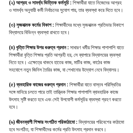
(২) আগ্রহ ও সামর্থ্য ভিত্তিক কর্মসূচি :
শিক্ষার্থীরা যাতে নিজেদের আগ্রহ
ও সামর্থ্য অনুযায়ী কর্মী নির্বাচনের সুযােগ পায়, তার ব্যবস্থা করে দিতে হবে।
(৩) সৃজনাত্মক কর্মের বিকাশ :
শিক্ষার্থীদের মধ্যে সৃজনাত্মক প্রতিভার বিকাশে
বিদ্যালয়ে বিভিন্ন ব্যবস্থা রাখতে হবে।
(৪) বৃত্তি শিক্ষার উপর গুরুত্ব প্রদান :
সাধারণ ধর্মীয় শিক্ষার পাশাপাশি যাতে
শিক্ষার্থীরা বৃত্তি শিক্ষার প্রতি আগ্রহী হয়, সে ব্যাপারে বিদ্যালয়ের ব্যবস্থা
নিতে হবে। এক্ষেত্রে থাকবে হাতের কাজ, মাটির কাজ, কাঠের কাজ
সহযােগে নতুন জিনিস তৈরির কাজ, যা শেখানাের উদ্যোগ নেবে বিদ্যালয়।
(৫) ব্যবহারিক কাজের গুরুত্ব প্রদান :
শিক্ষার্থীরা যাতে বাস্তব পরিস্থিতির
সঙ্গে মানিয়ে চলতে পারে তাই তাত্ত্বিক শিক্ষার পাশাপাশি ব্যাবহারিক কাজে
উৎসাহ সৃষ্টি করতে হবে এবং সেই উপযোগী কর্মসূচির ব্যবস্থা গ্রহণ করতে
হবে।
(৬) জীবনব্যাপী শিক্ষার সংগঠিত পরিকাঠামো :
বিদ্যালয়ের পরিবেশের কাঠামাে
হবে সংগঠিত, যা শিক্ষার্থীদের কর্মের প্রতি উৎসাহ প্রদান করবে।