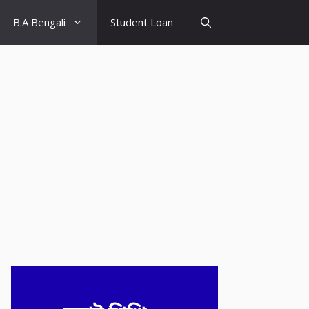
B.A Bengali
Student Loan