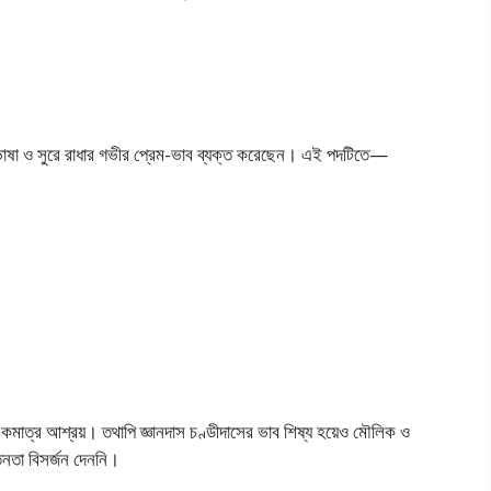
 ভাষা ও সুরে রাধার গভীর প্রেম-ভাব ব্যক্ত করেছেন। এই পদটিতে—
একমাত্র আশ্রয়। তথাপি জ্ঞানদাস চণ্ডীদাসের ভাব শিষ্য হয়েও মৌলিক ও
সচেতনতা বিসর্জন দেননি।