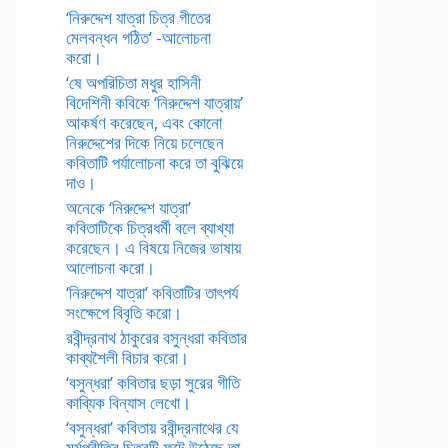
‘নিরুদ্দেশ যাত্রা চিত্র গীতের
মেলবন্ধন গঠিত’ -আলোচনা
করো।
‘ষে অপরিচিতা মধুর হাসিনী
বিদেশিনী কবিকে ‘নিরুদ্দেশ যাত্রায়’
আকর্ষণ করেছেন, এবং কোনো
নিরুদ্দেশের দিকে নিয়ে চলেছেন
কবিতাটি পর্যালোচনা করে তা বুঝিয়ে
দাও।
অনেকে ‘নিরুদ্দেশ যাত্রা’
কবিতাটিকে চিত্রধর্মী বলে ব্যাখ্যা
করেছেন। এ বিষয়ে নিজের ভাষায়
আলোচনা করো।
‘নিরুদ্দেশ যাত্রা’ কবিতাটির তাৎপর্য
সংক্ষেপে বিবৃতি করো।
রবীন্দ্রনাথ ঠাকুরের বসুন্ধরা কবিতার
কাব্যশৈলী বিচার করো।
‘বসুন্ধরা’ কবিতার ছড়া সুরের গীতি
কাব্যিক বিন্যাস লেখো।
‘বসুন্ধরা’ কবিতায় রবীন্দ্রনাথের যে
মর্মপ্রীতির চিত্রটি ফুটে উঠেছে তা