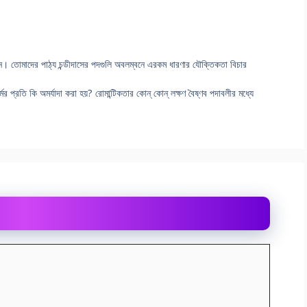
েছেন। তোমাদের পাঠ্য চন্ডীদাসের পদগুলি অবলম্বনে এরকম ধারণার যৌক্তিকতা বিচার
ের প্রতি কি অমর্যাদা করা হয়? রোমান্টিকতার কোন্ কোন্ লক্ষণ বৈষ্ণব পদাবলীর মধ্যে