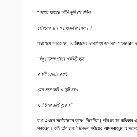
“
রূপের পাথারে আঁখি ডুবি সে রহিল
যৌবনের বনে মন হারাইয়া গেল।।
পরিশেষে বলতে হয়, চণ্ডীদাসের ভাবশিষ্য জ্ঞানদাস সহজসরল
“বঁধু তোমার গরবে গরবিনী হাম
রূপসী তোমার রূপে,
হেন মনে করি ও দুটি চরণ
সদা লৈয়া রাখি বুকে।”
রাধা এখানে সর্বোতভাবে কৃষ্ণে নিবেদিত। তাঁর চরণই রাধিকার 
স্বতন্ত্র। তাই তাঁর রাধা ‘নিবেদন’ পর্যায়েও আত্মস্বাতন্ত্র্য ও 