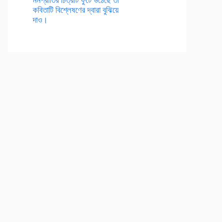
কবিতাটি বিশ্লেষণের দ্বারা বুঝিয়ে
দাও।