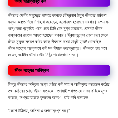
বিষাদ ভারাক্রান্ত কবি
জীবনের ফেনীর সমুদ্রের ভাসতে ভাসতে রবীন্দ্রনাথ ঠাকুর জীবনের মর্মকথা
মন্থন করতে গিয়ে দিশাহারা হয়েছেন, হতোদ্যম হয়েছেন বারবার। রূপ-রস-
গন্ধে ভরা প্রকৃতির পানে চেয়ে তিনি যেন মুগ্ধ হয়েছেন, তেমনই জীবন
বাস্তবতার রূঢ়তায় আহত হয়েছেন বারবার। দ্বিধাদ্বন্দ্বের দোলা চলে থেকে
জীবন মৃত্যুর স্বরূপ কবির কাছে দীর্ঘকাল অধরা মাধুরী হয়েই থেকেছিল।
জীবন সত্যের অন্বেষণে কবি মন বিষাদে ভারাক্রান্ত। জীবনকে তার মনে
হয়েছে অর্থহীন ঘটনা রাজীর নিষ্ঠুর প্রবাহধারা মাত্র।
জীবন সত্যের আবিষ্কার
কিন্তু জীবনের অন্তিম লগ্নে পৌঁছে কবি সাহ স আবিষ্কার করেছেন কঠোর
তথা কঠিনের মোড়া জীবন সত্যকে। তপসাই প্রাপ্ত সে সত্য কবিকে মুগ্ধ
করেছে, অপসৃত হয়েছে কুহকের আবরণ- তাই কবি বলেছেন-
“জেগে উঠিলাম, জানিনা এ জগত স্বপ্ন নয়।”