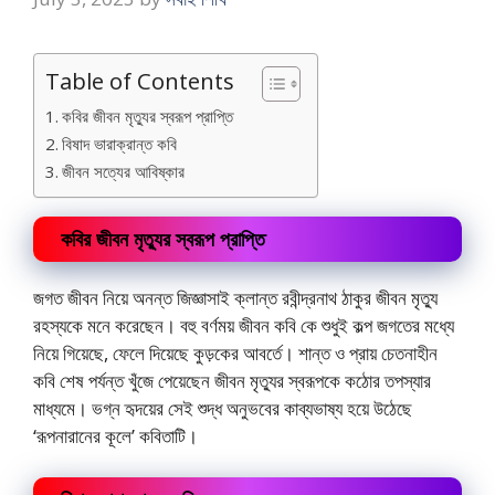
Table of Contents
কবির জীবন মৃত্যুর স্বরূপ প্রাপ্তি
বিষাদ ভারাক্রান্ত কবি
জীবন সত্যের আবিষ্কার
কবির জীবন মৃত্যুর স্বরূপ প্রাপ্তি
জগত জীবন নিয়ে অনন্ত জিজ্ঞাসাই ক্লান্ত রবীন্দ্রনাথ ঠাকুর জীবন মৃত্যু
রহস্যকে মনে করেছেন। বহু বর্ণময় জীবন কবি কে শুধুই কল্প জগতের মধ্যে
নিয়ে গিয়েছে, ফেলে দিয়েছে কুড়কের আবর্তে। শান্ত ও প্রায় চেতনাহীন
কবি শেষ পর্যন্ত খুঁজে পেয়েছেন জীবন মৃত্যুর স্বরূপকে কঠোর তপস্যার
মাধ্যমে। ভগ্ন হৃদয়ের সেই শুদ্ধ অনুভবের কাব্যভাষ্য হয়ে উঠেছে
‘রূপনারানের কূলে’ কবিতাটি।