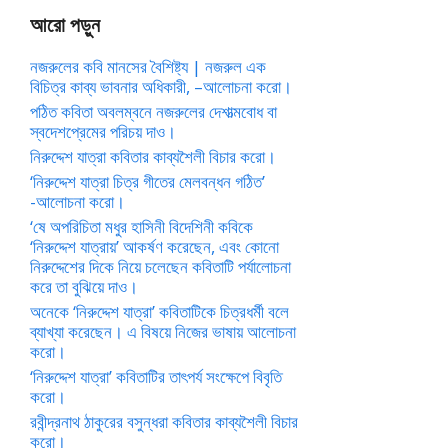
আরো পড়ুন
নজরুলের কবি মানসের বৈশিষ্ট্য | নজরুল এক
বিচিত্র কাব্য ভাবনার অধিকারী, –আলোচনা করো।
পঠিত কবিতা অবলম্বনে নজরুলের দেশাত্মবোধ বা
স্বদেশপ্রেমের পরিচয় দাও।
নিরুদ্দেশ যাত্রা কবিতার কাব্যশৈলী বিচার করো।
‘নিরুদ্দেশ যাত্রা চিত্র গীতের মেলবন্ধন গঠিত’
-আলোচনা করো।
‘ষে অপরিচিতা মধুর হাসিনী বিদেশিনী কবিকে
‘নিরুদ্দেশ যাত্রায়’ আকর্ষণ করেছেন, এবং কোনো
নিরুদ্দেশের দিকে নিয়ে চলেছেন কবিতাটি পর্যালোচনা
করে তা বুঝিয়ে দাও।
অনেকে ‘নিরুদ্দেশ যাত্রা’ কবিতাটিকে চিত্রধর্মী বলে
ব্যাখ্যা করেছেন। এ বিষয়ে নিজের ভাষায় আলোচনা
করো।
‘নিরুদ্দেশ যাত্রা’ কবিতাটির তাৎপর্য সংক্ষেপে বিবৃতি
করো।
রবীন্দ্রনাথ ঠাকুরের বসুন্ধরা কবিতার কাব্যশৈলী বিচার
করো।