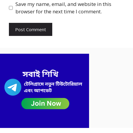
Save my name, email, and website in this
browser for the next time I comment.