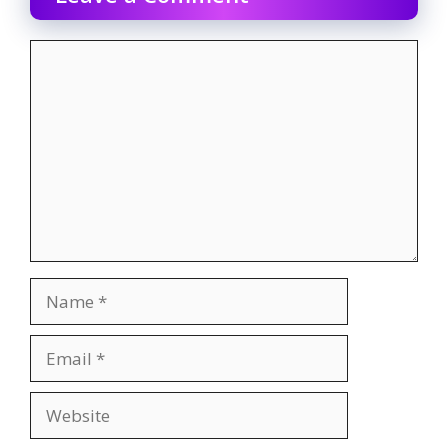
Comment
Name
Email
Website