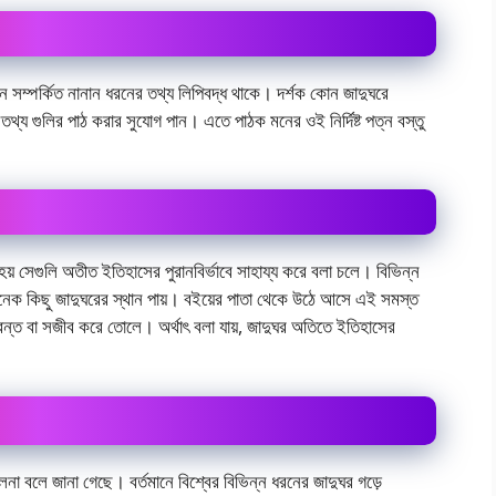
েশন সম্পর্কিত নানান ধরনের তথ্য লিপিবদ্ধ থাকে। দর্শক কোন জাদুঘরে
 তথ্য গুলির পাঠ করার সুযোগ পান। এতে পাঠক মনের ওই নির্দিষ্ট পত্ন বস্তু
হয় সেগুলি অতীত ইতিহাসের পুরানবির্ভাবে সাহায্য করে বলা চলে। বিভিন্ন
অনেক কিছু জাদুঘরের স্থান পায়। বইয়ের পাতা থেকে উঠে আসে এই সমস্ত
ণবন্ত বা সজীব করে তোলে। অর্থাৎ বলা যায়, জাদুঘর অতিতে ইতিহাসের
লনা বলে জানা গেছে। বর্তমানে বিশ্বের বিভিন্ন ধরনের জাদুঘর গড়ে