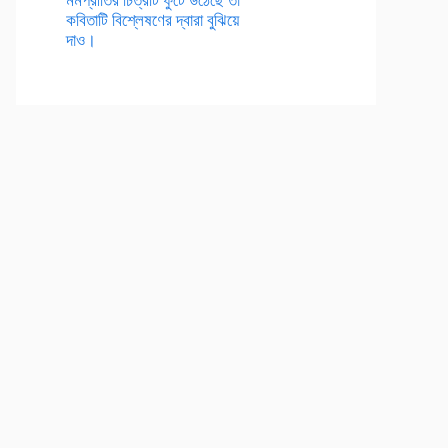
কবিতাটি বিশ্লেষণের দ্বারা বুঝিয়ে
দাও।