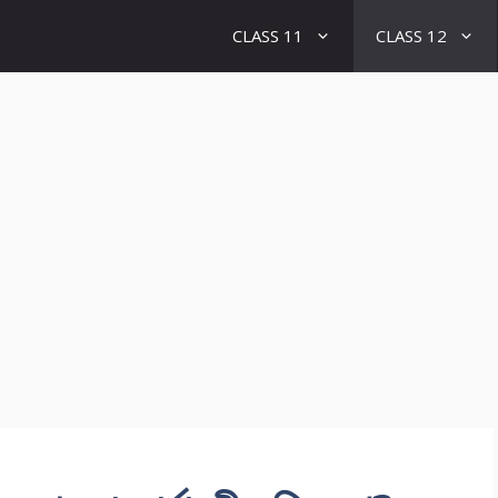
CLASS 11
CLASS 12