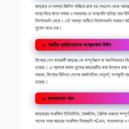
জাদুঘরে যে সমস্ত জিনিস সাজিয়ে রাখা হয় সেগুলো থেকে আমরা
মধ্যে দিয়ে মানব সমাজ ও সভ্যতার যে অগ্রগতি ঘটেছে তার বিভিন
নিদর্শনগুলি থেকে। এই সমস্ত অতীতে নির্দেশনগুলি সাধারণ 
সুযোগ করে দেয়।
৫. স্মরণীয় ব্যক্তিত্বদের সংগ্রহশালা নির্মাণ
বিশ্বের বেশ কয়েকটি জাদুঘর কে সম্পূর্ণরূপে বা আংশিকভাবে বিশ্
হয়েছে। এ প্রসঙ্গে মাদাম তুসোর জাদুঘরটির কথা উল্লেখ করা য
তারকা, বিশ্বের বিভিন্ন দেশের রাজনৈতিক নেতৃবর্গ, সংস্কৃতি ব্য
হয়েছে।
৬. জনসচেনতা গঠন
জাদুঘরের সংরক্ষিত ইতিহাসিক, বৈজ্ঞানিক, শৈল্পিক গুরুত্ব সম্প
অনেক সময় জাদুঘর সংরক্ষিত বিষয়গুলি পণ্ডিত, গবেষকদের ও