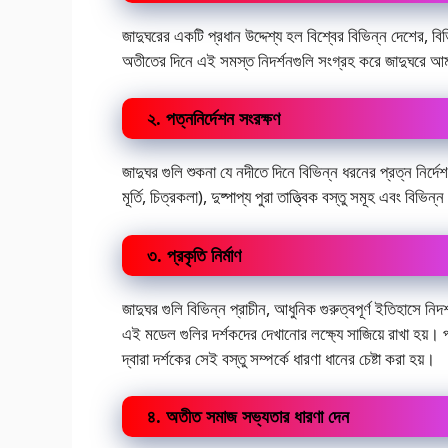
জাদুঘরের একটি প্রধান উদ্দেশ্য হল বিশ্বের বিভিন্ন দেশের, বিভ
অতীতের দিনে এই সমস্ত নিদর্শনগুলি সংগ্রহ করে জাদুঘরে আমাদ
২. পত্ননির্দেশন সংরক্ষণ
জাদুঘর গুলি শুকনা যে নদীতে দিনে বিভিন্ন ধরনের প্রত্ন নির্দেশন
মূর্তি, চিত্রকলা), দুষ্পাপ্য পুরা তাত্ত্বিক বস্তু সমূহ এবং বিভিন
৩. প্রকৃতি নির্মাণ
জাদুঘর গুলি বিভিন্ন প্রাচীন, আধুনিক গুরুত্বপূর্ণ ইতিহাসে নিদ
এই মডেল গুলির দর্শকদের দেখানোর লক্ষ্যে সাজিয়ে রাখা হয়। প্র
দ্বারা দর্শকের সেই বস্তু সম্পর্কে ধারণা ধানের চেষ্টা করা হয়।
৪. অতীত সমাজ সভ্যতার ধারণা দেন