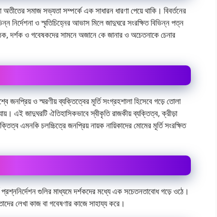
 অতীতের সমাজ সভ্যতা সম্পর্কে এক সাধারন ধারণা পেয়ে থাকি। বিবর্তনের
্ন নির্দেশনা ও স্মৃতিচিহ্নের আভাস মিলে জাদুঘরে সংরক্ষিত বিভিন্ন পত্ন
পাঠক, দর্শক ও গবেষকদের সামনে অজানে কে জানার ও অচেতনাকে চেনার
বে জনপ্রিয় ও স্মরণীয় ব্যক্তিত্বের মূর্তি সংগ্রহশালা হিসেবে গড়ে তোলা
ায়। এই জাদুঘরটি ঐতিহাসিকভাবে স্বীকৃতি রাজকীয় ব্যক্তিত্ব, ক্রীড়া
ক্তিত্ব এমনকি চলচ্চিত্রে জনপ্রিয় নায়ক নায়িকাদের মোমের মূর্তি সংরক্ষিত
ূর্ণ প্রশ্ননির্দেশন গুলির মাধ্যমে দর্শকদের মধ্যে এক সচেতনতাবোধ গড়ে ওঠে।
 তাদের লেখা কাজ বা গবেষণার কাজে সাহায্য করে।