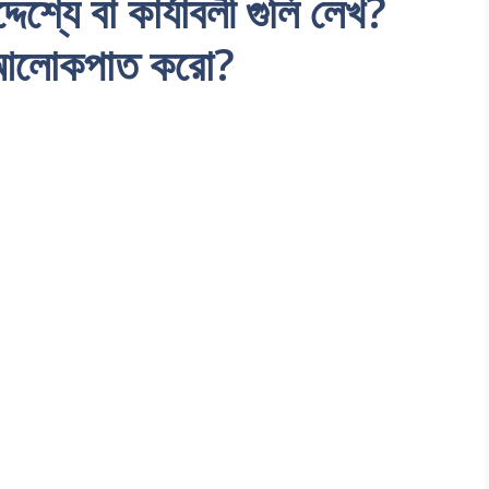
দেশ্যে বা কার্যাবলী গুলি লেখ?
র আলোকপাত করো?