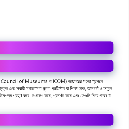
al Council of Museums বা ICOM) জাদুঘরের সংজ্ঞা প্রসঙ্গে
এবং স্থায়ী সমাজসেবা মূলক প্রতিষ্ঠান যা শিক্ষা লাভ, জ্ঞানচর্চা ও আনন্দ
িনিসপত্র গ্রহণ করে, সংরক্ষণ করে, প্রদর্শন করে এবং সেগুলি নিয়ে গবেষণা