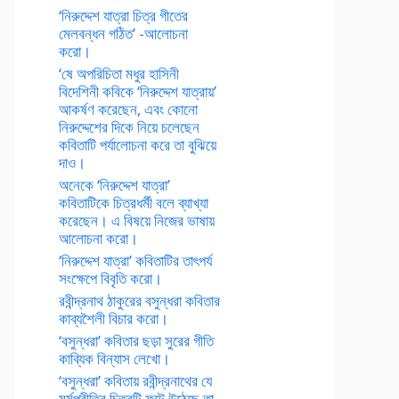
‘নিরুদ্দেশ যাত্রা চিত্র গীতের
মেলবন্ধন গঠিত’ -আলোচনা
করো।
‘ষে অপরিচিতা মধুর হাসিনী
বিদেশিনী কবিকে ‘নিরুদ্দেশ যাত্রায়’
আকর্ষণ করেছেন, এবং কোনো
নিরুদ্দেশের দিকে নিয়ে চলেছেন
কবিতাটি পর্যালোচনা করে তা বুঝিয়ে
দাও।
অনেকে ‘নিরুদ্দেশ যাত্রা’
কবিতাটিকে চিত্রধর্মী বলে ব্যাখ্যা
করেছেন। এ বিষয়ে নিজের ভাষায়
আলোচনা করো।
‘নিরুদ্দেশ যাত্রা’ কবিতাটির তাৎপর্য
সংক্ষেপে বিবৃতি করো।
রবীন্দ্রনাথ ঠাকুরের বসুন্ধরা কবিতার
কাব্যশৈলী বিচার করো।
‘বসুন্ধরা’ কবিতার ছড়া সুরের গীতি
কাব্যিক বিন্যাস লেখো।
‘বসুন্ধরা’ কবিতায় রবীন্দ্রনাথের যে
মর্মপ্রীতির চিত্রটি ফুটে উঠেছে তা