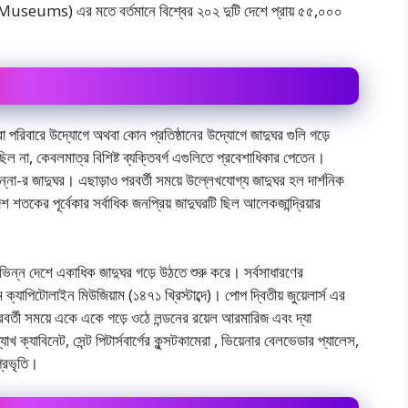
ms) এর মতে বর্তমানে বিশ্বের ২০২ দুটি দেশে প্রায় ৫৫,০০০
বা পরিবারে উদ্যোগে অথবা কোন প্রতিষ্ঠানের উদ্যোগে জাদুঘর গুলি গড়ে
ল না, কেবলমাত্র বিশিষ্ট ব্যক্তিবর্গ এগুলিতে প্রবেশাধিকার পেতেন।
ন্না-র জাদুঘর। এছাড়াও পরবর্তী সময়ে উল্লেখযোগ্য জাদুঘর হল দার্শনিক
 শতকের পূর্বেকার সর্বাধিক জনপ্রিয় জাদুঘরটি ছিল আলেকজান্দ্রিয়ার
ভিন্ন দেশে একাধিক জাদুঘর গড়ে উঠতে শুরু করে। সর্বসাধারণের
ক্যাপিটোলাইন মিউজিয়াম (১৪৭১ খ্রিস্টাব্দে)। পোপ দ্বিতীয় জুয়েলার্স এর
পরবর্তী সময়ে একে একে গড়ে ওঠে লন্ডনের রয়েল আরমারিজ এবং দ্যা
 ক্যাবিনেট, সেন্ট পিটার্সবার্গের‌ কুন্সটকামেরা , ভিয়েনার বেলভেডার প্যালেস,
প্রভৃতি।