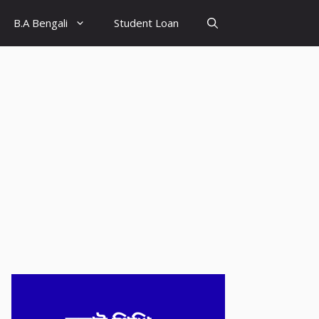
B.A Bengali
Student Loan