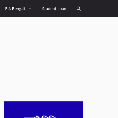
B.A Bengali
Student Loan