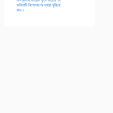
কবিতাটি বিশ্লেষণের দ্বারা বুঝিয়ে
দাও।