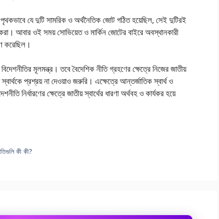
থক পৃথকভাবে যে দুটি সামরিক ও অর্থনৈতিক জোট গঠিত হয়েছিল, সেই দুটিরই
ারিত করা। আবার ওই সময় সোভিয়েত ও মার্কিন জোটের বাইরে অবস্থানকারী
্রহণ করেছিল।
ের বিদেশনীতির মূলমন্ত্র। তবে বৈদেশিক নীতি গ্রহণের ক্ষেত্রে নিজের জাতীয়
স্বার্থকে প্রশ্রয় না দেওয়াও জরুরি। এক্ষেত্রে আন্তর্জাতিক স্বার্থ ও
শনীতি নির্ধারণের ক্ষেত্রে জাতীয় স্বার্থের ধারণা অর্থবহ ও কার্যকর হয়ে
্ধতিগুলি কী কী?