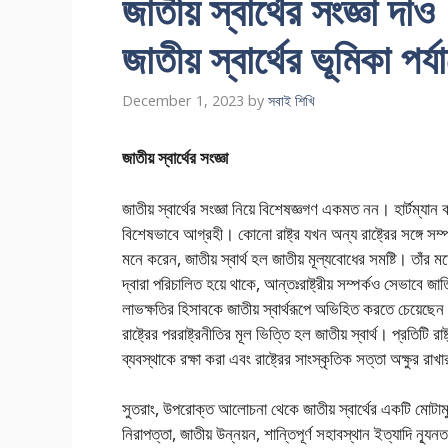
জাতীয় স্বার্থের সংজ্ঞা দা
জাতীয় স্বার্থের ভূমিকা প
December 1, 2023
by
সবাই শিখি
জাতীয় স্বার্থের সংজ্ঞা
জাতীয় স্বার্থের সংজ্ঞা নিয়ে বিশেষজ্ঞগণ একমত নন। হার্টম্যান 
বিশেষভাবে আগ্রহী। কোনো রাষ্ট্র যখন অন্য রাষ্ট্রের সঙ্গে সম্প
মনে করেন, জাতীয় স্বার্থ হল জাতীয় মূল্যবোধের সমষ্টি। তাঁর ম
দ্বারা পরিচালিত হয়ে থাকে, আন্তঃরাষ্ট্রীয় সম্পর্কও সেভাবে জ
লাভক্ষতির হিসাবকে জাতীয় স্বার্থরূপে অভিহিত করতে চেয়েছে
রাষ্ট্রের পররাষ্ট্রনীতির মূল ভিত্তি হল জাতীয় স্বার্থ। প্রতি
ব্যবস্থাকে রক্ষা করা এবং রাষ্ট্রের সাংস্কৃতিক সত্তা অক্ষুর রা
সুতরাং, উপরোক্ত আলোচনা থেকে জাতীয় স্বার্থের একটি মোটামুটি
নিরাপত্তা, জাতীয় উন্নয়ন, শান্তিপূর্ণ সহাবস্থান ইত্যাদি ন্যূনতম