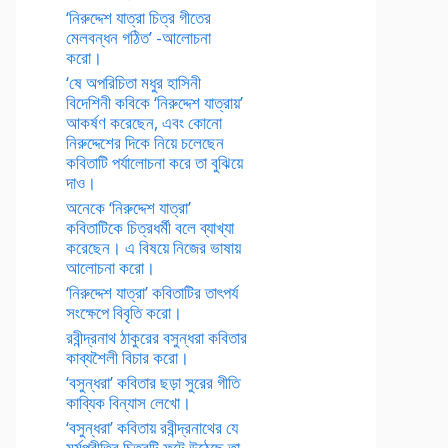
‘নিরুদ্দেশ যাত্রা চিত্র গীতের
মেলবন্ধন গঠিত’ -আলোচনা
করো।
‘ষে অপরিচিতা মধুর হাসিনী
বিদেশিনী কবিকে ‘নিরুদ্দেশ যাত্রায়’
আকর্ষণ করেছেন, এবং কোনো
নিরুদ্দেশের দিকে নিয়ে চলেছেন
কবিতাটি পর্যালোচনা করে তা বুঝিয়ে
দাও।
অনেকে ‘নিরুদ্দেশ যাত্রা’
কবিতাটিকে চিত্রধর্মী বলে ব্যাখ্যা
করেছেন। এ বিষয়ে নিজের ভাষায়
আলোচনা করো।
‘নিরুদ্দেশ যাত্রা’ কবিতাটির তাৎপর্য
সংক্ষেপে বিবৃতি করো।
রবীন্দ্রনাথ ঠাকুরের বসুন্ধরা কবিতার
কাব্যশৈলী বিচার করো।
‘বসুন্ধরা’ কবিতার ছড়া সুরের গীতি
কাব্যিক বিন্যাস লেখো।
‘বসুন্ধরা’ কবিতায় রবীন্দ্রনাথের যে
মর্মপ্রীতির চিত্রটি ফুটে উঠেছে তা