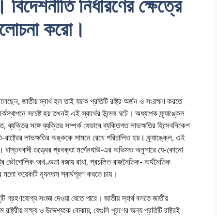
ও। বিদেশনীতি নির্ধারণের ক্ষেত্রে
র্যালোচনা করো।
বলেছেন, জাতীয় স্বার্থ হল তাই যাকে প্রতিটি রাষ্ট্র অর্জন ও সংরক্ষণ করতে
র্কস্থাপনে সচেষ্ট হয় তখনই এই স্বার্থের উন্মেষ ঘটে। অধ্যাপক ফ্র্যাঙ্কেল
তে, ব্যক্তির সঙ্গে ব্যক্তির সম্পর্ক যেভাবে ব্যক্তিগত লাভক্ষতির হিসেবনিকেশ
াতি-রাষ্ট্রের লাভক্ষতির অঙ্ককে সামনে রেখে পরিচালিত হয়। ফ্র্যাঙ্কেল, এই
ন। বাস্তববাদী তত্ত্বের প্রবক্তা মর্গেনথাউ-এর অভিমত অনুসারে যে-কোনো
টি রাষ্ট্র ভৌগোলিক অখণ্ডতা বজায় রাখা, প্রচলিত রাজনৈতিক- অর্থনৈতিক
খার মতো কয়েকটি ন্যূনতম স্বার্থপূরণ করতে চায়।
 গ্রহণযোগ্য সংজ্ঞা দেওয়া যেতে পারে। জাতীয় স্বার্থ বলতে জাতীয়
 রাষ্ট্রীয় লক্ষ্য ও উদ্দেশ্যকে বোঝায়, যেগুলি পূরণের জন্য প্রতিটি রাষ্ট্রই