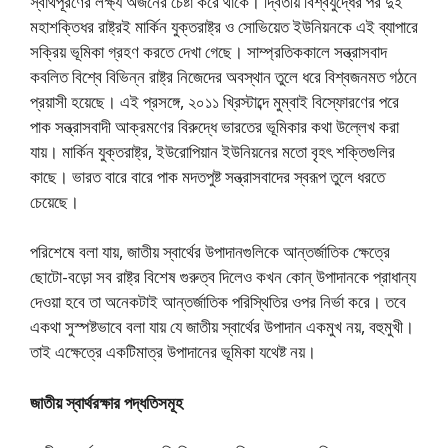
স্বার্থপূরণের লক্ষ্য অর্জনের চেষ্টা করে থাকে। দ্বিতীয় বিশ্বযুদ্ধের পর দুই
মহাশক্তিধর রাষ্ট্রই মার্কিন যুক্তরাষ্ট্র ও সোভিয়েত ইউনিয়নকে এই ব্যাপারে
সক্রিয় ভূমিকা গ্রহণ করতে দেখা গেছে। সাম্প্রতিককালে সন্ত্রাসবাদ
কবলিত বিশ্বে বিভিন্ন রাষ্ট্র নিজেদের অবস্থান তুলে ধরে বিশ্বজনমত গঠনে
প্রয়াসী হয়েছে। এই প্রসঙ্গে, ২০১১ খ্রিস্টাব্দে মুম্বাই বিস্ফোরণের পরে
পাক সন্ত্রাসবাদী আক্রমণের বিরুদ্ধে ভারতের ভূমিকার কথা উল্লেখ করা
যায়। মার্কিন যুক্তরাষ্ট্র, ইউরোপিয়ান ইউনিয়নের মতো বৃহৎ শক্তিগুলির
কাছে। ভারত বারে বারে পাক মদতপুষ্ট সন্ত্রাসবাদের স্বরূপ তুলে ধরতে
চেয়েছে।
পরিশেষে বলা যায়, জাতীয় স্বার্থের উপাদানগুলিকে আন্তর্জাতিক ক্ষেত্রে
ছোটো-বড়ো সব রাষ্ট্র বিশেষ গুরুত্ব দিলেও কখন কোন্‌ উপাদানকে প্রাধান্য
দেওয়া হবে তা অনেকটাই আন্তর্জাতিক পরিস্থিতির ওপর নির্ভা করে। তবে
একথা সুস্পষ্টভাবে বলা যায় যে জাতীয় স্বার্থের উপাদান একমুখ নয়, বহুমুখী।
তাই এক্ষেত্রে একটিমাত্র উপাদানের ভূমিকা যথেষ্ট নয়।
জাতীয় স্বার্থরক্ষার পদ্ধতিসমূহ