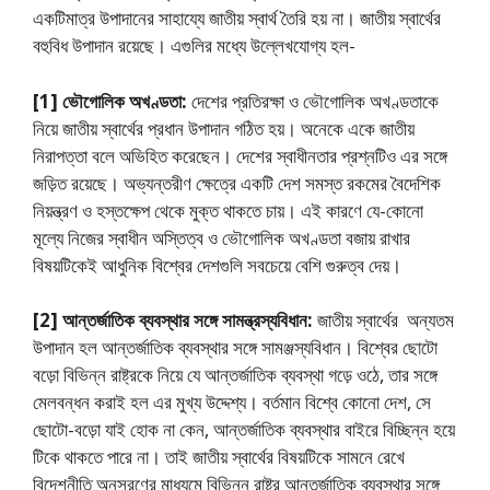
একটিমাত্র উপাদানের সাহায্যে জাতীয় স্বার্থ তৈরি হয় না। জাতীয় স্বার্থের
বহুবিধ উপাদান রয়েছে। এগুলির মধ্যে উল্লেখযোগ্য হল-
[1]
ভৌগোলিক অখণ্ডতা:
দেশের প্রতিরক্ষা ও ভৌগোলিক অখণ্ডতাকে
নিয়ে জাতীয় স্বার্থের প্রধান উপাদান গঠিত হয়। অনেকে একে জাতীয়
নিরাপত্তা বলে অভিহিত করেছেন। দেশের স্বাধীনতার প্রশ্নটিও এর সঙ্গে
জড়িত রয়েছে। অভ্যন্তরীণ ক্ষেত্রে একটি দেশ সমস্ত রকমের বৈদেশিক
নিয়ন্ত্রণ ও হস্তক্ষেপ থেকে মুক্ত থাকতে চায়। এই কারণে যে-কোনো
মূল্যে নিজের স্বাধীন অস্তিত্ব ও ভৌগোলিক অখণ্ডতা বজায় রাখার
বিষয়টিকেই আধুনিক বিশ্বের দেশগুলি সবচেয়ে বেশি গুরুত্ব দেয়।
[2]
আন্তর্জাতিক ব্যবস্থার সঙ্গে সামন্ত্রস্যবিধান:
জাতীয় স্বার্থের অন্যতম
উপাদান হল আন্তর্জাতিক ব্যবস্থার সঙ্গে সামঞ্জস্যবিধান। বিশ্বের ছোটো
বড়ো বিভিন্ন রাষ্ট্রকে নিয়ে যে আন্তর্জাতিক ব্যবস্থা গড়ে ওঠে, তার সঙ্গে
মেলবন্ধন করাই হল এর মুখ্য উদ্দেশ্য। বর্তমান বিশ্বে কোনো দেশ, সে
ছোটো-বড়ো যাই হোক না কেন, আন্তর্জাতিক ব্যবস্থার বাইরে বিচ্ছিন্ন হয়ে
টিকে থাকতে পারে না। তাই জাতীয় স্বার্থের বিষয়টিকে সামনে রেখে
বিদেশনীতি অনুসরণের মাধ্যমে বিভিন্ন রাষ্ট্র আন্তর্জাতিক ব্যবস্থার সঙ্গে