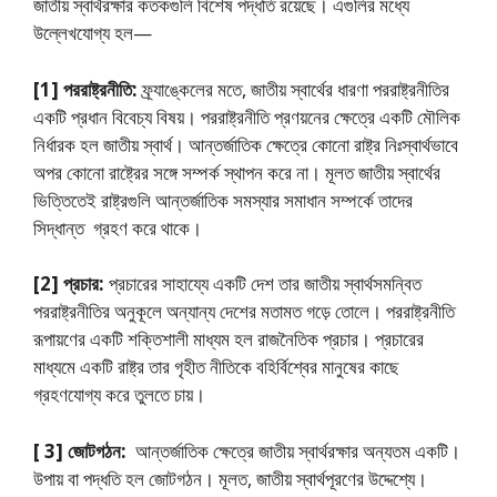
জাতীয় স্বার্থরক্ষার কতকগুলি বিশেষ পদ্ধতি রয়েছে। এগুলির মধ্যে
উল্লেখযোগ্য হল—
[1]
পররাষ্ট্রনীতি:
ফ্র্যাঙ্কেলের মতে, জাতীয় স্বার্থের ধারণা পররাষ্ট্রনীতির
একটি প্রধান বিবেচ্য বিষয়। পররাষ্ট্রনীতি প্রণয়নের ক্ষেত্রে একটি মৌলিক
নির্ধারক হল জাতীয় স্বার্থ। আন্তর্জাতিক ক্ষেত্রে কোনো রাষ্ট্র নিঃস্বার্থভাবে
অপর কোনো রাষ্ট্রের সঙ্গে সম্পর্ক স্থাপন করে না। মূলত জাতীয় স্বার্থের
ভিত্তিতেই রাষ্ট্রগুলি আন্তর্জাতিক সমস্যার সমাধান সম্পর্কে তাদের
সিদ্ধান্ত গ্রহণ করে থাকে।
[2]
প্রচার:
প্রচারের সাহায্যে একটি দেশ তার জাতীয় স্বার্থসমন্বিত
পররাষ্ট্রনীতির অনুকূলে অন্যান্য দেশের মতামত গড়ে তোলে। পররাষ্ট্রনীতি
রূপায়ণের একটি শক্তিশালী মাধ্যম হল রাজনৈতিক প্রচার। প্রচারের
মাধ্যমে একটি রাষ্ট্র তার গৃহীত নীতিকে বহির্বিশ্বের মানুষের কাছে
গ্রহণযোগ্য করে তুলতে চায়।
[ 3]
জোটগঠন:
আন্তর্জাতিক ক্ষেত্রে জাতীয় স্বার্থরক্ষার অন্যতম একটি।
উপায় বা পদ্ধতি হল জোটগঠন। মূলত, জাতীয় স্বার্থপূরণের উদ্দেশ্যে।