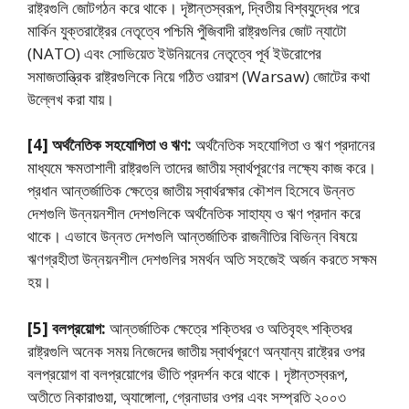
রাষ্ট্রগুলি জোটগঠন করে থাকে। দৃষ্টান্তস্বরূপ, দ্বিতীয় বিশ্বযুদ্ধের পরে
মার্কিন যুক্তরাষ্ট্রের নেতৃত্বে পশ্চিমি পুঁজিবাদী রাষ্ট্রগুলির জোট ন্যাটো
(NATO) এবং সোভিয়েত ইউনিয়নের নেতৃত্বে পূর্ব ইউরোপের
সমাজতান্ত্রিক রাষ্ট্রগুলিকে নিয়ে গঠিত ওয়ারশ (Warsaw) জোটের কথা
উল্লেখ করা যায়।
[4]
অর্থনৈতিক সহযোগিতা ও ঋণ:
অর্থনৈতিক সহযোগিতা ও ঋণ প্রদানের
মাধ্যমে ক্ষমতাশালী রাষ্ট্রগুলি তাদের জাতীয় স্বার্থপূরণের লক্ষ্যে কাজ করে।
প্রধান আন্তর্জাতিক ক্ষেত্রে জাতীয় স্বার্থরক্ষার কৌশল হিসেবে উন্নত
দেশগুলি উন্নয়নশীল দেশগুলিকে অর্থনৈতিক সাহায্য ও ঋণ প্রদান করে
থাকে। এভাবে উন্নত দেশগুলি আন্তর্জাতিক রাজনীতির বিভিন্ন বিষয়ে
ঋণগ্রহীতা উন্নয়নশীল দেশগুলির সমর্থন অতি সহজেই অর্জন করতে সক্ষম
হয়।
[5]
বলপ্রয়োগ:
আন্তর্জাতিক ক্ষেত্রে শক্তিধর ও অতিবৃহৎ শক্তিধর
রাষ্ট্রগুলি অনেক সময় নিজেদের জাতীয় স্বার্থপূরণে অন্যান্য রাষ্ট্রের ওপর
বলপ্রয়োগ বা বলপ্রয়োগের ভীতি প্রদর্শন করে থাকে। দৃষ্টান্তস্বরূপ,
অতীতে নিকারাগুয়া, অ্যাঙ্গোলা, গ্রেনাডার ওপর এবং সম্প্রতি ২০০৩