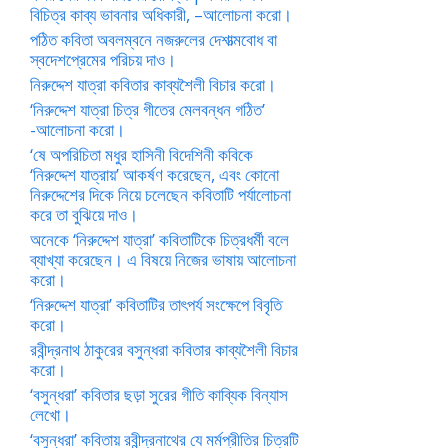
বিচিত্র কাব্য ভাবনার অধিকারী, –আলোচনা করো।
পঠিত কবিতা অবলম্বনে নজরুলের দেশাত্মবোধ বা
স্বদেশপ্রেমের পরিচয় দাও।
নিরুদ্দেশ যাত্রা কবিতার কাব্যশৈলী বিচার করো।
‘নিরুদ্দেশ যাত্রা চিত্র গীতের মেলবন্ধন গঠিত’
-আলোচনা করো।
‘ষে অপরিচিতা মধুর হাসিনী বিদেশিনী কবিকে
‘নিরুদ্দেশ যাত্রায়’ আকর্ষণ করেছেন, এবং কোনো
নিরুদ্দেশের দিকে নিয়ে চলেছেন কবিতাটি পর্যালোচনা
করে তা বুঝিয়ে দাও।
অনেকে ‘নিরুদ্দেশ যাত্রা’ কবিতাটিকে চিত্রধর্মী বলে
ব্যাখ্যা করেছেন। এ বিষয়ে নিজের ভাষায় আলোচনা
করো।
‘নিরুদ্দেশ যাত্রা’ কবিতাটির তাৎপর্য সংক্ষেপে বিবৃতি
করো।
রবীন্দ্রনাথ ঠাকুরের বসুন্ধরা কবিতার কাব্যশৈলী বিচার
করো।
‘বসুন্ধরা’ কবিতার ছড়া সুরের গীতি কাব্যিক বিন্যাস
লেখো।
‘বসুন্ধরা’ কবিতায় রবীন্দ্রনাথের যে মর্মপ্রীতির চিত্রটি