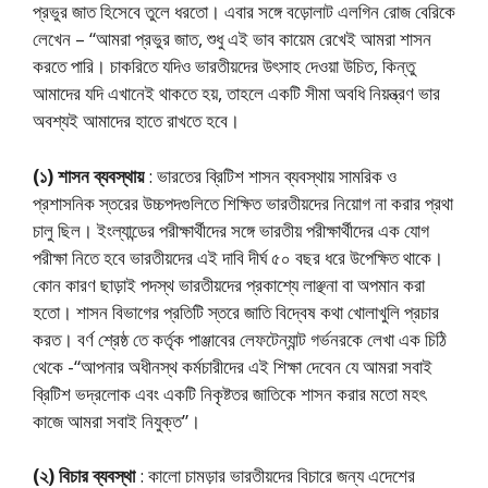
প্রভুর জাত হিসেবে তুলে ধরতো। এবার সঙ্গে বড়োলাট এলগিন রোজ বেরিকে
লেখেন – “আমরা প্রভুর জাত, শুধু এই ভাব কায়েম রেখেই আমরা শাসন
করতে পারি। চাকরিতে যদিও ভারতীয়দের উৎসাহ দেওয়া উচিত, কিন্তু
আমাদের যদি এখানেই থাকতে হয়, তাহলে একটি সীমা অবধি নিয়ন্ত্রণ ভার
অবশ্যই আমাদের হাতে রাখতে হবে।
(১) শাসন ব্যবস্থায়
: ভারতের ব্রিটিশ শাসন ব্যবস্থায় সামরিক ও
প্রশাসনিক স্তরের উচ্চপদগুলিতে শিক্ষিত ভারতীয়দের নিয়োগ না করার প্রথা
চালু ছিল। ইংল্যান্ডের পরীক্ষার্থীদের সঙ্গে ভারতীয় পরীক্ষার্থীদের এক যোগ
পরীক্ষা নিতে হবে ভারতীয়দের এই দাবি দীর্ঘ ৫০ বছর ধরে উপেক্ষিত থাকে।
কোন কারণ ছাড়াই পদস্থ ভারতীয়দের প্রকাশ্যে লাঞ্ছনা বা অপমান করা
হতো। শাসন বিভাগের প্রতিটি স্তরে জাতি বিদ্বেষ কথা খোলাখুলি প্রচার
করত। বর্ণ শ্রেষ্ঠ তে কর্তৃক পাঞ্জাবের লেফটেন্যান্ট গর্ভনরকে লেখা এক চিঠি
থেকে -“আপনার অধীনস্থ কর্মচারীদের এই শিক্ষা দেবেন যে আমরা সবাই
ব্রিটিশ ভদ্রলোক এবং একটি নিকৃষ্টতর জাতিকে শাসন করার মতো মহৎ
কাজে আমরা সবাই নিযুক্ত”।
(২) বিচার ব্যবস্থা
: কালো চামড়ার ভারতীয়দের বিচারে জন্য এদেশের