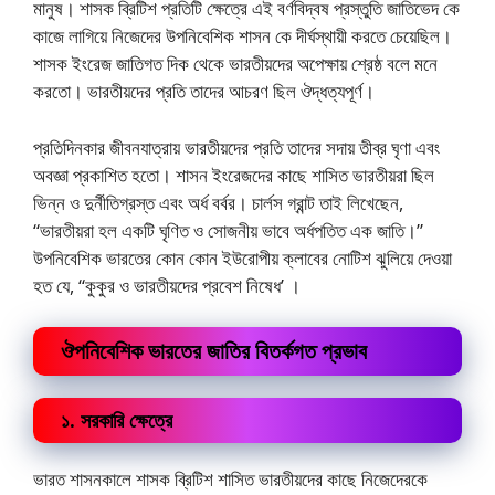
মানুষ। শাসক ব্রিটিশ প্রতিটি ক্ষেত্রে এই বর্ণবিদ্বষ প্রস্তুতি জাতিভেদ কে
কাজে লাগিয়ে নিজেদের উপনিবেশিক শাসন কে দীর্ঘস্থায়ী করতে চেয়েছিল।
শাসক ইংরেজ জাতিগত দিক থেকে ভারতীয়দের অপেক্ষায় শ্রেষ্ঠ বলে মনে
করতো। ভারতীয়দের প্রতি তাদের আচরণ ছিল ঔদ্ধত্যপূর্ণ।
প্রতিদিনকার জীবনযাত্রায় ভারতীয়দের প্রতি তাদের সদায় তীব্র ঘৃণা এবং
অবজ্ঞা প্রকাশিত হতো। শাসন ইংরেজদের কাছে শাসিত ভারতীয়রা ছিল
ভিন্ন ও দুর্নীতিগ্রস্ত এবং অর্ধ বর্বর। চার্লস গ্রান্ট তাই লিখেছেন,
“ভারতীয়রা হল একটি ঘৃণিত ও সোজনীয় ভাবে অর্ধপতিত এক জাতি।”
উপনিবেশিক ভারতের কোন কোন ইউরোপীয় ক্লাবের নোটিশ ঝুলিয়ে দেওয়া
হত যে, “কুকুর ও ভারতীয়দের প্রবেশ নিষেধ’ ।
ঔপনিবেশিক ভারতের জাতির বিতর্কগত প্রভাব
১. সরকারি ক্ষেত্রে
ভারত শাসনকালে শাসক ব্রিটিশ শাসিত ভারতীয়দের কাছে নিজেদেরকে