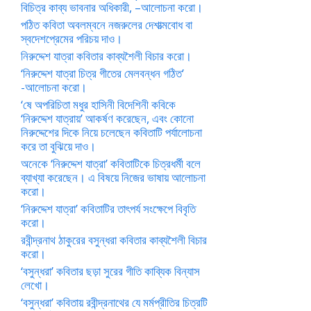
বিচিত্র কাব্য ভাবনার অধিকারী, –আলোচনা করো।
পঠিত কবিতা অবলম্বনে নজরুলের দেশাত্মবোধ বা
স্বদেশপ্রেমের পরিচয় দাও।
নিরুদ্দেশ যাত্রা কবিতার কাব্যশৈলী বিচার করো।
‘নিরুদ্দেশ যাত্রা চিত্র গীতের মেলবন্ধন গঠিত’
-আলোচনা করো।
‘ষে অপরিচিতা মধুর হাসিনী বিদেশিনী কবিকে
‘নিরুদ্দেশ যাত্রায়’ আকর্ষণ করেছেন, এবং কোনো
নিরুদ্দেশের দিকে নিয়ে চলেছেন কবিতাটি পর্যালোচনা
করে তা বুঝিয়ে দাও।
অনেকে ‘নিরুদ্দেশ যাত্রা’ কবিতাটিকে চিত্রধর্মী বলে
ব্যাখ্যা করেছেন। এ বিষয়ে নিজের ভাষায় আলোচনা
করো।
‘নিরুদ্দেশ যাত্রা’ কবিতাটির তাৎপর্য সংক্ষেপে বিবৃতি
করো।
রবীন্দ্রনাথ ঠাকুরের বসুন্ধরা কবিতার কাব্যশৈলী বিচার
করো।
‘বসুন্ধরা’ কবিতার ছড়া সুরের গীতি কাব্যিক বিন্যাস
লেখো।
‘বসুন্ধরা’ কবিতায় রবীন্দ্রনাথের যে মর্মপ্রীতির চিত্রটি