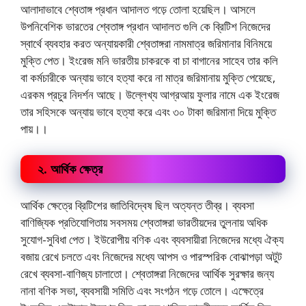
আলাদাভাবে শ্বেতাঙ্গ প্রধান আদালত গড়ে তোলা হয়েছিল। আসলে
উপনিবেশিক ভারতের শ্বেতাঙ্গ প্রধান আদালত গুলি কে ব্রিটিশ নিজেদের
স্বার্থে ব্যবহার করত অন্যায়কারী শ্বেতাঙ্গরা নামমাত্র জরিমানার বিনিময়ে
মুক্তি পেত। ইংরেজ মনি ভারতীয় চাকরকে বা চা বাগানের সাহেব তার কলি
বা কর্মচারীকে অন্যায় ভাবে হত্যা করে না মাত্র জরিমানায় মুক্তি পেয়েছে,
এরকম প্রচুর নিদর্শন আছে। উল্লেখ্য আগ্রআয় ফুলার নামে এক ইংরেজ
তার সহিসকে অন্যায় ভাবে হত্যা করে এবং ৩০ টাকা জরিমানা দিয়ে মুক্তি
পায়।।
২. আর্থিক ক্ষেত্র
আর্থিক ক্ষেত্রে ব্রিটিশের জাতিবিদ্বেষ ছিল অত্যন্ত তীব্র। ব্যবসা
বাণিজ্যিক প্রতিযোগিতায় সবসময় শ্বেতাঙ্গরা ভারতীয়দের তুলনায় অধিক
সুযোগ-সুবিধা পেত। ইউরোপীয় বণিক এবং ব্যবসায়ীরা নিজেদের মধ্যে ঐক্য
বজায় রেখে চলতে এবং নিজেদের মধ্যে আপস ও পারস্পরিক বোঝাপড়া অটুট
রেখে ব্যবসা-বাণিজ্য চালাতো। শ্বেতাঙ্গরা নিজেদের আর্থিক সুরক্ষার জন্য
নানা বণিক সভা, ব্যবসায়ী সমিতি এবং সংগঠন গড়ে তোলে। এক্ষেত্রে