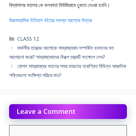
বিদ্যাসাগর মহাশয় কে কলকাতা মিউজিয়ামে ঢুকতে দেওয়া হননি।
উচ্চমাধ্যমিক ইতিহাস বইয়ের সমস্ত প্রশ্নের উত্তর
Categories
CLASS 12
মার্কসীয় তত্ত্বের আলোকে সাম্রাজ্যবাদ সম্পর্কিত হবসনের মত
আলোচনা করো? সাম্রাজ্যবাদের বিকল্প তত্ত্বটি সংক্ষেপে লেখ?
মোগল সাম্রাজ্যের পতনের সময় ভারতের নবোণ্থিত বিভিন্ন আঞ্চলিক
শক্তিগুলো সংক্ষিপ্ত পরিচয় দাও?
Leave a Comment
Comment