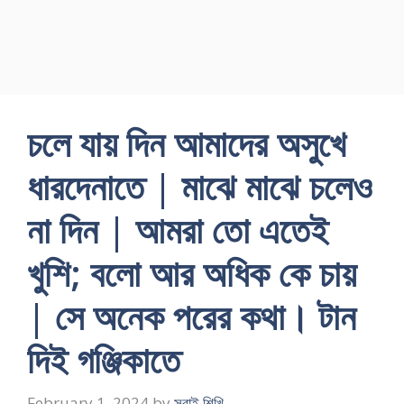
চলে যায় দিন আমাদের অসুখে
ধারদেনাতে | মাঝে মাঝে চলেও
না দিন | আমরা তাে এতেই
খুশি; বলাে আর অধিক কে চায়
| সে অনেক পরের কথা। টান
দিই গঞ্জিকাতে
February 1, 2024
by
সবাই শিখি