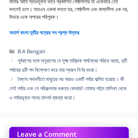
মাতার আর্তি স্বতঃস্ফূর্ত ভাবে প্রকাশিত গোষ্ঠলীলায় তা একেবারে নেই
বললেই চলে। অতএব একথা বলতে হয়, গোষ্ঠলীলা এবং বাল্যলীলা এক নয়,
উভয়ে একে অপরের পরিপুরক।
অনার্স বাংলা তৃতীয় পত্রের সব প্রশ্ন উত্তর
Categories
B.A Bengali
পূর্বরাগের সঙ্গে অনুরাগের যে সূক্ষ্ম তাত্ত্বিক পার্থক্যের পরিচয় আছে, দুটি
পর্যায়ের দুটি পদ বিশ্লেষণ করে তার স্বরূপ নির্ণয় করো।
বৈষ্ণব পদাবলীতে মাথুরের পর আরও একটি পর্যায় কল্পিত হয়েছে। কী
সেই পর্যায় এবং সে পরিকল্পনার গুরুত্ব কোথায়? তোমার পাঠ্য তালিকা থেকে
এ পর্যায়ভুক্ত পদের তাৎপর্য ব্যাখ্যা করো।
Leave a Comment