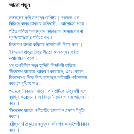
আরো পড়ুন
নজরুলের কবি মানসের বৈশিষ্ট্য | নজরুল এক
বিচিত্র কাব্য ভাবনার অধিকারী, –আলোচনা করো।
পঠিত কবিতা অবলম্বনে নজরুলের দেশাত্মবোধ বা
স্বদেশপ্রেমের পরিচয় দাও।
নিরুদ্দেশ যাত্রা কবিতার কাব্যশৈলী বিচার করো।
‘নিরুদ্দেশ যাত্রা চিত্র গীতের মেলবন্ধন গঠিত’
-আলোচনা করো।
‘ষে অপরিচিতা মধুর হাসিনী বিদেশিনী কবিকে
‘নিরুদ্দেশ যাত্রায়’ আকর্ষণ করেছেন, এবং কোনো
নিরুদ্দেশের দিকে নিয়ে চলেছেন কবিতাটি পর্যালোচনা
করে তা বুঝিয়ে দাও।
অনেকে ‘নিরুদ্দেশ যাত্রা’ কবিতাটিকে চিত্রধর্মী বলে
ব্যাখ্যা করেছেন। এ বিষয়ে নিজের ভাষায় আলোচনা
করো।
‘নিরুদ্দেশ যাত্রা’ কবিতাটির তাৎপর্য সংক্ষেপে বিবৃতি
করো।
রবীন্দ্রনাথ ঠাকুরের বসুন্ধরা কবিতার কাব্যশৈলী বিচার
করো।