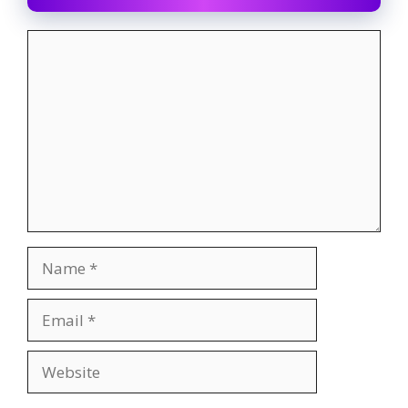
Comment
Name
Email
Website