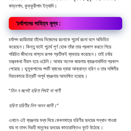
কাহ্নপাদ, কুক্কুরীপাদ ইত্যাদি।
‘চর্যাপদের
সাহিত্য মূল্য :
চর্যাপদ রচয়িতারা তাঁদের নিজেদের রচনাকে গূঢ়ার্থ রচনা বলে অভিহিত
করেছেন। কিন্তু যতই গূঢ়ার্থ পূর্ণ হোক তাঁরা তার প্রকাশ করতে গিয়ে
পরিচিত জীবনের বাস্তব রূপক প্রতীকই ব্যবহার করেছেন। তাই চর্যার
তত্ত্বকথা নীরস হয়ে ওঠেনি। আবার অনেক জায়গায় ব্যাঞ্জনাধর্মিতা প্রকাশ
পেয়েছে। ভুসুকপাদের পদটি ব্যাধের দ্বারা আক্রান্ত হরিণ ও তার সঙ্গিনীর
বিরহকাতর চিত্রটি অপূর্ব ব্যঞ্জনায় আভাষিত হয়েছে।
“
তিন ন চ্ছপই হরিণা পিবই না পাণী
হরিণা হরিণীর নিল অনন জানী।”
এখানে এই ব্যঞ্জনার মধ্য দিয়ে কেবলমাত্র হরিণীর হৃদয়ের সন্ধান পাওয়া
যায় না তাবৎ বিরহী মানুষের হৃদয়ের কাতরোক্তিও ফুটে উঠেছে।