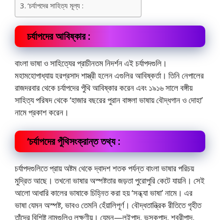
‘চর্যাপদের সাহিত্য মূল্য :
চর্যাপদের আবিষ্কার
:
বাংলা ভাষা ও সাহিত্যের প্রাচীনতম নিদর্শন এই চর্যাপদগুলি।
মহামহোপাধ্যায় হরপ্রসাদ শাস্ত্রী হলেন এগুলির আবিষ্কর্তা। তিনি নেপালের
রাজদরবার থেকে চর্যাপদের পুঁথি আবিষ্কার করেন এবং ১৯১৬ সালে বঙ্গীয়
সাহিত্য পরিষদ থেকে ‘হাজার বছরের পুরান বাঙ্গলা ভাষায় বৌদ্ধগান ও দোহা’
নামে প্রকাশ করেন।
‘চর্যাপদের
পুঁথিসংক্রান্ত তথ্য :
চর্যাপদগুলিতে প্রায় অষ্টম থেকে দ্বাদশ শতক পর্যন্ত বাংলা ভাষার পরিচয়
মুদ্রিত আছে। তখনো ভাষার অস্পষ্টতার জড়তা পুরোপুরি কেটে যায়নি। সেই
আলো আধারি কালের ভাষাকে চিহ্নিত করা হয় ‘সন্ধ্যা ভাষা’ নামে। এর
ভাষা যেমন অস্পষ্ট, ভাবও তেমনি হেঁয়ালিপূর্ণ। বৌদ্ধতান্ত্রিক রীতিতে গৃহীত
তাঁদের বিশিষ্ট নামগুলিও লক্ষণীয়। যেমন—লুইপাদ, ভুসুকপাদ, শবরীপাদ,