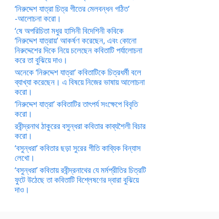
‘নিরুদ্দেশ যাত্রা চিত্র গীতের মেলবন্ধন গঠিত’
-আলোচনা করো।
‘ষে অপরিচিতা মধুর হাসিনী বিদেশিনী কবিকে
‘নিরুদ্দেশ যাত্রায়’ আকর্ষণ করেছেন, এবং কোনো
নিরুদ্দেশের দিকে নিয়ে চলেছেন কবিতাটি পর্যালোচনা
করে তা বুঝিয়ে দাও।
অনেকে ‘নিরুদ্দেশ যাত্রা’ কবিতাটিকে চিত্রধর্মী বলে
ব্যাখ্যা করেছেন। এ বিষয়ে নিজের ভাষায় আলোচনা
করো।
‘নিরুদ্দেশ যাত্রা’ কবিতাটির তাৎপর্য সংক্ষেপে বিবৃতি
করো।
রবীন্দ্রনাথ ঠাকুরের বসুন্ধরা কবিতার কাব্যশৈলী বিচার
করো।
‘বসুন্ধরা’ কবিতার ছড়া সুরের গীতি কাব্যিক বিন্যাস
লেখো।
‘বসুন্ধরা’ কবিতায় রবীন্দ্রনাথের যে মর্মপ্রীতির চিত্রটি
ফুটে উঠেছে তা কবিতাটি বিশ্লেষণের দ্বারা বুঝিয়ে
দাও।