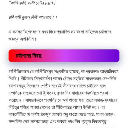
“আলি কালি ঘণ্টা নেউর চরণে।
রবি শশী কুন্ডল কিউ আভরণে।।
এ সমস্ত বিশ্লেষণের মধ্য দিয়ে প্রমাণিত হয় বাংলা সাহিত্যে চর্যাপদের
গুরুত্ব অপরিসীম।
চর্যাপদের বিষয়:
চর্যাগীতিকোষে যে চর্যাগীতিসমূহ সঙ্কলিত হয়েছে, তা প্রধানতঃ আধ্যাত্মিকতা
নির্ভর। গীতিকার সিদ্ধাচার্যগণ তাদের বৌদ্ধ সহজিয়া সাধনভজন-সম্পর্কিত
ব্যাপারসমূহ নিজেদের গােষ্ঠীর মধ্যেই সীমাবদ্ধ রাখতে চাইতেন বলে
এগুলিকে সংকেতে তথা ইঙ্গিতবহ রূপকাদির সাহায্যে পদগুলিতে প্রকাশ
করেছেন। সাধারণভাবে পদগুলির যে অর্থ পাওয়া যায়, তাতে সমাজ-সংসারের
বিচিত্র পরিচয় পাওয়া গেলেও তা গীতিকারের আসল উদ্দিষ্ট নয়। এর
অন্তর্নিহিত যে অর্থযা গুরুমুখ থেকেই শুধু পাওয়া যেতে পারে, সাধন-ভজন-
সম্পর্কিত সেই সমস্ত তত্ত্ব এবং তথ্যই পদগুলির প্রকৃত বিষয়বস্তু।