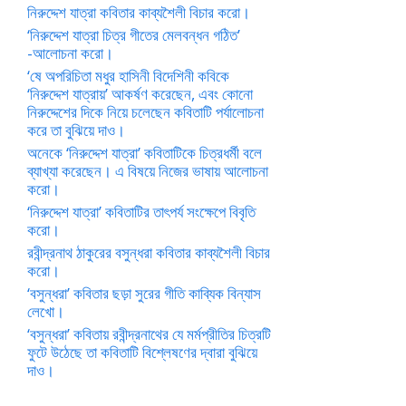
নিরুদ্দেশ যাত্রা কবিতার কাব্যশৈলী বিচার করো।
‘নিরুদ্দেশ যাত্রা চিত্র গীতের মেলবন্ধন গঠিত’
-আলোচনা করো।
‘ষে অপরিচিতা মধুর হাসিনী বিদেশিনী কবিকে
‘নিরুদ্দেশ যাত্রায়’ আকর্ষণ করেছেন, এবং কোনো
নিরুদ্দেশের দিকে নিয়ে চলেছেন কবিতাটি পর্যালোচনা
করে তা বুঝিয়ে দাও।
অনেকে ‘নিরুদ্দেশ যাত্রা’ কবিতাটিকে চিত্রধর্মী বলে
ব্যাখ্যা করেছেন। এ বিষয়ে নিজের ভাষায় আলোচনা
করো।
‘নিরুদ্দেশ যাত্রা’ কবিতাটির তাৎপর্য সংক্ষেপে বিবৃতি
করো।
রবীন্দ্রনাথ ঠাকুরের বসুন্ধরা কবিতার কাব্যশৈলী বিচার
করো।
‘বসুন্ধরা’ কবিতার ছড়া সুরের গীতি কাব্যিক বিন্যাস
লেখো।
‘বসুন্ধরা’ কবিতায় রবীন্দ্রনাথের যে মর্মপ্রীতির চিত্রটি
ফুটে উঠেছে তা কবিতাটি বিশ্লেষণের দ্বারা বুঝিয়ে
দাও।