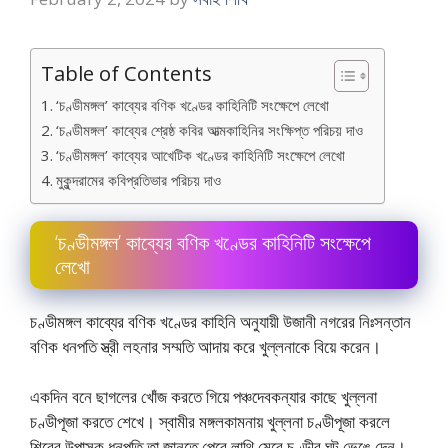
Table of Contents
‘চণ্ডীমঙ্গল’ কাব্যের বণিক খণ্ডের কাহিনিটি সংক্ষেপে লেখাে
‘চণ্ডীমঙ্গল’ কাব্যের শ্রেষ্ঠ কবির আত্মকাহিনির সংক্ষিপ্ত পরিচয় দাও
‘চণ্ডীমঙ্গল’ কাব্যের আখেটিক খণ্ডের কাহিনিটি সংক্ষেপে লেখাে
মুকুন্দরামের কবিপ্রতিভার পরিচয় দাও
‘চণ্ডীমঙ্গল’ কাব্যের বণিক খণ্ডের কাহিনিটি সংক্ষেপে
লেখাে
চণ্ডীমঙ্গল কাব্যের বণিক খণ্ডের কাহিনি অনুযায়ী উজানী নগরের নিঃসন্তান
বণিক ধনপতি স্ত্রী লহনার সম্মতি আদায় করে খুল্লনাকে বিয়ে করেন।
একদিন বনে ছাগলের খোঁজ করতে গিয়ে পঞ্চদেবকন্যার কাছে খুল্লনা
চণ্ডীপূজা করতে শেখে। স্বামীর মঙ্গলকামনায় খুল্লনা চণ্ডীপূজা করলে
শিবের উপাসক ধনপতি তা জানতে পেরে লাথি মেরে চণ্ডীর ঘট ভেঙে দেন।