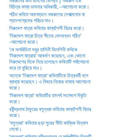
নজরুলের কবি মানসের বৈশিষ্ট্য | নজরুল এক
বিচিত্র কাব্য ভাবনার অধিকারী, –আলোচনা করো।
পঠিত কবিতা অবলম্বনে নজরুলের দেশাত্মবোধ বা
স্বদেশপ্রেমের পরিচয় দাও।
নিরুদ্দেশ যাত্রা কবিতার কাব্যশৈলী বিচার করো।
‘নিরুদ্দেশ যাত্রা চিত্র গীতের মেলবন্ধন গঠিত’
-আলোচনা করো।
‘ষে অপরিচিতা মধুর হাসিনী বিদেশিনী কবিকে
‘নিরুদ্দেশ যাত্রায়’ আকর্ষণ করেছেন, এবং কোনো
নিরুদ্দেশের দিকে নিয়ে চলেছেন কবিতাটি পর্যালোচনা
করে তা বুঝিয়ে দাও।
অনেকে ‘নিরুদ্দেশ যাত্রা’ কবিতাটিকে চিত্রধর্মী বলে
ব্যাখ্যা করেছেন। এ বিষয়ে নিজের ভাষায় আলোচনা
করো।
‘নিরুদ্দেশ যাত্রা’ কবিতাটির তাৎপর্য সংক্ষেপে বিবৃতি
করো।
রবীন্দ্রনাথ ঠাকুরের বসুন্ধরা কবিতার কাব্যশৈলী বিচার
করো।
‘বসুন্ধরা’ কবিতার ছড়া সুরের গীতি কাব্যিক বিন্যাস
লেখো।
‘বসুন্ধরা’ কবিতায় রবীন্দ্রনাথের যে মর্মপ্রীতির চিত্রটি