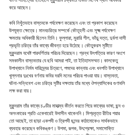
করে আছেন।
কবি নিখুঁতভাবে বাস্তবকে পর্যবেক্ষণ করেছেন এবং তা প্রকাশ করেছেন
উপযুক্ত ক্ষেত্রে। মানবচরিত্র সম্পর্কে কৌতূহলী এবং সূক্ষ্ম পর্যবেক্ষণ
ক্ষমতার অধিকারী ছিলেন তিনি। ফুল্লারা, মুরারি শীল, ভাঁড়ু দত্ত, দুর্বলা দাসী
প্রভৃতি চরিত্র তাঁর কাব্যে জীবন্ত হয়ে উঠেছে। কৌতুকরস সৃষ্টিতে
মুকুন্দরাম যথেষ্ট পারদর্শিতার পরিচয় দিয়েছেন। গ্রন্থ উৎপত্তির কারণ অংশে
সমকালীন বাস্তবতার যে ছবি আমরা পাই, তা ইতিহাসসম্মত। কালকেতু
উপাখ্যানে নির্মম দারিদ্র্যের চিত্রণে, পশুদের কান্নায় এবং ধনপতি উপাখ্যানে
খুল্লনার দুঃখের বর্ণনায় কবির দরদি মনের পরিচয় পাওয়া যায়। বাস্তবতা,
ঘটনা-সন্নিবেশ এবং চরিত্র সৃষ্টির দক্ষতায় তাঁর মধ্যে ঔপন্যাসিকের গুণাবলি
লক্ষ করা যায়।
মুকুন্দরাম তাঁর কাব্যে চণ্ডীর মাহাত্ম্য কীর্তন করতে গিয়ে কাব্যের ভাষা, ছন্দ ও
অলংকারের প্রতি একেবারেই উদাসীন থাকেননি। মিশ্রবৃত্ত রীতির পয়ার
তাে আছেই, তা ছাড়া একপদী ও ত্রিপদী ছন্দের কাঠামােকেও সার্থকভাবে
ব্যবহার করেছেন কবিকঙ্কণ। উপমা, রূপক, উৎপ্রেক্ষা, সমাসােক্তি