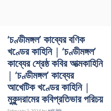
‘চণ্ডীমঙ্গল’ কাব্যের বণিক
খণ্ডের কাহিনি | ‘চণ্ডীমঙ্গল’
কাব্যের শ্রেষ্ঠ কবির আত্মকাহিনি
| ‘চণ্ডীমঙ্গল’ কাব্যের
আখেটিক খণ্ডের কাহিনি |
মুকুন্দরামের কবিপ্রতিভার পরিচয়
February 2, 2024
by
সবাই শিখি