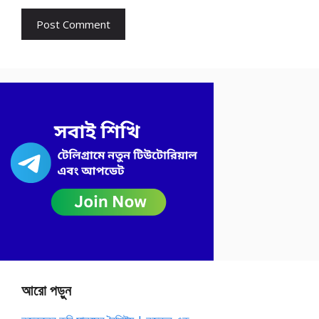
আরো পড়ুন