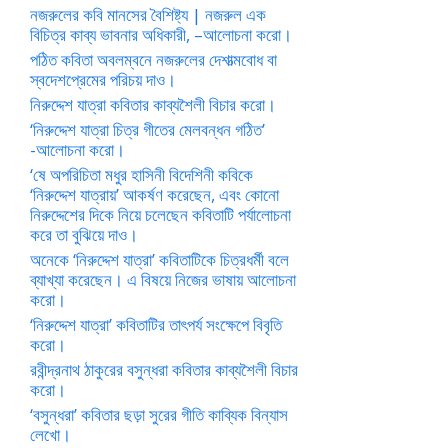
নজরুলের কবি মানসের বৈশিষ্ট্য | নজরুল এক
বিচিত্র কাব্য ভাবনার অধিকারী, –আলোচনা করো।
পঠিত কবিতা অবলম্বনে নজরুলের দেশাত্মবোধ বা
স্বদেশপ্রেমের পরিচয় দাও।
নিরুদ্দেশ যাত্রা কবিতার কাব্যশৈলী বিচার করো।
‘নিরুদ্দেশ যাত্রা চিত্র গীতের মেলবন্ধন গঠিত’
-আলোচনা করো।
‘ষে অপরিচিতা মধুর হাসিনী বিদেশিনী কবিকে
‘নিরুদ্দেশ যাত্রায়’ আকর্ষণ করেছেন, এবং কোনো
নিরুদ্দেশের দিকে নিয়ে চলেছেন কবিতাটি পর্যালোচনা
করে তা বুঝিয়ে দাও।
অনেকে ‘নিরুদ্দেশ যাত্রা’ কবিতাটিকে চিত্রধর্মী বলে
ব্যাখ্যা করেছেন। এ বিষয়ে নিজের ভাষায় আলোচনা
করো।
‘নিরুদ্দেশ যাত্রা’ কবিতাটির তাৎপর্য সংক্ষেপে বিবৃতি
করো।
রবীন্দ্রনাথ ঠাকুরের বসুন্ধরা কবিতার কাব্যশৈলী বিচার
করো।
‘বসুন্ধরা’ কবিতার ছড়া সুরের গীতি কাব্যিক বিন্যাস
লেখো।