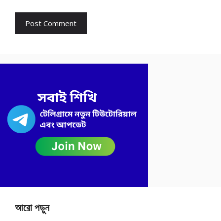
আরো পড়ুন