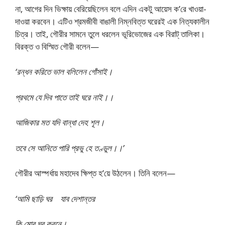
না, আগের দিন ভিক্ষায় বেরিয়েছিলেন বলে এদিন একটু আয়েস ক’রে খাওয়া-
দাওয়া করবেন। এটিও শ্রমজীবী বাঙালী নিম্নবিত্ত ঘরেরই এক নিত্যকালীন
চিত্র। তাই, গৌরীর সামনে তুলে ধরলেন ভূরিভোজের এক বিরাট্ তালিকা।
বিরক্ত ও বিস্মিত গৌরী বলেন—
‘রন্ধন করিতে ভাল বলিলেন গোঁসাই।
প্রথমে যে দিব পাতে তাই ঘরে নাই।।
আজিকার মত যদি বান্ধা দেহ শূল।
তবে সে আনিতে পারি প্রভু হে তণ্ডুল।।’
গৌরীর আস্পর্ধায় মহাদেব ক্ষিপ্ত হ’য়ে উঠলেন। তিনি বলেন—
‘আমি ছাড়ি ঘর যাব দেশান্তর
কি মোর ঘর করনে।