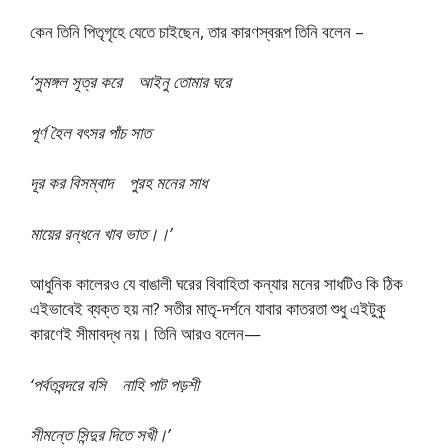
কেন তিনি পিতৃগৃহে যেতে চাইছেন, তার কারণস্বরূপ তিনি বলেন –
‘সুমঙ্গল সূত্র করে আইনু তোমার ঘরে
পূর্ণ হৈল বৎসর পাঁচ সাত
দূর কর বিসম্বাদ পুরহ মনের সাধ
মায়ের রন্ধনে খাব ভাত।।’
আধুনিক কালেরও যে বাঙালী ঘরের বিবাহিতা কন্যার মনের সাধটিও কি ঠিক
এইভাবেই ব্যক্ত হয় না? সতীর মাতৃ-দর্শনে যাবার কাতরতা শুধু এইটুকু
কারণেই সীমাবদ্ধ নয়। তিনি আরও বলেন—
‘পর্বতবন্দরে বসি নাহি পাট পড়শী
সীমন্তে সিন্দুর দিতে সখী।’