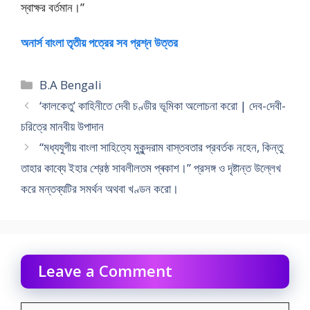
স্বাক্ষর বর্তমান।”
অনার্স বাংলা তৃতীয় পত্রের সব প্রশ্ন উত্তর
Categories
B.A Bengali
‘কালকেতু’ কাহিনীতে দেবী চণ্ডীর ভূমিকা অলোচনা করো | দেব-দেবী-
চরিত্রে মানবীয় উপাদান
“মধ্যযুগীয় বাংলা সাহিত্যে মুকুন্দরাম বাস্তবতার প্রবর্তক নহেন, কিন্তু
তাহার কাব্যে ইহার শ্রেষ্ঠ সাবলীলতম প্ৰকাশ।” প্রসঙ্গ ও দৃষ্টান্ত উল্লেখ
করে মন্তব্যটির সমর্থন অথবা খণ্ডন করো।
Leave a Comment