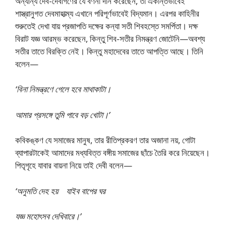
অন্যান্য দেব-দেবীগণের যে বর্ণনা দান করেছেন, তা একান্তভাবেই
শাস্ত্রানুগত দেবমাহাত্ম্য এখানে পরিপূর্ণভাবেই বিদ্যমান। এরপর কাহিনীর
শুরুতেই দেখা যায় প্রজাপতি দক্ষের কন্যা সতী শিবহস্তে সমর্পিতা। দক্ষ
বিরাট যজ্ঞ আরম্ভ করেছেন, কিন্তু শিব-সতীর নিমন্ত্রণ জোটেনি—অবশ্য
সতীর তাতে বিরক্তি নেই। কিন্তু মহাদেবের তাতে আপত্তি আছে। তিনি
বলেন—
‘বিনা নিমন্ত্রণে গেলে হবে মাথাকাটা।
আমার প্রসঙ্গে তুমি পাবে বড় খোটা।’
কবিকঙ্কণ যে সমাজের মানুষ, তার রীতিপ্রকরণ তার অজানা নয়, গোটা
ব্যাপারটাকেই আমাদের মধ্যবিত্ত বঙ্গীয় সমাজের ছাঁচে তৈরি করে নিয়েছেন।
পিতৃগৃহে যাবার বায়না নিয়ে তাই দেবী বলেন—
‘অনুমতি দেহ হয় যাইব বাপের ঘর
যজ্ঞ মহোৎসব দেখিবারে।’