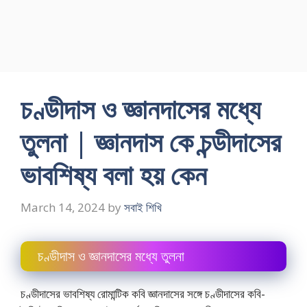
চণ্ডীদাস ও জ্ঞানদাসের মধ্যে
তুলনা | জ্ঞানদাস কে চন্ডীদাসের
ভাবশিষ্য বলা হয় কেন
March 14, 2024
by
সবাই শিখি
চণ্ডীদাস ও জ্ঞানদাসের মধ্যে তুলনা
চণ্ডীদাসের ভাবশিষ্য রোমান্টিক কবি জ্ঞানদাসের সঙ্গে চণ্ডীদাসের কবি-