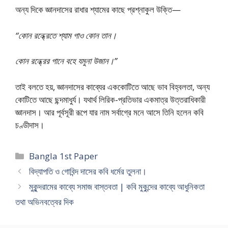
অন্য দিকে জ্ঞানদাসের রাধার শ্যামের কাছে প্রশ্নাকুল উক্তি—
“কোন রন্ধ্রেতে শ্যাম গাও কোন তান।
কোন রন্ধ্রের গানে বহে যমুনা উজান।”
তাই বলতে হয়, জ্ঞানদাসের কাব্যের এককোটিতে আছে ভাব বিহ্বলতা, অন্য
কোটিতে আছে ছন্দমাধুর্য। যথার্থ লিরিক-প্রতিভার একমাত্র উত্তরাধিকারী
জ্ঞানদাস। আর পূর্বসূরী রূপে যার নাম সর্বাগ্রে মনে আসে তিনি হলেন কবি
চণ্ডীদাস।
Categories
Bangla 1st Paper
বিদ্যাপতি ও গোবিন্দ দাসের কবি ধর্মের তুলনা।
মুকুন্দরামের কাব্যে সমাজ বাস্তবতা | কবি মুকুন্দের কাব্যে আধুনিকতা
তথা অভিনবত্বের দিক