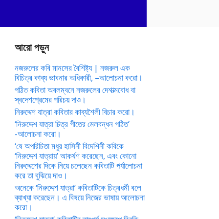
আরো পড়ুন
নজরুলের কবি মানসের বৈশিষ্ট্য | নজরুল এক
বিচিত্র কাব্য ভাবনার অধিকারী, –আলোচনা করো।
পঠিত কবিতা অবলম্বনে নজরুলের দেশাত্মবোধ বা
স্বদেশপ্রেমের পরিচয় দাও।
নিরুদ্দেশ যাত্রা কবিতার কাব্যশৈলী বিচার করো।
‘নিরুদ্দেশ যাত্রা চিত্র গীতের মেলবন্ধন গঠিত’
-আলোচনা করো।
‘ষে অপরিচিতা মধুর হাসিনী বিদেশিনী কবিকে
‘নিরুদ্দেশ যাত্রায়’ আকর্ষণ করেছেন, এবং কোনো
নিরুদ্দেশের দিকে নিয়ে চলেছেন কবিতাটি পর্যালোচনা
করে তা বুঝিয়ে দাও।
অনেকে ‘নিরুদ্দেশ যাত্রা’ কবিতাটিকে চিত্রধর্মী বলে
ব্যাখ্যা করেছেন। এ বিষয়ে নিজের ভাষায় আলোচনা
করো।