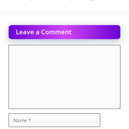
Leave a Comment
Comment
Name