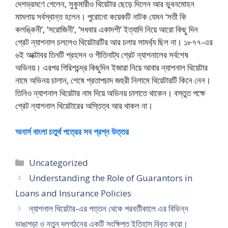
দেশভ্রমণে গেলেন, সুকুমারীও থিয়েটার ছেড়ে দিলেন আর ভুবনমোহন
মামলায় সর্বস্বান্ত হলেন। পুরোনো কয়েকটি নাটক যেমন ‘সতী কি
কলঙ্কিনী’, ‘সরোজিনী’, ‘সধবার একাদশী’ ইত্যাদি নিয়ে আরো কিছু দিন
গ্রেট ন্যাশনাল চললেও থিয়েটারটির আর চলার সামর্থ্য ছিল না। ১৮৭৭-এর
৬ই অক্টোবর তিনটি প্রহসন ও গীতিনাট্য গ্রেট ন্যাশনালের সর্বশেষ
অভিনয়। এরপর গিরিশচন্দ্র কিছুদিন ইজারা নিয়ে আবার ন্যাশনাল থিয়েটার
নামে অভিনয় চালান, শেষে প্রতাপচাদ জহুরী নিলামে থিয়েটারটি কিনে নেন।
তিনিও ন্যাশনাল থিয়েটার নাম দিয়ে অভিনয় চালাতে থাকেন। বস্তুত পক্ষে
গ্রেট ন্যাশনাল থিয়েটারের অস্তিত্ব আর থাকল না।
অনার্স বাংলা চতুর্থ পত্রের সব প্রশ্ন উত্তর
Categories
Uncategorized
Understanding the Role of Guarantors in
Loans and Insurance Policies
ন্যাশনাল থিয়েটার-এর পত্তন থেকে পরবর্তীকালে এর বিভিন্ন
ভাঙাগড়া ও নতুন দলগঠনের একটি সংক্ষিপ্ত ইতিহাস বিবৃত করো।