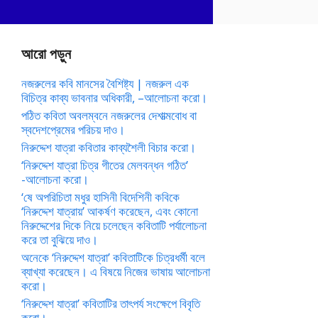
আরো পড়ুন
নজরুলের কবি মানসের বৈশিষ্ট্য | নজরুল এক
বিচিত্র কাব্য ভাবনার অধিকারী, –আলোচনা করো।
পঠিত কবিতা অবলম্বনে নজরুলের দেশাত্মবোধ বা
স্বদেশপ্রেমের পরিচয় দাও।
নিরুদ্দেশ যাত্রা কবিতার কাব্যশৈলী বিচার করো।
‘নিরুদ্দেশ যাত্রা চিত্র গীতের মেলবন্ধন গঠিত’
-আলোচনা করো।
‘ষে অপরিচিতা মধুর হাসিনী বিদেশিনী কবিকে
‘নিরুদ্দেশ যাত্রায়’ আকর্ষণ করেছেন, এবং কোনো
নিরুদ্দেশের দিকে নিয়ে চলেছেন কবিতাটি পর্যালোচনা
করে তা বুঝিয়ে দাও।
অনেকে ‘নিরুদ্দেশ যাত্রা’ কবিতাটিকে চিত্রধর্মী বলে
ব্যাখ্যা করেছেন। এ বিষয়ে নিজের ভাষায় আলোচনা
করো।
‘নিরুদ্দেশ যাত্রা’ কবিতাটির তাৎপর্য সংক্ষেপে বিবৃতি
করো।