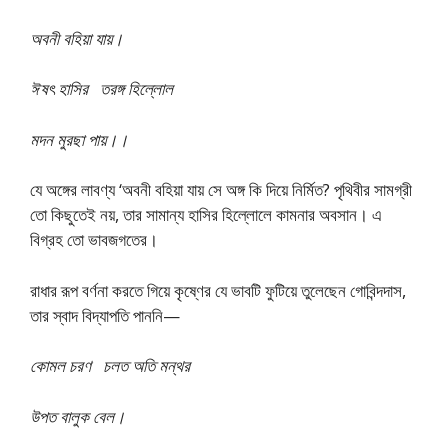
অবনী বহিয়া যায়।
ঈষৎ হাসির তরঙ্গ হিল্লোল
মদন মুরছা পায়।।
যে অঙ্গের লাবণ্য ‘অবনী বহিয়া যায় সে অঙ্গ কি দিয়ে নির্মিত? পৃথিবীর সামগ্রী
তো কিছুতেই নয়, তার সামান্য হাসির হিল্লোলে কামনার অবসান। এ
বিগ্রহ তো ভাবজগতের।
রাধার রূপ বর্ণনা করতে গিয়ে কৃষ্ণের যে ভাবটি ফুটিয়ে তুলেছেন গোবিন্দদাস,
তার স্বাদ বিদ্যাপতি পাননি—
কোমল চরণ চলত অতি মন্থর
উপত বালুক বেল।