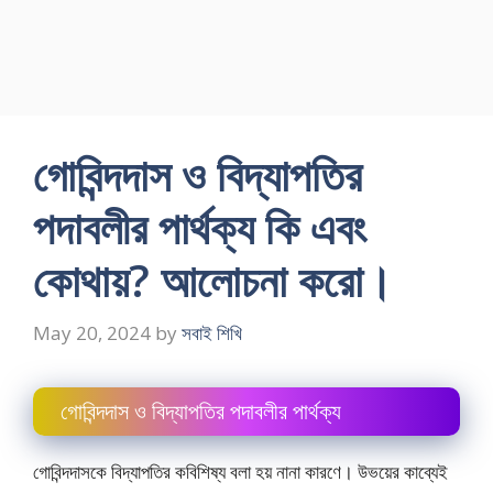
গোবিন্দদাস ও বিদ্যাপতির
পদাবলীর পার্থক্য কি এবং
কোথায়? আলোচনা করো।
May 20, 2024
by
সবাই শিখি
গোবিন্দদাস ও বিদ্যাপতির পদাবলীর পার্থক্য
গোবিন্দদাসকে বিদ্যাপতির কবিশিষ্য বলা হয় নানা কারণে। উভয়ের কাব্যেই