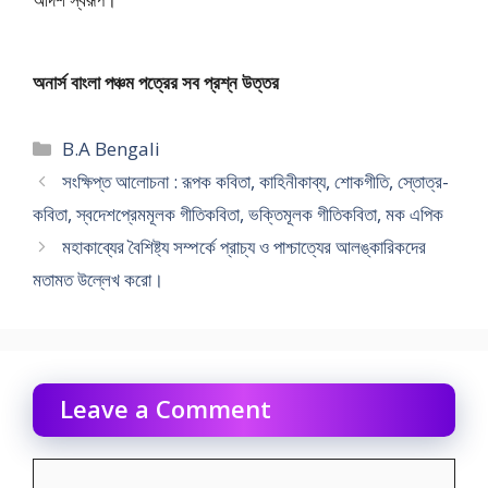
অনার্স বাংলা পঞ্চম পত্রের সব প্রশ্ন উত্তর
Categories
B.A Bengali
সংক্ষিপ্ত আলোচনা : রূপক কবিতা, কাহিনীকাব্য, শোকগীতি, স্তোত্র-
কবিতা, স্বদেশপ্রেমমূলক গীতিকবিতা, ভক্তিমূলক গীতিকবিতা, মক এপিক
মহাকাব্যের বৈশিষ্ট্য সম্পর্কে প্রাচ্য ও পাশ্চাত্যের আলঙ্কারিকদের
মতামত উল্লেখ করো।
Leave a Comment
Comment