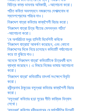
বিচিত্র কাব্য ভাবনার অধিকারী, –আলোচনা করো।
পঠিত কবিতা অবলম্বনে নজরুলের দেশাত্মবোধ বা
স্বদেশপ্রেমের পরিচয় দাও।
নিরুদ্দেশ যাত্রা কবিতার কাব্যশৈলী বিচার করো।
‘নিরুদ্দেশ যাত্রা চিত্র গীতের মেলবন্ধন গঠিত’
-আলোচনা করো।
‘ষে অপরিচিতা মধুর হাসিনী বিদেশিনী কবিকে
‘নিরুদ্দেশ যাত্রায়’ আকর্ষণ করেছেন, এবং কোনো
নিরুদ্দেশের দিকে নিয়ে চলেছেন কবিতাটি পর্যালোচনা
করে তা বুঝিয়ে দাও।
অনেকে ‘নিরুদ্দেশ যাত্রা’ কবিতাটিকে চিত্রধর্মী বলে
ব্যাখ্যা করেছেন। এ বিষয়ে নিজের ভাষায় আলোচনা
করো।
‘নিরুদ্দেশ যাত্রা’ কবিতাটির তাৎপর্য সংক্ষেপে বিবৃতি
করো।
রবীন্দ্রনাথ ঠাকুরের বসুন্ধরা কবিতার কাব্যশৈলী বিচার
করো।
‘বসুন্ধরা’ কবিতার ছড়া সুরের গীতি কাব্যিক বিন্যাস
লেখো।
‘বসুন্ধরা’ কবিতায় রবীন্দ্রনাথের যে মর্মপ্রীতির চিত্রটি