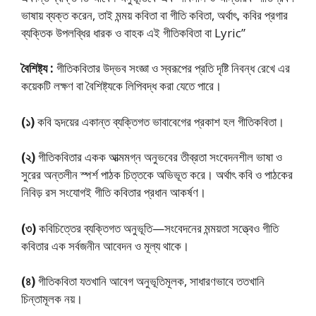
ভাষায় ব্যক্ত করেন, তাই মন্ময় কবিতা বা গীতি কবিতা, অর্থাৎ, কবির প্রগার
ব্যক্তিক উপলব্ধির ধারক ও বাহক এই গীতিকবিতা বা Lyric”
বৈশিষ্ট্য :
গীতিকবিতার উদ্ভব সংজ্ঞা ও স্বরূপের প্রতি দৃষ্টি নিবন্ধ রেখে এর
কয়েকটি লক্ষণ বা বৈশিষ্ট্যকে লিপিবদ্ধ করা যেতে পারে।
(১)
কবি হৃদয়ের একান্ত ব্যক্তিগত ভাবাবেগের প্রকাশ হল গীতিকবিতা।
(২)
গীতিকবিতার একক আত্মমগ্ন অনুভবের তীব্রতা সংবেদনশীল ভাষা ও
সুরের অন্তলীন স্পর্শ পাঠক চিত্তকে অভিভূত করে। অর্থাৎ কবি ও পাঠকের
নিবিড় রস সংযোগই গীতি কবিতার প্রধান আকর্ষণ।
(৩)
কবিচিত্তের ব্যক্তিগত অনুভূতি—সংবেদনের মন্ময়তা সত্ত্বেও গীতি
কবিতার এক সর্বজনীন আবেদন ও মূল্য থাকে।
(৪)
গীতিকবিতা যতখানি আবেগ অনুভূতিমূলক, সাধারণভাবে ততখানি
চিন্তামূলক নয়।