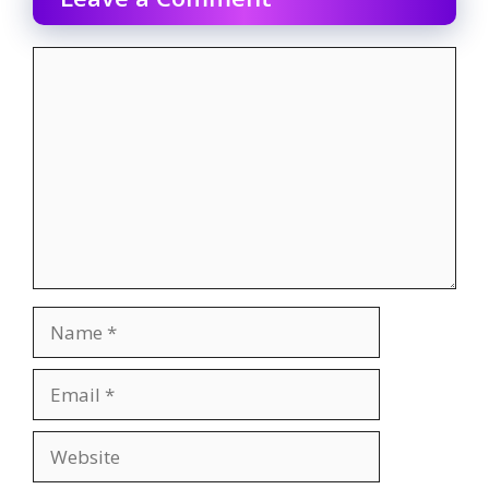
Comment
Name
Email
Website