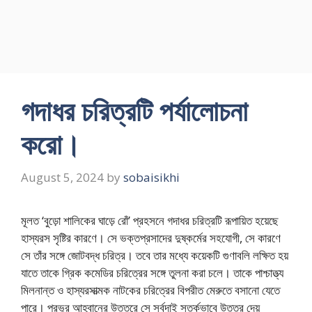
গদাধর চরিত্রটি পর্যালোচনা
করো।
August 5, 2024
by
sobaisikhi
মূলত ‘বুড়ো শালিকের ঘাড়ে রোঁ’ প্রহসনে গদাধর চরিত্রটি রূপায়িত হয়েছে
হাস্যরস সৃষ্টির কারণে। সে ভক্তপ্রসাদের দুষ্কর্মের সহযোগী, সে কারণে
সে তাঁর সঙ্গে জোটবদ্ধ চরিত্র। তবে তার মধ্যে কয়েকটি গুণাবলি লক্ষিত হয়
যাতে তাকে গ্রিক কমেডির চরিত্রের সঙ্গে তুলনা করা চলে। তাকে পাশ্চাত্ত্য
মিলনান্ত ও হাস্যরসাত্মক নাটকের চরিত্রের বিপরীত মেরুতে বসানো যেতে
পারে। প্রভুর আহ্বানের উত্তরে সে সর্বদাই সতর্কভাবে উত্তর দেয়