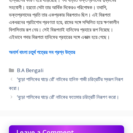
সহযোগী। হয়তো সেটা তার আর্থিক দিকেরও পরিপোষক। তথাপি,
ভক্তপ্রসাদের প্রতি তার একপ্রকার বিরূপতাও ছিল। এই বিরূপতা
একধরনের প্রতিশোধ প্রবণতা হয়ে, রামের সঙ্গে সম্মিলিত হয়ে ক্ষণকালীন
বিলাসিতায় রূপ নেয়। সেই বিরূপতাই হানিফের প্রহারে রূপ নিয়েছে।
এইভাবে গদার বিরূপতা হানিফের প্রহারের সঙ্গে একাত্ম হয়ে গেছে।
অনার্স বাংলা চতুর্থ পত্রের সব প্রশ্ন উত্তর
Categories
B.A Bengali
‘বুড়ো শালিকের ঘাড়ে রোঁ’ নাটকের হানিফ গাজী চরিত্রটির স্বরূপ নিরূপ
করো।
‘বুড়ো শালিকের ঘাড়ে রোঁ’ নাটকের ফতেমার চরিত্রটি নিরূপণ করো।
Leave a Comment