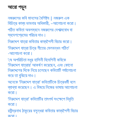
আরো পড়ুন
নজরুলের কবি মানসের বৈশিষ্ট্য | নজরুল এক
বিচিত্র কাব্য ভাবনার অধিকারী, –আলোচনা করো।
পঠিত কবিতা অবলম্বনে নজরুলের দেশাত্মবোধ বা
স্বদেশপ্রেমের পরিচয় দাও।
নিরুদ্দেশ যাত্রা কবিতার কাব্যশৈলী বিচার করো।
‘নিরুদ্দেশ যাত্রা চিত্র গীতের মেলবন্ধন গঠিত’
-আলোচনা করো।
‘ষে অপরিচিতা মধুর হাসিনী বিদেশিনী কবিকে
‘নিরুদ্দেশ যাত্রায়’ আকর্ষণ করেছেন, এবং কোনো
নিরুদ্দেশের দিকে নিয়ে চলেছেন কবিতাটি পর্যালোচনা
করে তা বুঝিয়ে দাও।
অনেকে ‘নিরুদ্দেশ যাত্রা’ কবিতাটিকে চিত্রধর্মী বলে
ব্যাখ্যা করেছেন। এ বিষয়ে নিজের ভাষায় আলোচনা
করো।
‘নিরুদ্দেশ যাত্রা’ কবিতাটির তাৎপর্য সংক্ষেপে বিবৃতি
করো।
রবীন্দ্রনাথ ঠাকুরের বসুন্ধরা কবিতার কাব্যশৈলী বিচার
করো।