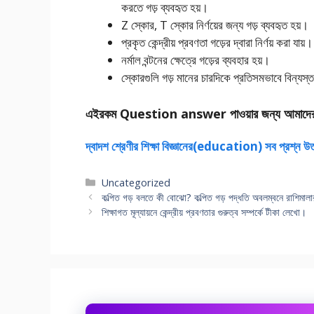
করতে গড় ব্যবহৃত হয়।
Z স্কোর, T স্কোর নির্ণয়ের জন্য গড় ব্যবহৃত হয়।
প্রকৃত কেন্দ্রীয় প্রবণতা গড়ের দ্বারা নির্ণয় করা যায়।
নর্মাল বন্টনের ক্ষেত্রে গড়ের ব্যবহার হয়।
স্কোরগুলি গড় মানের চারদিকে প্রতিসমভাবে বিন্যস্
এইরকম Question answer পাওয়ার জন্য আমাদে
দ্বাদশ শ্রেণীর শিক্ষা বিজ্ঞানের(education) সব প্রশ্ন উ
Categories
Uncategorized
কল্পিত গড় বলতে কী বোঝো? কল্পিত গড় পদ্ধতি অবলম্বনে রাশিমালার 
শিক্ষাগত মূল্যায়নে কেন্দ্রীয় প্রবণতার গুরুত্ব সম্পর্কে টীকা লেখো।