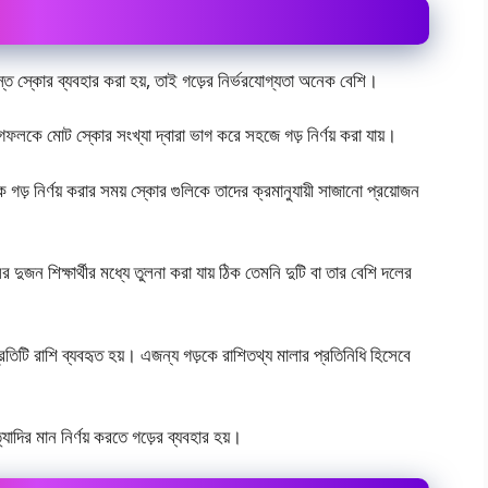
সমস্ত স্কোর ব্যবহার করা হয়, তাই গড়ের নির্ভরযোগ্যতা অনেক বেশি।
লকে মােট স্কোর সংখ্যা দ্বারা ভাগ করে সহজে গড় নির্ণয় করা যায়।
 গড় নির্ণয় করার সময় স্কোর গুলিকে তাদের ক্রমানুযায়ী সাজানো প্রয়ােজন
দুজন শিক্ষার্থীর মধ্যে তুলনা করা যায় ঠিক তেমনি দুটি বা তার বেশি দলের
 প্রতিটি রাশি ব্যবহৃত হয়। এজন্য গড়কে রাশিতথ্য মালার প্রতিনিধি হিসেবে
যাদির মান নির্ণয় করতে গড়ের ব্যবহার হয়।