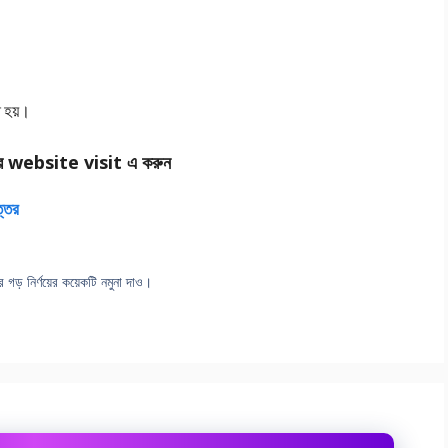
ত হয়।
র website visit এ করুন
ত্তর
গড় নির্ণয়ের কয়েকটি নমুনা দাও।