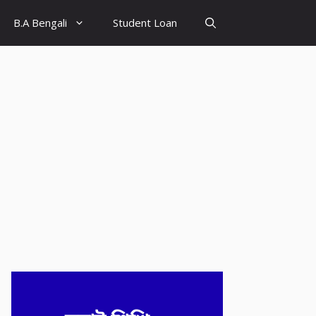
B.A Bengali
Student Loan