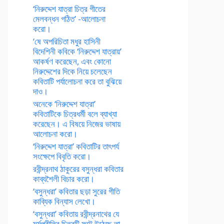
‘নিরুদ্দেশ যাত্রা চিত্র গীতের
মেলবন্ধন গঠিত’ -আলোচনা
করো।
‘ষে অপরিচিতা মধুর হাসিনী
বিদেশিনী কবিকে ‘নিরুদ্দেশ যাত্রায়’
আকর্ষণ করেছেন, এবং কোনো
নিরুদ্দেশের দিকে নিয়ে চলেছেন
কবিতাটি পর্যালোচনা করে তা বুঝিয়ে
দাও।
অনেকে ‘নিরুদ্দেশ যাত্রা’
কবিতাটিকে চিত্রধর্মী বলে ব্যাখ্যা
করেছেন। এ বিষয়ে নিজের ভাষায়
আলোচনা করো।
‘নিরুদ্দেশ যাত্রা’ কবিতাটির তাৎপর্য
সংক্ষেপে বিবৃতি করো।
রবীন্দ্রনাথ ঠাকুরের বসুন্ধরা কবিতার
কাব্যশৈলী বিচার করো।
‘বসুন্ধরা’ কবিতার ছড়া সুরের গীতি
কাব্যিক বিন্যাস লেখো।
‘বসুন্ধরা’ কবিতায় রবীন্দ্রনাথের যে
মর্মপ্রীতির চিত্রটি ফুটে উঠেছে তা