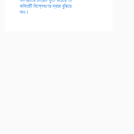
কবিতাটি বিশ্লেষণের দ্বারা বুঝিয়ে
দাও।