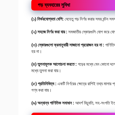
গড় ব্যবহারের সুবিধা
(১) নির্ভরযোগ্যতা বেশি:
যেহেতু গড় নির্ণয় করার সময় বন্টন 
(২) সহজে নির্ণয় করা যায় :
সমজাতীয় স্কোরগুলি যােগ করে যোগফ
(৩) স্কোরগুলো ক্রমানুযায়ী সাজানো প্রয়োজন হয় না :
গাণিতিক
হয় না।
(৪) তুলনামূলক আলোচনা করতে :
গড়ের মধ্যে যেন কোনো দলের 
মধ্যে তুলনা করা যায়।
(৫) প্রতিনিধিত্ব :
একটি নির্ণয়ের ক্ষেত্রে রাশিই তথ্য মালার
গণ্য করা যায়।
(৬) অন্যান্য গাণিতিক সমাধান :
আদর্শ বিচ্যুতি, সহ-সংগতি ইত্