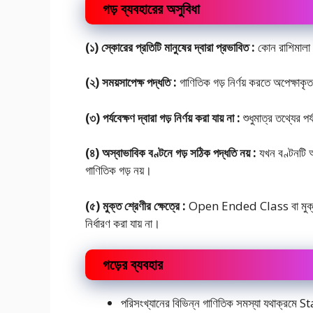
গড় ব্যবহারের অসুবিধা
(১) স্কোরের প্রতিটি মানুষের দ্বারা প্রভাবিত :
কোন রাশিমালা এ
(২) সময়সাপেক্ষ পদ্ধতি :
গাণিতিক গড় নির্ণয় করতে অপেক্ষাক
(৩) পর্যবেক্ষণ দ্বারা গড় নির্ণয় করা যায় না :
শুধুমাত্র তথ্যের পর্য
(৪) অস্বাভাবিক বণ্টনে গড় সঠিক পদ্ধতি নয় :
যখন বণ্টনটি অধ
গাণিতিক গড় নয়।
(৫) মুক্ত শ্রেণীর ক্ষেত্রে :
Open Ended Class বা মুক্ত প্রা
নির্ধারণ করা যায় না।
গড়ের ব্যবহার
পরিসংখ্যানের বিভিন্ন গাণিতিক সমস্যা যথাক্র