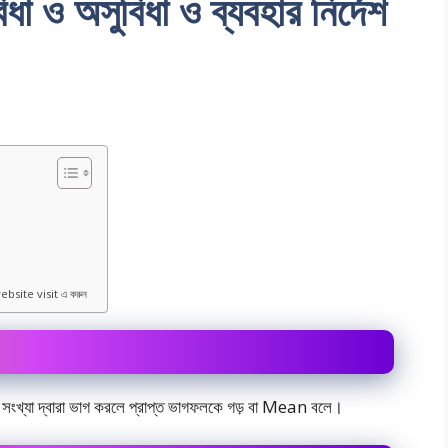
িধা ও অসুবিধা ও ব্যবহার নির্দেশ
ebsite visit এ করুন
ােট সংখ্যা দ্বারা ভাগ করলে প্রাপ্ত ভাগফলকে গড় বা Mean বলে।