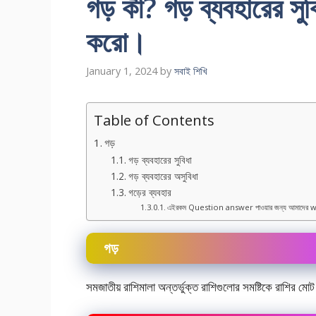
গড় কী? গড় ব্যবহারের সুব
করো।
January 1, 2024
by
সবাই শিখি
Table of Contents
গড়
গড় ব্যবহারের সুবিধা
গড় ব্যবহারের অসুবিধা
গড়ের ব্যবহার
এইরকম Question answer পাওয়ার জন্য আমাদের w
গড়
সমজাতীয় রাশিমালা অন্তর্ভুক্ত রাশিগুলোর সমষ্টিকে রাশির ম