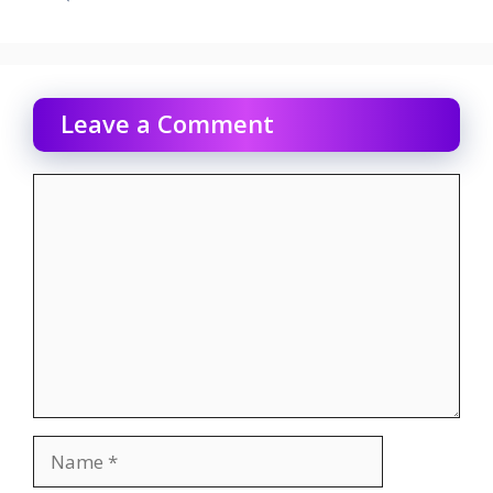
Leave a Comment
Comment
Name