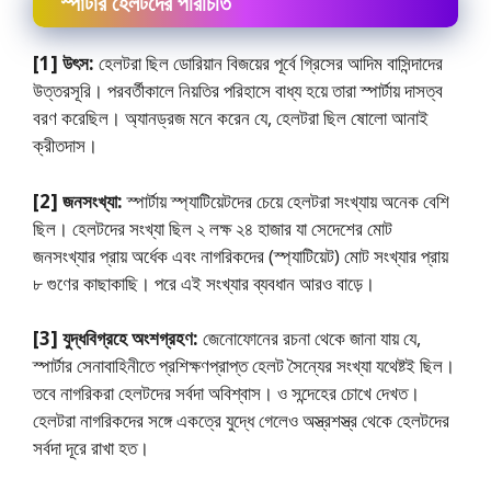
স্পার্টার হেলটদের পরিচিতি
[1] উৎস:
হেলটরা ছিল ডােরিয়ান বিজয়ের পূর্বে গ্রিসের আদিম বাসিন্দাদের
উত্তরসূরি। পরবর্তীকালে নিয়তির পরিহাসে বাধ্য হয়ে তারা স্পার্টায় দাসত্ব
বরণ করেছিল। অ্যানড্রজ মনে করেন যে, হেলটরা ছিল ষােলাে আনাই
ক্রীতদাস।
[2] জনসংখ্যা:
স্পার্টায় স্প্যাটিয়েটদের চেয়ে হেলটরা সংখ্যায় অনেক বেশি
ছিল। হেলটদের সংখ্যা ছিল ২ লক্ষ ২৪ হাজার যা সেদেশের মােট
জনসংখ্যার প্রায় অর্ধেক এবং নাগরিকদের (স্প্যাটিয়েট) মােট সংখ্যার প্রায়
৮ গুণের কাছাকাছি। পরে এই সংখ্যার ব্যবধান আরও বাড়ে।
[3] যুদ্ধবিগ্রহে অংশগ্রহণ:
জেনােফোনের রচনা থেকে জানা যায় যে,
স্পার্টার সেনাবাহিনীতে প্রশিক্ষণপ্রাপ্ত হেলট সৈন্যের সংখ্যা যথেষ্টই ছিল।
তবে নাগরিকরা হেলটদের সর্বদা অবিশ্বাস। ও সন্দেহের চোখে দেখত।
হেলটরা নাগরিকদের সঙ্গে একত্রে যুদ্ধে গেলেও অস্ত্রশস্ত্র থেকে হেলটদের
সর্বদা দূরে রাখা হত।