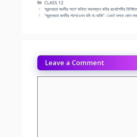
Categories
CLASS 12
‘ক্রন্দনরতা জননীর পাশে’ কবিতা অবলম্বনে কবির রচনাশৈলীর বিশিষ
“ক্রন্দনরতা জননীর পাশে/এখন যদি না-থাকি” -‘এখন’ বলতে কোন সময
Leave a Comment
Comment