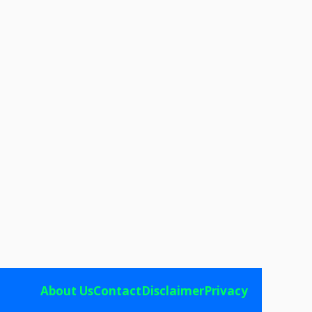
About Us
Contact
Disclaimer
Privacy