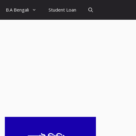
B.A Bengali
Student Loan