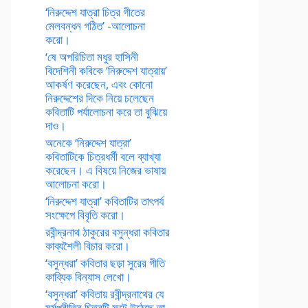
‘নিরুদ্দেশ যাত্রা চিত্র গীতের
মেলবন্ধন গঠিত’ -আলোচনা
করো।
‘ষে অপরিচিতা মধুর হাসিনী
বিদেশিনী কবিকে ‘নিরুদ্দেশ যাত্রায়’
আকর্ষণ করেছেন, এবং কোনো
নিরুদ্দেশের দিকে নিয়ে চলেছেন
কবিতাটি পর্যালোচনা করে তা বুঝিয়ে
দাও।
অনেকে ‘নিরুদ্দেশ যাত্রা’
কবিতাটিকে চিত্রধর্মী বলে ব্যাখ্যা
করেছেন। এ বিষয়ে নিজের ভাষায়
আলোচনা করো।
‘নিরুদ্দেশ যাত্রা’ কবিতাটির তাৎপর্য
সংক্ষেপে বিবৃতি করো।
রবীন্দ্রনাথ ঠাকুরের বসুন্ধরা কবিতার
কাব্যশৈলী বিচার করো।
‘বসুন্ধরা’ কবিতার ছড়া সুরের গীতি
কাব্যিক বিন্যাস লেখো।
‘বসুন্ধরা’ কবিতায় রবীন্দ্রনাথের যে
মর্মপ্রীতির চিত্রটি ফুটে উঠেছে তা