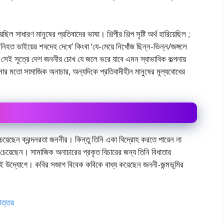
সাধারণ মানুষের প্রতিবাদের ভাষা। শিল্পীর শিল্প সৃষ্টি অর্থ হারিয়েছিল ;
‘নিহত ভাইয়ের শবদেহ দেখে’ কিংবা ‘যে-মেয়ে নিখোঁজ ছিন্ন-ভিন্ন/জঙ্গলে
বং সেই সূত্রে দেশ জননীর চোখ যে জলে ভরে যাবে এমন স্বাভাবিক কল্পনায়
ার মতো সামাজিক অনাচার, অন্যদিকে প্রতিবাদীহীন মানুষের মূল্যবোধের
েয়েছেন ক্রন্দনরতা জননীর। কিন্তু তিনি একা বিদ্রোহ করতে পারেন না
ে চেয়েছেন। সামাজিক অনাচারের প্রকৃত বিচারের জন্য তিনি বিধাতার
জেরই উদ্যোগে। কবির সজাগ বিবেক কবিকে বাধ্য করেছেন জননী-জন্মভূমির
 উত্তর