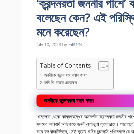
‘ক্রন্দনরতা জননীর পাশে’ 
বলেছেন কেন? এই পরিস্থ
মনে করেছেন?
July 10, 2023
by
সবাই শিখি
Table of Contents
জননীকে ক্রন্দনরতা বলার কারণ
কবি কি করতে চেয়েছেন
জননীকে ক্রন্দনরতা বলার কারণ
‘ধানক্ষেত থেকে’ কাব্যগ্রন্থের অন্তর্গত ‘ক্রন্দনরতা জননীর 
সময়ের অনিবার্য অভিঘাতে জননী-জন্মভূমি ক্রন্দনরতা। আলোচ্য ক
করে বঙ্গ রাজনীতিতে, সেই সূত্রে কবির জন্মভূমি পশ্চিমবঙ্গে যে