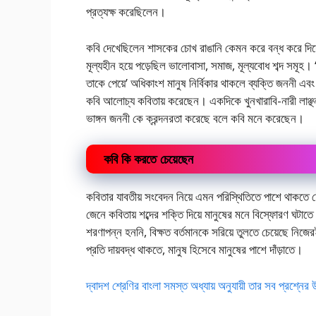
প্রত্যক্ষ করেছিলেন।
কবি দেখেছিলেন শাসকের চোখ রাঙানি কেমন করে বন্ধ করে দিয়েছিল 
মূল্যহীন হয়ে পড়েছিল ভালোবাসা, সমাজ, মূল্যবোধ শব্দ সমূহ। 
তাকে পেয়ে’ অধিকাংশ মানুষ নির্বিকার থাকলে ব্যক্তি জননী এ
কবি আলোচ্য কবিতায় করেছেন। একদিকে খুনখারাবি-নারী লাঞ্ছন
ভাঙ্গন জননী কে ক্রন্দনরতা করেছে বলে কবি মনে করেছেন।
কবি কি করতে চেয়েছেন
কবিতার যাবতীয় সংবেদন নিয়ে এমন পরিস্থিতিতে পাশে থাকতে চ
জেনে কবিতায় শব্দের শক্তি দিয়ে মানুষের মনে বিস্ফোরণ ঘটাত
শরণাপন্ন হননি, বিক্ষত বর্তমানকে সরিয়ে তুলতে চেয়েছে নি
প্রতি দায়বদ্ধ থাকতে, মানুষ হিসেবে মানুষের পাশে দাঁড়াতে।
দ্বাদশ শ্রেণির বাংলা সমস্ত অধ্যায় অনুযায়ী তার সব প্রশ্নের