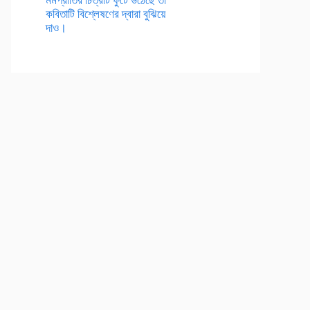
কবিতাটি বিশ্লেষণের দ্বারা বুঝিয়ে
দাও।