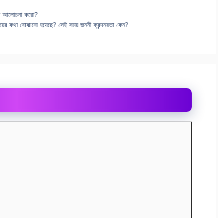
্টতা আলোচনা করো?
়ের কথা বোঝানো হয়েছে? সেই সময় জননী ক্রন্দনরতা কেন?