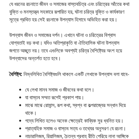
যে ধরনের রচনাতে জীবন ও সমাজের বাস্তবচিত্র এবং চরিত্রের আঁতের কথা
যুক্তি ও মনস্তত্ত্ব সহকারে রূপায়িত হয়, ঘটনা চরিত্র যুক্তি ও কার্যকারণ
সূত্রে গ্রথিত হয় সেই রচনাকে উপন্যাস হিসাবে অভিহিত করা হয়।
উপন্যাস জীবন ও সমাজের দর্পন। এখানে ঘটনা ও চরিত্রের বিশ্বাস
যােগ্যতাই বড় কথা। যদিও অতিপ্রাকৃতি বা ঐতিহাসিক ঘটনা উপন্যাস
জগতে অচ্ছুত নয়। তবে এগুলিকে অবশ্যই চরিত্র বৈশিষ্ট্যের অংশ হয়ে
উপন্যাসের অন্তর্গত হতে হবে।
বৈশিষ্ট্য:
নিম্নলিখিত বৈশিষ্ট্যগুলি থাকলে একটি লেখাকে উপন্যাস বলা যাবে-
যে লেখা মানব সমাজ ও জীবনের কথা বলে।
যা বাস্তব সম্মত রূপেই প্রকাশ পায়।
মাঝে মাঝে রােমান্স, রূপ কথা, স্বপ্ন বা কল্পরাজ্যের সন্ধান দিয়ে
থাকে।
গদ্যে লিখিত হলেও অনেক ক্ষেত্রেই কাব্যিক সুর ধ্বনিত হয়।
প্রাত্যহিক সমাজ ও বাস্তব সত্য ও তথ্যের অনুসরণ যে রচনা।
নাচারালিজম, রিয়ালিজম, চৈতন্য প্রবাহ রীতি পেরিয়ে নানা আঙ্গিকে