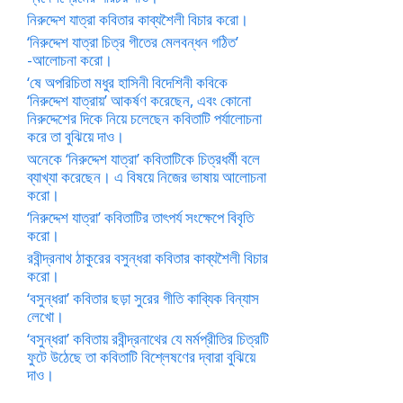
নিরুদ্দেশ যাত্রা কবিতার কাব্যশৈলী বিচার করো।
‘নিরুদ্দেশ যাত্রা চিত্র গীতের মেলবন্ধন গঠিত’
-আলোচনা করো।
‘ষে অপরিচিতা মধুর হাসিনী বিদেশিনী কবিকে
‘নিরুদ্দেশ যাত্রায়’ আকর্ষণ করেছেন, এবং কোনো
নিরুদ্দেশের দিকে নিয়ে চলেছেন কবিতাটি পর্যালোচনা
করে তা বুঝিয়ে দাও।
অনেকে ‘নিরুদ্দেশ যাত্রা’ কবিতাটিকে চিত্রধর্মী বলে
ব্যাখ্যা করেছেন। এ বিষয়ে নিজের ভাষায় আলোচনা
করো।
‘নিরুদ্দেশ যাত্রা’ কবিতাটির তাৎপর্য সংক্ষেপে বিবৃতি
করো।
রবীন্দ্রনাথ ঠাকুরের বসুন্ধরা কবিতার কাব্যশৈলী বিচার
করো।
‘বসুন্ধরা’ কবিতার ছড়া সুরের গীতি কাব্যিক বিন্যাস
লেখো।
‘বসুন্ধরা’ কবিতায় রবীন্দ্রনাথের যে মর্মপ্রীতির চিত্রটি
ফুটে উঠেছে তা কবিতাটি বিশ্লেষণের দ্বারা বুঝিয়ে
দাও।