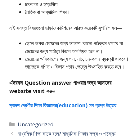
চারুকলা ও হস্তশিল্প
নৈতিক বা আধ্যাত্মিক শিক্ষা।
এই সমস্ত বিষয়গুলো ছাড়াও কমিশনের আরও কয়েকটি সুপারিশ হল—
ছেলে অথবা মেয়েদের জন্য আলাদা কোনাে পাঠক্রম থাকবে না।
মেয়েদের জন্য গার্হস্থ্য বিজ্ঞান আবশ্যিক হবে না।
মেয়েদের অধিকাংশের জন্য গান, নাচ, চারুকলার ব্যবস্থা থাকবে।
তাদেরকে গণিত ও বিজ্ঞান পড়ার ক্ষেত্রে উৎসাহিত করতে হবে।
এইরকম Question answer পাওয়ার জন্য আমাদের
website visit করুন
দ্বাদশ শ্রেণীর শিক্ষা বিজ্ঞানের(education) সব প্রশ্ন উত্তর
Categories
Uncategorized
মাধ্যমিক শিক্ষা কাকে বলে? মাধ্যমিক শিক্ষার লক্ষ্য ও পাঠক্রম