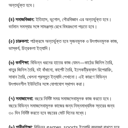
অন্তর্ভুক্ত হবে।
(৪) সমাজবিজ্ঞান:
ইতিহাস, ভূগোল, পৌরবিজ্ঞান এর অন্তর্ভুক্ত হবে।
বর্তমান সমস্যার সঙ্গে সামঞ্জস্য রেখে বিষয়গুলো পড়তে হবে।
(৫) চারুকলা:
পাঠক্রমে অন্তর্ভুক্ত হবে সৃজনমূলক ও উৎপাদনমূলক কাজ,
ভাস্কর্য, চিত্রকলা ইত্যাদি।
(৬) কর্মশিক্ষা:
বিভিন্ন ধরনের হাতের কাজ যেমন—কাঠের জিনিস তৈরি,
ধাতুর জিনিস তৈরি, বই বাঁধানো, কার্পেট তৈরি, ইলেকট্রিক্যাল রিপেয়ারিং,
সাবান তৈরি, খেলনা প্রস্তুত ইত্যাদি শেখানাে। এই কারণে বিভিন্ন
উৎপাদনশীল ইউনিটের সঙ্গে যােগাযােগ স্থাপন করা।
(৭) সমাজাসেবা:
বছরে নির্দিষ্ট সময় সমাজসেবামূলক কাজ করতে হবে।
বছরে বিভিন্ন সমাজসেবামূলক কাজের জন্য নিম্নমাধ্যমিক স্তরের জন্য
৩০ দিন নির্দিষ্ট করতে হবে বছরের মােট দিনের মধ্যে।
(৮) শারীরশিক্ষা:
বিভিন্ন games, sports ইত্যাদি ব্যবস্থা রাখতে হবে