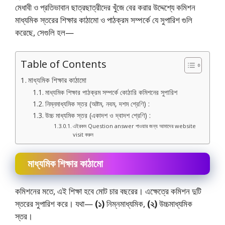
মেধাবী ও প্রতিভাবান ছাত্রছাত্রীদের খুঁজে বের করার উদ্দেশ্যে কমিশন
মাধ্যমিক স্তরের শিক্ষার কাঠামাে ও পাঠক্রম সম্পর্কে যে সুপারিশ গুলি
করেছে, সেগুলি হল—
Table of Contents
মাধ্যমিক শিক্ষার কাঠামাে
মাধ্যমিক শিক্ষার পাঠক্রম সম্পর্কে কোঠারি কমিশনের সুপারিশ
নিম্নমাধ্যমিক স্তর (অষ্টম, নবম, দশম শ্রেণি) :
উচ্চ মাধ্যমিক স্তর (একাদশ ও দ্বাদশ শ্রেণি) :
এইরকম Question answer পাওয়ার জন্য আমাদের website
visit করুন
মাধ্যমিক শিক্ষার কাঠামাে
কমিশনের মতে, এই শিক্ষা হবে মােট চার বছরের। এক্ষেত্রে কমিশন দুটি
স্তরের সুপারিশ করে। যথা—
(১)
নিম্নমাধ্যমিক,
(২)
উচ্চমাধ্যমিক
স্তর।