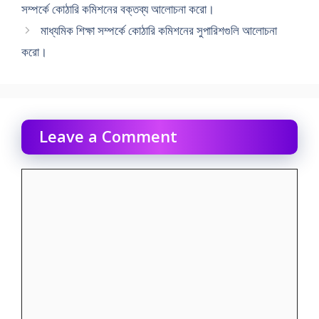
সম্পর্কে কোঠারি কমিশনের বক্তব্য আলােচনা করাে।
মাধ্যমিক শিক্ষা সম্পর্কে কোঠারি কমিশনের সুপারিশগুলি আলােচনা
করাে।
Leave a Comment
Comment