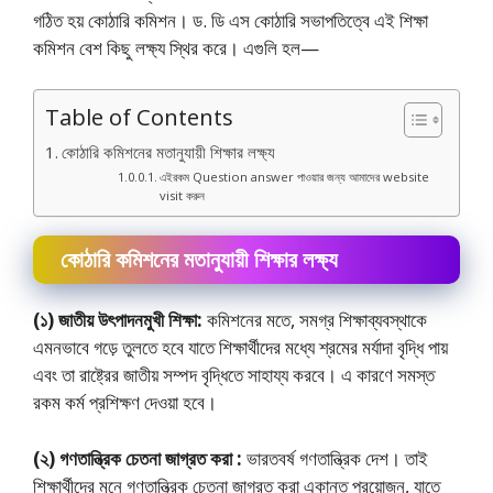
গঠিত হয় কোঠারি কমিশন। ড. ডি এস কোঠারি সভাপতিত্বে এই শিক্ষা
কমিশন বেশ কিছু লক্ষ্য স্থির করে। এগুলি হল—
Table of Contents
কোঠারি কমিশনের মতানুযায়ী শিক্ষার লক্ষ্য
এইরকম Question answer পাওয়ার জন্য আমাদের website
visit করুন
কোঠারি কমিশনের মতানুযায়ী শিক্ষার লক্ষ্য
(১) জাতীয় উৎপাদনমুখী শিক্ষা:
কমিশনের মতে, সমগ্র শিক্ষাব্যবস্থাকে
এমনভাবে গড়ে তুলতে হবে যাতে শিক্ষার্থীদের মধ্যে শ্রমের মর্যাদা বৃদ্ধি পায়
এবং তা রাষ্ট্রের জাতীয় সম্পদ বৃদ্ধিতে সাহায্য করবে। এ কারণে সমস্ত
রকম কর্ম প্রশিক্ষণ দেওয়া হবে।
(২) গণতান্ত্রিক চেতনা জাগ্রত করা :
ভারতবর্ষ গণতান্ত্রিক দেশ। তাই
শিক্ষার্থীদের মনে গণতান্ত্রিক চেতনা জাগ্রত করা একান্ত প্রয়োজন, যাতে