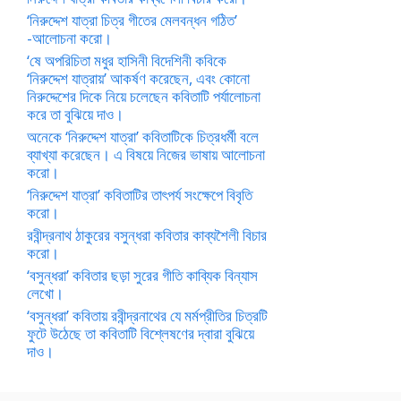
‘নিরুদ্দেশ যাত্রা চিত্র গীতের মেলবন্ধন গঠিত’
-আলোচনা করো।
‘ষে অপরিচিতা মধুর হাসিনী বিদেশিনী কবিকে
‘নিরুদ্দেশ যাত্রায়’ আকর্ষণ করেছেন, এবং কোনো
নিরুদ্দেশের দিকে নিয়ে চলেছেন কবিতাটি পর্যালোচনা
করে তা বুঝিয়ে দাও।
অনেকে ‘নিরুদ্দেশ যাত্রা’ কবিতাটিকে চিত্রধর্মী বলে
ব্যাখ্যা করেছেন। এ বিষয়ে নিজের ভাষায় আলোচনা
করো।
‘নিরুদ্দেশ যাত্রা’ কবিতাটির তাৎপর্য সংক্ষেপে বিবৃতি
করো।
রবীন্দ্রনাথ ঠাকুরের বসুন্ধরা কবিতার কাব্যশৈলী বিচার
করো।
‘বসুন্ধরা’ কবিতার ছড়া সুরের গীতি কাব্যিক বিন্যাস
লেখো।
‘বসুন্ধরা’ কবিতায় রবীন্দ্রনাথের যে মর্মপ্রীতির চিত্রটি
ফুটে উঠেছে তা কবিতাটি বিশ্লেষণের দ্বারা বুঝিয়ে
দাও।