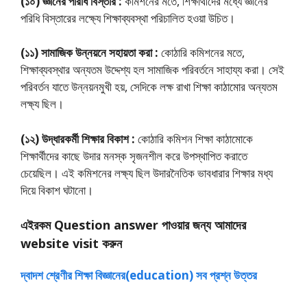
(১০) জ্ঞানের পরিধি বিস্তার :
কমিশনের মতে, শিক্ষার্থীদের মধ্যে জ্ঞানের
পরিধি বিস্তারের লক্ষ্যে শিক্ষাব্যবস্থা পরিচালিত হওয়া উচিত।
(১১) সামাজিক উন্নয়নে সহায়তা করা :
কোঠারি কমিশনের মতে,
শিক্ষাব্যবস্থার অন্যতম উদ্দেশ্য হল সামাজিক পরিবর্তনে সাহায্য করা। সেই
পরিবর্তন যাতে উন্নয়নমুখী হয়, সেদিকে লক্ষ রাখা শিক্ষা কাঠামোর অন্যতম
লক্ষ্য ছিল।
(১২) উদ্ধারকর্মী শিক্ষার বিকাশ :
কোঠারি কমিশন শিক্ষা কাঠামোকে
শিক্ষার্থীদের কাছে উদার মনস্ক সৃজনশীল করে উপস্থাপিত করাতে
চেয়েছিল। এই কমিশনের লক্ষ্য ছিল উদারনৈতিক ভাবধারার শিক্ষার মধ্য
দিয়ে বিকাশ ঘটানো।
এইরকম Question answer পাওয়ার জন্য আমাদের
website visit করুন
দ্বাদশ শ্রেণীর শিক্ষা বিজ্ঞানের(education) সব প্রশ্ন উত্তর