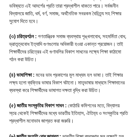
ভবিষ্যতে এই আদর্শের প্রতি তারা শ্রদ্ধাশীল থাকতে পারে। সর্বজনীন
বিদ্যালয়ে জাতি, ধর্ম, বর্ণ, সমাজ, অর্থনৈতিক সবরকম বৈচিত্র্য সহ শিক্ষার
সুযোগ দিতে হবে।
(৩) চরিত্রগঠন :
গণতান্ত্রিক সমাজ ব্যবস্থায় শৃঙ্খলাবোধ, সহমর্মিতা বোধ,
ভ্রাতৃত্ববোধ ইত্যাদি গুণগুলোর অধিকারী হওয়া একান্ত প্রয়োজন। তাই
শিক্ষার্থীদের চরিত্রের এই গুণাবলির বিকাশ সাধনের লক্ষ্যে শিক্ষা কাঠামো
গঠন করা উচিত।
(৪) ভাষাশিক্ষা :
মনের ভাব প্রকাশের মূল মাধ্যম হল ভাষা। তাই শিক্ষার
লক্ষ্য হলো ব্যক্তির ভাষার বিকাশ ঘটানো। মাতৃভাষার মাধ্যমে শিক্ষাদানের
ব্যবস্থা করে শিক্ষার্থীদের ভাষাগত দক্ষতা বৃদ্ধি করা উচিত।
(৫) জাতীয় সংস্কৃতির বিকাশ সাধন :
কোঠারি কমিশনের মতে, বিদ্যালয়
স্তর থেকেই শিক্ষার্থীদের মধ্যে ভারতীয় ইতিহাস, ঐতিহ্য ও সংস্কৃতির প্রতি
শ্রদ্ধাশীল মনোভাব জাগ্রত করা জরুরি।
(৬) জাতীয় সংহতি বোধ জাগ্রত :
ভারতীয় শিক্ষা ব্যবস্থার মূল লক্ষ্যই হল