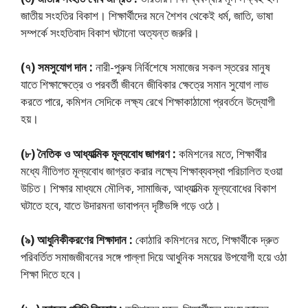
জাতীয় সংহতির বিকাশ। শিক্ষার্থীদের মনে শৈশব থেকেই ধর্ম, জাতি, ভাষা
সম্পর্কে সংহতিবাদ বিকাশ ঘটানো অত্যন্ত জরুরি।
(৭) সমসুযোগ দান :
নারী-পুরুষ নির্বিশেষে সমাজের সকল স্তরের মানুষ
যাতে শিক্ষাক্ষেত্রে ও পরবর্তী জীবনে জীবিকার ক্ষেত্রে সমান সুযোগ লাভ
করতে পারে, কমিশন সেদিকে লক্ষ্য রেখে শিক্ষাকাঠামাে প্রবর্তনে উদ্যোগী
হয়।
(৮) নৈতিক ও আধ্যাত্মিক মূল্যবোধ জাগরণ :
কমিশনের মতে, শিক্ষার্থীর
মধ্যে নীতিগত মূল্যবোধ জাগ্রত করার লক্ষ্যে শিক্ষাব্যবস্থা পরিচালিত হওয়া
উচিত। শিক্ষার মাধ্যমে মৌলিক, সামাজিক, আধ্যাত্মিক মূল্যবোধের বিকাশ
ঘটাতে হবে, যাতে উদারমনা ভাবাপন্ন দৃষ্টিভঙ্গি গড়ে ওঠে।
(৯) আধুনিকীকরণের শিক্ষাদান :
কোঠারি কমিশনের মতে, শিক্ষার্থীকে দ্রুত
পরিবর্তিত সমাজজীবনের সঙ্গে পাল্লা দিয়ে আধুনিক সময়ের উপযোগী হয়ে ওঠা
শিক্ষা দিতে হবে।