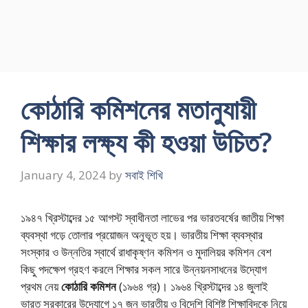
কোঠারি কমিশনের মতানুযায়ী
শিক্ষার লক্ষ্য কী হওয়া উচিত?
January 4, 2024
by
সবাই শিখি
১৯৪৭ খ্রিস্টাব্দের ১৫ আগস্ট স্বাধীনতা লাভের পর ভারতবর্ষের জাতীয় শিক্ষা
ব্যবস্থা গড়ে তোলার প্রয়োজন অনুভূত হয়। ভারতীয় শিক্ষা ব্যবস্থার
সংস্কার ও উন্নতির স্বার্থে রাধাকৃষ্ণন কমিশন ও মুদালিয়র কমিশন বেশ
কিছু পদক্ষেপ গ্রহণ করলে শিক্ষার সকল সারে উন্নয়নসাধনের উদ্যোগ
প্রথম নেয়
কোঠারি কমিশন
(১৯৬৪ গ্র)। ১৯৬৪ খ্রিস্টাব্দের ১৪ জুলাই
ভারত সরকারের উদ্যোগে ১৭ জন ভারতীয় ও বিদেশি বিশিষ্ট শিক্ষাবিদকে নিয়ে