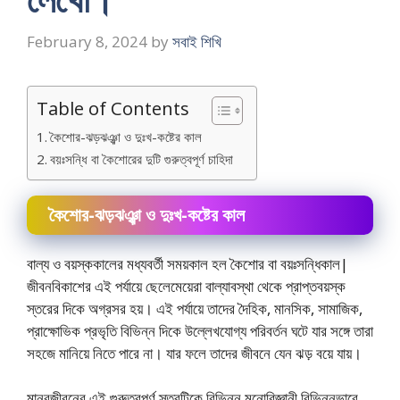
February 8, 2024
by
সবাই শিখি
Table of Contents
কৈশাের-ঝড়ঝঞ্ঝা ও দুঃখ-কষ্টের কাল
বয়ঃসন্ধি বা কৈশােরের দুটি গুরুত্বপূর্ণ চাহিদা
কৈশাের-ঝড়ঝঞ্ঝা ও দুঃখ-কষ্টের কাল
বাল্য ও বয়স্ককালের মধ্যবর্তী সময়কাল হল কৈশাের বা বয়ঃসন্ধিকাল|
জীবনবিকাশের এই পর্যায়ে ছেলেমেয়েরা বাল্যাবস্থা থেকে প্রাপ্তবয়স্ক
স্তরের দিকে অগ্রসর হয়। এই পর্যায়ে তাদের দৈহিক, মানসিক, সামাজিক,
প্রাক্ষোভিক প্রভৃতি বিভিন্ন দিকে উল্লেখযােগ্য পরিবর্তন ঘটে যার সঙ্গে তারা
সহজে মানিয়ে নিতে পারে না। যার ফলে তাদের জীবনে যেন ঝড় বয়ে যায়।
মানবজীবনের এই গুরুত্বপূর্ণ স্তরটিকে বিভিন্ন মনােবিজ্ঞানী বিভিন্নভাবে