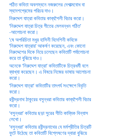
পঠিত কবিতা অবলম্বনে নজরুলের দেশাত্মবোধ বা
স্বদেশপ্রেমের পরিচয় দাও।
নিরুদ্দেশ যাত্রা কবিতার কাব্যশৈলী বিচার করো।
‘নিরুদ্দেশ যাত্রা চিত্র গীতের মেলবন্ধন গঠিত’
-আলোচনা করো।
‘ষে অপরিচিতা মধুর হাসিনী বিদেশিনী কবিকে
‘নিরুদ্দেশ যাত্রায়’ আকর্ষণ করেছেন, এবং কোনো
নিরুদ্দেশের দিকে নিয়ে চলেছেন কবিতাটি পর্যালোচনা
করে তা বুঝিয়ে দাও।
অনেকে ‘নিরুদ্দেশ যাত্রা’ কবিতাটিকে চিত্রধর্মী বলে
ব্যাখ্যা করেছেন। এ বিষয়ে নিজের ভাষায় আলোচনা
করো।
‘নিরুদ্দেশ যাত্রা’ কবিতাটির তাৎপর্য সংক্ষেপে বিবৃতি
করো।
রবীন্দ্রনাথ ঠাকুরের বসুন্ধরা কবিতার কাব্যশৈলী বিচার
করো।
‘বসুন্ধরা’ কবিতার ছড়া সুরের গীতি কাব্যিক বিন্যাস
লেখো।
‘বসুন্ধরা’ কবিতায় রবীন্দ্রনাথের যে মর্মপ্রীতির চিত্রটি
ফুটে উঠেছে তা কবিতাটি বিশ্লেষণের দ্বারা বুঝিয়ে