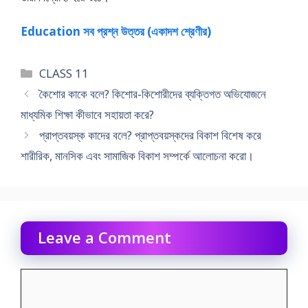
Education সব প্রশ্ন উত্তর (একাদশ শ্রেণীর)
Categories
CLASS 11
কৈশাের কাকে বলে? কিশাের-কিশােরীদের ব্যক্তিগত অভিযােজনে
মাধ্যমিক শিক্ষা কীভাবে সহায়তা করে?
প্রাপ্তবয়স্ক কাদের বলে? প্রাপ্তবয়স্কদের বিকাশ বিশেষ করে
শারীরিক, মানসিক এবং সামাজিক বিকাশ সম্পর্কে আলােচনা করাে।
Leave a Comment
Comment