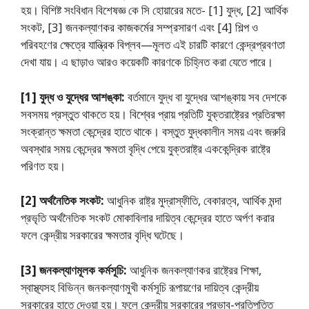
হয়। বিশিষ্ট সংবিধান বিশেষজ্ঞ কে সি হােয়ারের মতে- [1] যুদ্ধ, [2] আর্থিক
সংকট, [3] জনকল্যাণকর কাজকর্মের সম্প্রসারণ এবং [4] শিল্প ও
পরিবহণের ক্ষেত্রে যান্ত্রিক বিপ্লব—মূলত এই চারটি কারণে কেন্দ্রপ্রবণতা
দেখা যায়। এ ছাড়াও আরও কয়েকটি কারণকে চিহ্নিত করা যেতে পারে।
[1] যুদ্ধ ও যুদ্ধের আশঙ্কা:
বর্তমানে যুদ্ধ বা যুদ্ধের আশঙ্কায় সব দেশকে
সবসময় প্রস্তুত থাকতে হয়। বিশ্বের প্রায় প্রতিটি যুক্তরাষ্ট্রের প্রতিরক্ষা
সংক্রান্ত ক্ষমতা কেন্দ্রের হাতে থাকে। বস্তুত যুদ্ধকালীন সময় এবং জরুরি
অবস্থার সময় কেন্দ্রের ক্ষমতা বৃদ্ধি পেয়ে যুক্তরাষ্ট্র এককেন্দ্রিক রাষ্ট্রে
পরিণত হয়।
[2] অর্থনৈতিক সংকট:
আধুনিক রাষ্ট্র মুদ্রাস্ফীতি, বেকারত্ব, আর্থিক মন্দা
প্রভৃতি অর্থনৈতিক সংকট মােকাবিলার দায়িত্ব কেন্দ্রের হাতে অর্পণ করার
ফলে কেন্দ্রীয় সরকারের ক্ষমতার বৃদ্ধি ঘটেছে।
[3] জনকল্যাণমূলক কর্মসূচি:
আধুনিক জনকল্যাণকর রাষ্ট্রের শিক্ষা,
স্বাস্থ্যসহ বিভিন্ন জনকল্যাণমুখী কর্মসূচি রূপায়ণের দায়িত্ব কেন্দ্রীয়
সরকারের হাতে দেওয়া হয়। ফলে কেন্দ্রীয় সরকারের প্রভাব-প্রতিপত্তি