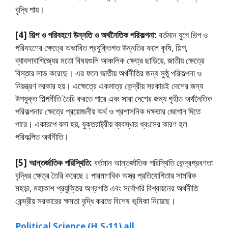
বৃদ্ধি পায়।
[4] শিল্প ও পরিবহণে উন্নতি ও অর্থনৈতিক পরিকল্পনা:
বর্তমান যুগে শিল্প ও
পরিবহণের ক্ষেত্রে অভাবিত প্রযুক্তিগত উন্নতির ফলে কৃষি, শিল্প,
ব্যাবসাবাগিজ্যের মতাে বিষয়গুলি আঞ্চলিক ক্ষেত্র ছাড়িয়ে, জাতীয় ক্ষেত্রে
বিস্তার লাভ করেছে। এর ফলে জাতীয় অর্থনীতির জন্য সুষ্ঠু পরিকল্পনা ও
নিয়ন্ত্রণ দরকার হয়। এক্ষেত্রে একমাত্র কেন্দ্রীয় সরকারই দেশের জন্য
উপযুক্ত শিল্পনীতি তৈরি করতে পারে এবং সারা দেশের জন্য গৃহীত অর্থনৈতিক
পরিকল্পনার ক্ষেত্রে প্রয়ােজনীয় অর্থ ও প্রশাসনিক দক্ষতার জোগান দিতে
পারে। একারপে বলা হয়, যুক্তরাষ্ট্রীয় ব্যবস্থার ধ্বংসের কারণ হল
পরিকল্পিত অর্থনীতি।
[5] আন্তর্জাতিক পরিস্থিতি:
বর্তমান আন্তর্জাতিক পরিস্থিতি কেন্দ্রপ্রবণতা
বৃদ্ধির ক্ষেত্র তৈরি করেছে। পারমাণবিক অস্ত্র প্রতিযােগিতার সামরিক
মহড়া, মহাকাশ প্রযুক্তির অগ্রগতি এবং সর্বোপরি বিশ্বায়নের অর্থনীতি
কেন্দ্রীয় সরকারের ক্ষমতা বৃদ্ধি করতে বিশেষ ভূমিকা নিয়েছে।
Political Science (H.S-11) all