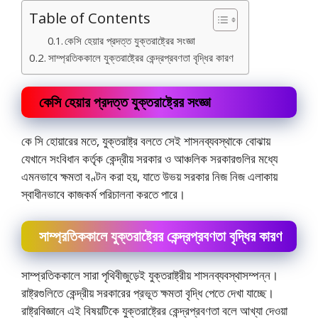
Table of Contents
কেসি হেয়ার প্রদত্ত যুক্তরাষ্ট্রের সংজ্ঞা
সাম্প্রতিককালে যুক্তরাষ্ট্রের কেন্দ্রপ্রবণতা বৃদ্ধির কারণ
কেসি হেয়ার প্রদত্ত যুক্তরাষ্ট্রের সংজ্ঞা
কে সি হােয়ারের মতে, যুক্তরাষ্ট্র বলতে সেই শাসনব্যবস্থাকে বােঝায়
যেখানে সংবিধান কর্তৃক কেন্দ্রীয় সরকার ও আঞ্চলিক সরকারগুলির মধ্যে
এমনভাবে ক্ষমতা বণ্টন করা হয়, যাতে উভয় সরকার নিজ নিজ এলাকায়
স্বাধীনভাবে কাজকর্ম পরিচালনা করতে পারে।
সাম্প্রতিককালে যুক্তরাষ্ট্রের কেন্দ্রপ্রবণতা বৃদ্ধির কারণ
সাম্প্রতিককালে সারা পৃথিবীজুড়েই যুক্তরাষ্ট্রীয় শাসনব্যবস্থাসম্পন্ন।
রাষ্ট্রগুলিতে কেন্দ্রীয় সরকারের প্রভূত ক্ষমতা বৃদ্ধি পেতে দেখা যাচ্ছে।
রাষ্ট্রবিজ্ঞানে এই বিষয়টিকে যুক্তরাষ্ট্রের কেন্দ্রপ্রবণতা বলে আখ্যা দেওয়া